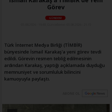
Görev
GÜNDEM
03.08.2026 - 19:48, Güncelleme: 03.08.2026 - 21:15
Türk İnternet Medya Birliği (TİMBİR)
bünyesinde İsmail Karakaş'a yeni görev tevdi
edildi. Görevin resmen tebliğ edilmesinin
ardından Karakaş, yaptığı açıklamada duyduğu
memnuniyet ve sorumluluk bilincini
kamuoyuyla paylaştı.
ABONE OL