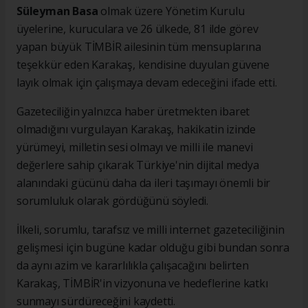
Süleyman Basa
olmak üzere Yönetim Kurulu
üyelerine, kuruculara ve 26 ülkede, 81 ilde görev
yapan büyük TİMBİR ailesinin tüm mensuplarına
teşekkür eden Karakaş, kendisine duyulan güvene
layık olmak için çalışmaya devam edeceğini ifade etti.
Gazeteciliğin yalnızca haber üretmekten ibaret
olmadığını vurgulayan Karakaş, hakikatin izinde
yürümeyi, milletin sesi olmayı ve milli ile manevi
değerlere sahip çıkarak Türkiye'nin dijital medya
alanındaki gücünü daha da ileri taşımayı önemli bir
sorumluluk olarak gördüğünü söyledi.
İlkeli, sorumlu, tarafsız ve milli internet gazeteciliğinin
gelişmesi için bugüne kadar olduğu gibi bundan sonra
da aynı azim ve kararlılıkla çalışacağını belirten
Karakaş, TİMBİR'in vizyonuna ve hedeflerine katkı
sunmayı sürdüreceğini kaydetti.