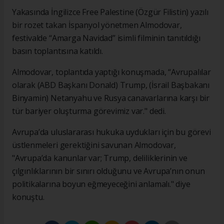
Yakasında İngilizce Free Palestine (Özgür Filistin) yazılı
bir rozet takan İspanyol yönetmen Almodovar,
festivalde “Amarga Navidad” isimli filminin tanıtıldığı
basın toplantısına katıldı.
Almodovar, toplantıda yaptığı konuşmada, “Avrupalılar
olarak (ABD Başkanı Donald) Trump, (İsrail Başbakanı
Binyamin) Netanyahu ve Rusya canavarlarına karşı bir
tür bariyer oluşturma görevimiz var." dedi.
Avrupa’da uluslararası hukuka uydukları için bu görevi
üstlenmeleri gerektiğini savunan Almodovar,
"Avrupa’da kanunlar var; Trump, deliliklerinin ve
çılgınlıklarının bir sınırı olduğunu ve Avrupa’nın onun
politikalarına boyun eğmeyeceğini anlamalı." diye
konuştu.