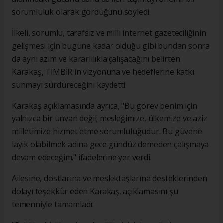
sorumluluk olarak gördüğünü söyledi.
İlkeli, sorumlu, tarafsız ve milli internet gazeteciliğinin
gelişmesi için bugüne kadar olduğu gibi bundan sonra
da aynı azim ve kararlılıkla çalışacağını belirten
Karakaş, TİMBİR'in vizyonuna ve hedeflerine katkı
sunmayı sürdüreceğini kaydetti.
Karakaş açıklamasında ayrıca, "Bu görev benim için
yalnızca bir unvan değil; mesleğimize, ülkemize ve aziz
milletimize hizmet etme sorumluluğudur. Bu güvene
layık olabilmek adına gece gündüz demeden çalışmaya
devam edeceğim." ifadelerine yer verdi.
Ailesine, dostlarına ve meslektaşlarına desteklerinden
dolayı teşekkür eden Karakaş, açıklamasını şu
temenniyle tamamladı: