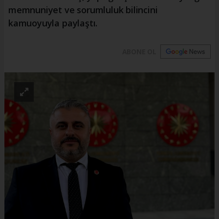
memnuniyet ve sorumluluk bilincini
kamuoyuyla paylaştı.
ABONE OL