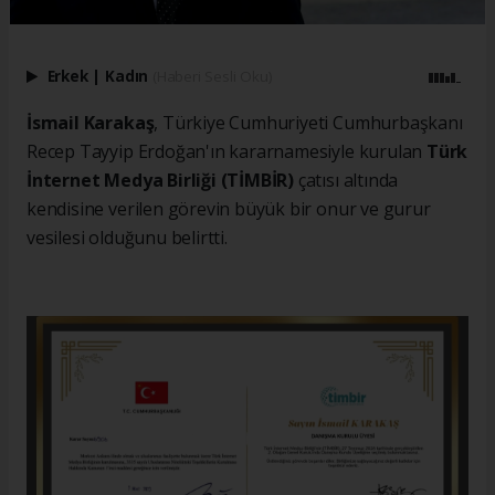
Erkek
|
Kadın
(Haberi Sesli Oku)
İsmail Karakaş
, Türkiye Cumhuriyeti Cumhurbaşkanı
Recep Tayyip Erdoğan'ın kararnamesiyle kurulan
Türk
İnternet Medya Birliği (TİMBİR)
çatısı altında
kendisine verilen görevin büyük bir onur ve gurur
vesilesi olduğunu belirtti.