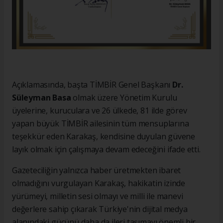
Açıklamasında, başta TİMBİR Genel Başkanı
Dr.
Süleyman Basa
olmak üzere Yönetim Kurulu
üyelerine, kuruculara ve 26 ülkede, 81 ilde görev
yapan büyük TİMBİR ailesinin tüm mensuplarına
teşekkür eden Karakaş, kendisine duyulan güvene
layık olmak için çalışmaya devam edeceğini ifade etti.
Gazeteciliğin yalnızca haber üretmekten ibaret
olmadığını vurgulayan Karakaş, hakikatin izinde
yürümeyi, milletin sesi olmayı ve milli ile manevi
değerlere sahip çıkarak Türkiye'nin dijital medya
alanındaki gücünü daha da ileri taşımayı önemli bir