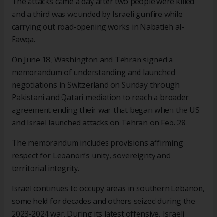
The attacks came a day after two people were killed
and a third was wounded by Israeli gunfire while
carrying out road-opening works in Nabatieh al-
Fawqa.
On June 18, Washington and Tehran signed a
memorandum of understanding and launched
negotiations in Switzerland on Sunday through
Pakistani and Qatari mediation to reach a broader
agreement ending their war that began when the US
and Israel launched attacks on Tehran on Feb. 28.
The memorandum includes provisions affirming
respect for Lebanon’s unity, sovereignty and
territorial integrity.
Israel continues to occupy areas in southern Lebanon,
some held for decades and others seized during the
2023-2024 war. During its latest offensive, Israeli