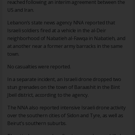
reached following an interim agreement between the
US and Iran.
Lebanon’s state news agency NNA reported that
Israeli soldiers fired at a vehicle in the al-Deir
neighborhood of Nabatieh al-Fawqa in Nabatieh, and
at another near a former army barracks in the same
town.
No casualties were reported.
In a separate incident, an Israeli drone dropped two
stun grenades on the town of Baraashit in the Bint
Jbeil district, according to the agency.
The NNA also reported intensive Israeli drone activity
over the southern cities of Sidon and Tyre, as well as
Beirut’s southern suburbs.