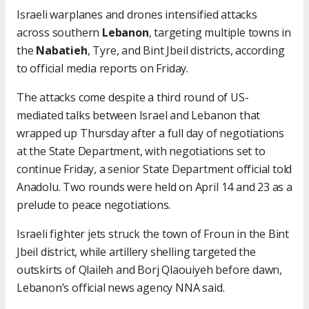
Israeli warplanes and drones intensified attacks
across southern
Lebanon
, targeting multiple towns in
the
Nabatieh
, Tyre, and Bint Jbeil districts, according
to official media reports on Friday.
The attacks come despite a third round of US-
mediated talks between Israel and Lebanon that
wrapped up Thursday after a full day of negotiations
at the State Department, with negotiations set to
continue Friday, a senior State Department official told
Anadolu. Two rounds were held on April 14 and 23 as a
prelude to peace negotiations.
Israeli fighter jets struck the town of Froun in the Bint
Jbeil district, while artillery shelling targeted the
outskirts of Qlaileh and Borj Qlaouiyeh before dawn,
Lebanon’s official news agency NNA said.