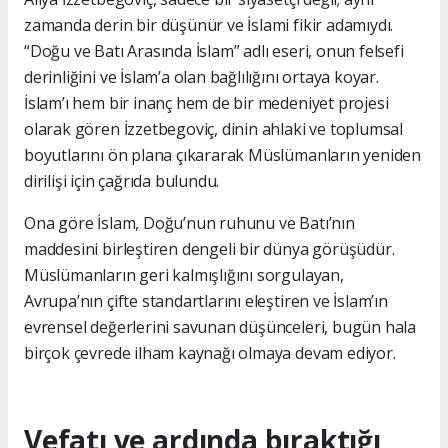
zamanda derin bir düşünür ve İslami fikir adamıydı.
“Doğu ve Batı Arasında İslam” adlı eseri, onun felsefi
derinliğini ve İslam’a olan bağlılığını ortaya koyar.
İslam’ı hem bir inanç hem de bir medeniyet projesi
olarak gören İzzetbegoviç, dinin ahlaki ve toplumsal
boyutlarını ön plana çıkararak Müslümanların yeniden
dirilişi için çağrıda bulundu.
Ona göre İslam, Doğu’nun ruhunu ve Batı’nın
maddesini birleştiren dengeli bir dünya görüşüdür.
Müslümanların geri kalmışlığını sorgulayan,
Avrupa’nın çifte standartlarını eleştiren ve İslam’ın
evrensel değerlerini savunan düşünceleri, bugün hala
birçok çevrede ilham kaynağı olmaya devam ediyor.
Vefatı ve ardında bıraktığı