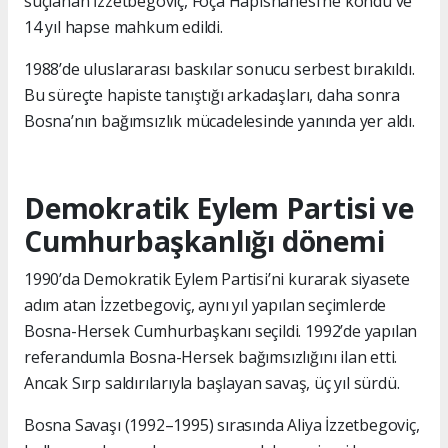
suçlanan İzzetbegoviç, Foça Hapishanesi’ne kondu ve
14 yıl hapse mahkum edildi.
1988’de uluslararası baskılar sonucu serbest bırakıldı.
Bu süreçte hapiste tanıştığı arkadaşları, daha sonra
Bosna’nın bağımsızlık mücadelesinde yanında yer aldı.
Demokratik Eylem Partisi ve
Cumhurbaşkanlığı dönemi
1990’da Demokratik Eylem Partisi’ni kurarak siyasete
adım atan İzzetbegoviç, aynı yıl yapılan seçimlerde
Bosna-Hersek Cumhurbaşkanı seçildi. 1992’de yapılan
referandumla Bosna-Hersek bağımsızlığını ilan etti.
Ancak Sırp saldırılarıyla başlayan savaş, üç yıl sürdü.
Bosna Savaşı (1992–1995) sırasında Aliya İzzetbegoviç,