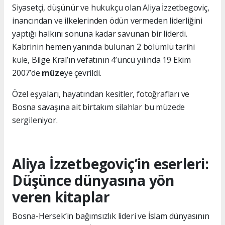
Siyasetçi, düşünür ve hukukçu olan Aliya İzzetbegoviç,
inancından ve ilkelerinden ödün vermeden liderliğini
yaptığı halkını sonuna kadar savunan bir liderdi.
Kabrinin hemen yanında bulunan 2 bölümlü tarihi
kule, Bilge Kral’ın vefatının 4’üncü yılında 19 Ekim
2007’de
müze
ye çevrildi.
Özel eşyaları, hayatından kesitler, fotoğrafları ve
Bosna savaşına ait birtakım silahlar bu müzede
sergileniyor.
Aliya İzzetbegoviç’in eserleri:
Düşünce dünyasına yön
veren kitaplar
Bosna-Hersek’in bağımsızlık lideri ve İslam dünyasının