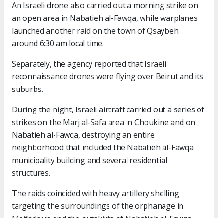
An Israeli drone also carried out a morning strike on
an open area in Nabatieh al-Fawqa, while warplanes
launched another raid on the town of Qsaybeh
around 6:30 am local time.
Separately, the agency reported that Israeli
reconnaissance drones were flying over Beirut and its
suburbs.
During the night, Israeli aircraft carried out a series of
strikes on the Marj al-Safa area in Choukine and on
Nabatieh al-Fawqa, destroying an entire
neighborhood that included the Nabatieh al-Fawqa
municipality building and several residential
structures.
The raids coincided with heavy artillery shelling
targeting the surroundings of the orphanage in