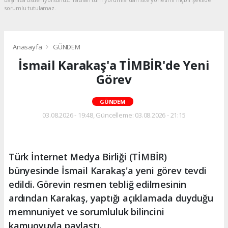
sorumlu tutulamaz.
Anasayfa
GÜNDEM
İsmail Karakaş'a TİMBİR'de Yeni
Görev
GÜNDEM
03.08.2026 - 19:48, Güncelleme: 03.08.2026 - 21:15
Türk İnternet Medya Birliği (TİMBİR)
bünyesinde İsmail Karakaş'a yeni görev tevdi
edildi. Görevin resmen tebliğ edilmesinin
ardından Karakaş, yaptığı açıklamada duyduğu
memnuniyet ve sorumluluk bilincini
kamuoyuyla paylaştı.