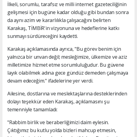
İlkeli, sorumlu, tarafsız ve milli internet gazeteciliğinin
gelişmesi için bugüne kadar olduğu gibi bundan sonra
da aynı azim ve kararlılıkla çalışacağını belirten
Karakaş, TİMBİR'in vizyonuna ve hedeflerine katkı
sunmayı sürdüreceğini kaydetti.
Karakaş açıklamasında ayrıca, "Bu görev benim için
yalnızca bir unvan değil; mesleğimize, ülkemize ve aziz
milletimize hizmet etme sorumluluğudur. Bu güvene
layık olabilmek adına gece gündüz demeden çalışmaya
devam edeceğim." ifadelerine yer verdi.
Ailesine, dostlarına ve meslektaşlarına desteklerinden
dolayı teşekkür eden Karakaş, açıklamasını şu
temenniyle tamamladı:
"Rabbim birlik ve beraberliğimizi daim eylesin.
Çıktığımız bu kutlu yolda bizleri mahcup etmesin,