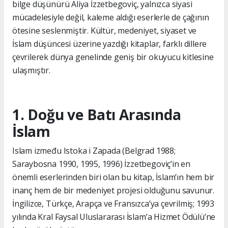
bilge düşünürü Aliya İzzetbegoviç, yalnızca siyasi
mücadelesiyle değil, kaleme aldığı eserlerle de çağının
ötesine seslenmiştir. Kültür, medeniyet, siyaset ve
İslam düşüncesi üzerine yazdığı kitaplar, farklı dillere
çevrilerek dünya genelinde geniş bir okuyucu kitlesine
ulaşmıştır.
1. Doğu ve Batı Arasında
İslam
Islam između Istoka i Zapada (Belgrad 1988;
Saraybosna 1990, 1995, 1996) İzzetbegoviç’in en
önemli eserlerinden biri olan bu kitap, İslam’ın hem bir
inanç hem de bir medeniyet projesi olduğunu savunur.
İngilizce, Türkçe, Arapça ve Fransızca’ya çevrilmiş; 1993
yılında Kral Faysal Uluslararası İslam’a Hizmet Ödülü’ne