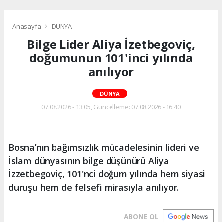
Anasayfa
DÜNYA
Bilge Lider Aliya İzetbegoviç,
doğumunun 101'inci yılında
anılıyor
DÜNYA
07.08.2026 - 13:05, Güncelleme: 07.08.2026 - 16:40
Bosna’nın bağımsızlık mücadelesinin lideri ve
İslam dünyasının bilge düşünürü Aliya
İzzetbegoviç, 101'nci doğum yılında hem siyasi
duruşu hem de felsefi mirasıyla anılıyor.
ABONE OL