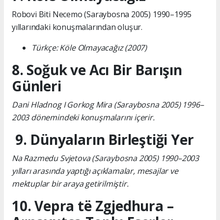
Robovi Biti Necemo (Saraybosna 2005) 1990–1995
yıllarındaki konuşmalarından oluşur.
Türkçe: Köle Olmayacağız (2007)
8. Soğuk ve Acı Bir Barışın
Günleri
Dani Hladnog I Gorkog Mira (Saraybosna 2005) 1996–
2003 dönemindeki konuşmalarını içerir.
9. Dünyaların Birleştiği Yer
Na Razmedu Svjetova (Saraybosna 2005) 1990–2003
yılları arasında yaptığı açıklamalar, mesajlar ve
mektuplar bir araya getirilmiştir.
10. Vepra të Zgjedhura –