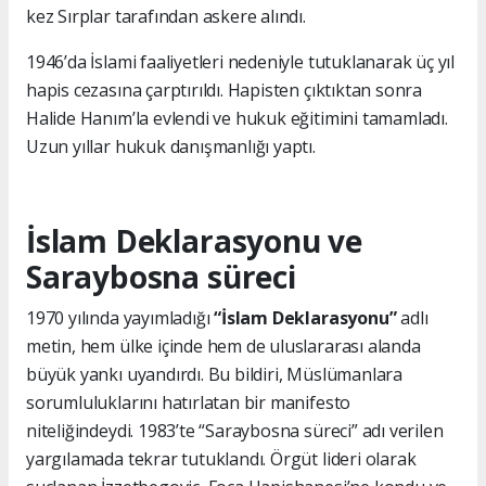
kez Sırplar tarafından askere alındı.
1946’da İslami faaliyetleri nedeniyle tutuklanarak üç yıl
hapis cezasına çarptırıldı. Hapisten çıktıktan sonra
Halide Hanım’la evlendi ve hukuk eğitimini tamamladı.
Uzun yıllar hukuk danışmanlığı yaptı.
İslam Deklarasyonu ve
Saraybosna süreci
1970 yılında yayımladığı
“İslam Deklarasyonu”
adlı
metin, hem ülke içinde hem de uluslararası alanda
büyük yankı uyandırdı. Bu bildiri, Müslümanlara
sorumluluklarını hatırlatan bir manifesto
niteliğindeydi. 1983’te “Saraybosna süreci” adı verilen
yargılamada tekrar tutuklandı. Örgüt lideri olarak