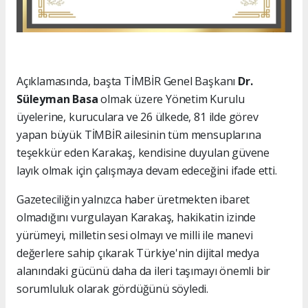
Açıklamasında, başta TİMBİR Genel Başkanı
Dr.
Süleyman Basa
olmak üzere Yönetim Kurulu
üyelerine, kuruculara ve 26 ülkede, 81 ilde görev
yapan büyük TİMBİR ailesinin tüm mensuplarına
teşekkür eden Karakaş, kendisine duyulan güvene
layık olmak için çalışmaya devam edeceğini ifade etti.
Gazeteciliğin yalnızca haber üretmekten ibaret
olmadığını vurgulayan Karakaş, hakikatin izinde
yürümeyi, milletin sesi olmayı ve milli ile manevi
değerlere sahip çıkarak Türkiye'nin dijital medya
alanındaki gücünü daha da ileri taşımayı önemli bir
sorumluluk olarak gördüğünü söyledi.