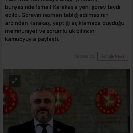
bünyesinde İsmail Karakaş'a yeni görev tevdi
edildi. Görevin resmen tebliğ edilmesinin
ardından Karakaş, yaptığı açıklamada duyduğu
memnuniyet ve sorumluluk bilincini
kamuoyuyla paylaştı.
ABONE OL