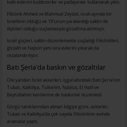
katlı evlerini buldozerler ve patlayıcılar kullanarak yıktı.
Filistinli Ahmed ve Mahmud Zeydat, ocak ayında bir
İsraillinin öldüğü ve 19'unun yaralandığı saldırı ile
ilişkileri olduğu suçlamasıyla gözaltına alınmıştı.
İsrail güçleri, saldırı düzenlemekle suçladığı Filistinlileri,
gözaltı ve hapsin yanı sıra evlerini yıkarak da
cezalandırılıyor.
Batı Şeria'da baskın ve gözaltılar
Öte yandan İsrail askerleri, işgal altındaki Batı Şeria'nın
Tubas, Kalkiliya, Tulkerim, Nablus, El Halil ve
Beytüllahim kentlerine de baskınlar düzenledi.
Görgü tanıklarından alınan bilgiye göre, askerler,
Tubas ve Kalkiliya'da çok sayıda Filistinlinin evinde
aramalar yaptı.