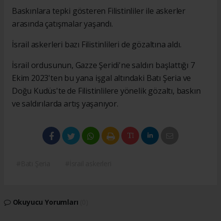
Baskınlara tepki gösteren Filistinliler ile askerler
arasında çatışmalar yaşandı.
İsrail askerleri bazı Filistinlileri de gözaltına aldı.
İsrail ordusunun, Gazze Şeridi'ne saldırı başlattığı 7
Ekim 2023'ten bu yana işgal altındaki Batı Şeria ve
Doğu Kudüs'te de Filistinlilere yönelik gözaltı, baskın
ve saldırılarda artış yaşanıyor.
#Batı Şeria
#İsrail askerleri
Okuyucu Yorumları
(0)