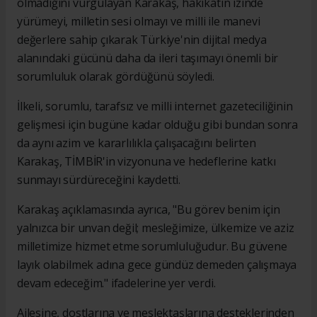
olmadığını vurgulayan Karakaş, hakikatin izinde
yürümeyi, milletin sesi olmayı ve milli ile manevi
değerlere sahip çıkarak Türkiye'nin dijital medya
alanındaki gücünü daha da ileri taşımayı önemli bir
sorumluluk olarak gördüğünü söyledi.
İlkeli, sorumlu, tarafsız ve milli internet gazeteciliğinin
gelişmesi için bugüne kadar olduğu gibi bundan sonra
da aynı azim ve kararlılıkla çalışacağını belirten
Karakaş, TİMBİR'in vizyonuna ve hedeflerine katkı
sunmayı sürdüreceğini kaydetti.
Karakaş açıklamasında ayrıca, "Bu görev benim için
yalnızca bir unvan değil; mesleğimize, ülkemize ve aziz
milletimize hizmet etme sorumluluğudur. Bu güvene
layık olabilmek adına gece gündüz demeden çalışmaya
devam edeceğim." ifadelerine yer verdi.
Ailesine, dostlarına ve meslektaşlarına desteklerinden