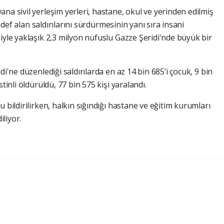
a sivil yerleşim yerleri, hastane, okul ve yerinden edilmiş
hedef alan saldırılarını sürdürmesinin yanı sıra insani
iyle yaklaşık 2,3 milyon nüfuslu Gazze Şeridi'nde büyük bir
di'ne düzenlediği saldırılarda en az 14 bin 685’i çocuk, 9 bin
tinli öldürüldü, 77 bin 575 kişi yaralandı.
 bildirilirken, halkın sığındığı hastane ve eğitim kurumları
iliyor.