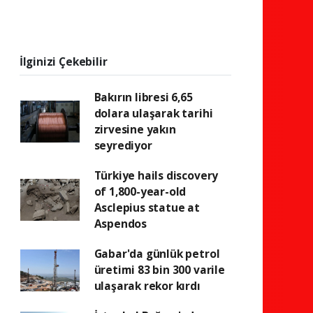
İlginizi Çekebilir
Bakırın libresi 6,65
dolara ulaşarak tarihi
zirvesine yakın
seyrediyor
Türkiye hails discovery
of 1,800-year-old
Asclepius statue at
Aspendos
Gabar'da günlük petrol
üretimi 83 bin 300 varile
ulaşarak rekor kırdı