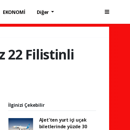
EKONOMİ
Diğer
 22 Filistinli
İlginizi Çekebilir
AJet'ten yurt içi uçak
biletlerinde yüzde 30