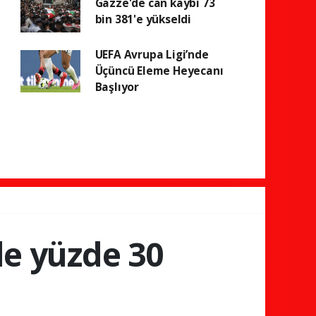
Gazze'de can kaybı 73
bin 381'e yükseldi
UEFA Avrupa Ligi’nde
Üçüncü Eleme Heyecanı
Başlıyor
nde yüzde 30