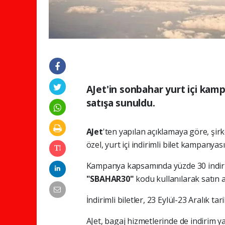
AJet'in sonbahar yurt içi kam
satışa sunuldu.
AJet
'ten yapılan açıklamaya göre, şir
özel, yurt içi indirimli bilet kampanyası
Kampanya kapsamında yüzde 30 indiriml
"SBAHAR30"
kodu kullanılarak satın a
İndirimli biletler, 23 Eylül-23 Aralık ta
AJet, bagaj hizmetlerinde de indirim 