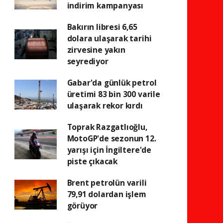
indirim kampanyası
Bakırın libresi 6,65
dolara ulaşarak tarihi
zirvesine yakın
seyrediyor
Gabar'da günlük petrol
üretimi 83 bin 300 varile
ulaşarak rekor kırdı
Toprak Razgatlıoğlu,
MotoGP'de sezonun 12.
yarışı için İngiltere'de
piste çıkacak
Brent petrolün varili
79,91 dolardan işlem
görüyor