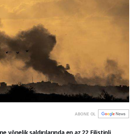
ABONE OL
e yönelik saldırılarında en az 22 Filistinli