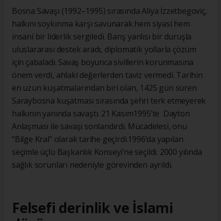
Bosna Savaşı (1992–1995) sırasında Aliya İzzetbegoviç,
halkını soykırıma karşı savunarak hem siyasi hem
insani bir liderlik sergiledi. Barış yanlısı bir duruşla
uluslararası destek aradı, diplomatik yollarla çözüm
için çabaladı. Savaş boyunca sivillerin korunmasına
önem verdi, ahlaki değerlerden taviz vermedi. Tarihin
en uzun kuşatmalarından biri olan, 1425 gün süren
Saraybosna kuşatması sırasında şehri terk etmeyerek
halkının yanında savaştı. 21 Kasım1995’te Dayton
Anlaşması ile savaşı sonlandırdı. Mücadelesi, onu
“Bilge Kral” olarak tarihe geçirdi.1996’da yapılan
seçimle üçlü Başkanlık Konseyi’ne seçildi. 2000 yılında
sağlık sorunları nedeniyle görevinden ayrıldı.
Felsefi derinlik ve İslami