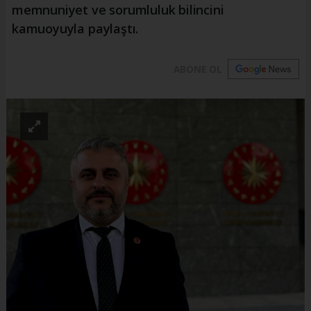
memnuniyet ve sorumluluk bilincini
kamuoyuyla paylaştı.
ABONE OL