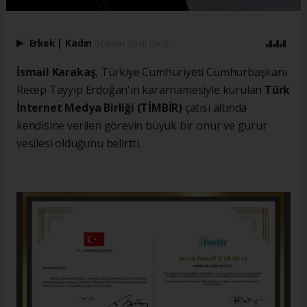
Erkek
|
Kadın
(Haberi Sesli Oku)
İsmail Karakaş
, Türkiye Cumhuriyeti Cumhurbaşkanı
Recep Tayyip Erdoğan'ın kararnamesiyle kurulan
Türk
İnternet Medya Birliği (TİMBİR)
çatısı altında
kendisine verilen görevin büyük bir onur ve gurur
vesilesi olduğunu belirtti.