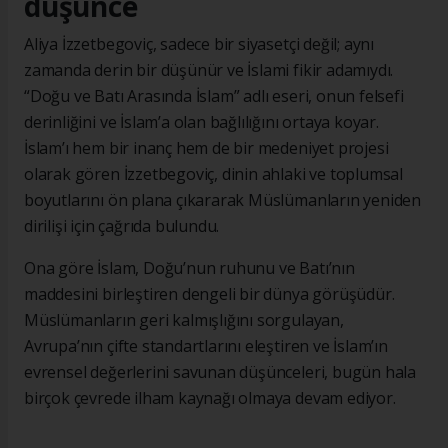
düşünce
Aliya İzzetbegoviç, sadece bir siyasetçi değil; aynı
zamanda derin bir düşünür ve İslami fikir adamıydı.
“Doğu ve Batı Arasında İslam” adlı eseri, onun felsefi
derinliğini ve İslam’a olan bağlılığını ortaya koyar.
İslam’ı hem bir inanç hem de bir medeniyet projesi
olarak gören İzzetbegoviç, dinin ahlaki ve toplumsal
boyutlarını ön plana çıkararak Müslümanların yeniden
dirilişi için çağrıda bulundu.
Ona göre İslam, Doğu’nun ruhunu ve Batı’nın
maddesini birleştiren dengeli bir dünya görüşüdür.
Müslümanların geri kalmışlığını sorgulayan,
Avrupa’nın çifte standartlarını eleştiren ve İslam’ın
evrensel değerlerini savunan düşünceleri, bugün hala
birçok çevrede ilham kaynağı olmaya devam ediyor.