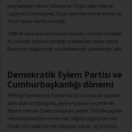
yargılamada tekrar tutuklandı. Örgüt lideri olarak
suçlanan İzzetbegoviç, Foça Hapishanesi’ne kondu ve
14 yıl hapse mahkum edildi.
1988’de uluslararası baskılar sonucu serbest bırakıldı.
Bu süreçte hapiste tanıştığı arkadaşları, daha sonra
Bosna’nın bağımsızlık mücadelesinde yanında yer aldı.
Demokratik Eylem Partisi ve
Cumhurbaşkanlığı dönemi
1990’da Demokratik Eylem Partisi’ni kurarak siyasete
adım atan İzzetbegoviç, aynı yıl yapılan seçimlerde
Bosna-Hersek Cumhurbaşkanı seçildi. 1992’de yapılan
referandumla Bosna-Hersek bağımsızlığını ilan etti.
Ancak Sırp saldırılarıyla başlayan savaş, üç yıl sürdü.