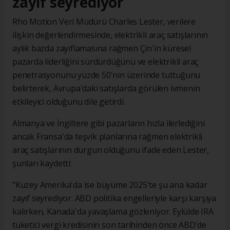
zayıf seyrediyor
Rho Motion Veri Müdürü Charles Lester, verilere
ilişkin değerlendirmesinde, elektrikli araç satışlarının
aylık bazda zayıflamasına rağmen Çin'in küresel
pazarda liderliğini sürdürdüğünü ve elektrikli araç
penetrasyonunu yüzde 50'nin üzerinde tuttuğunu
belirterek, Avrupa'daki satışlarda görülen ivmenin
etkileyici olduğunu dile getirdi.
Almanya ve İngiltere gibi pazarların hızla ilerlediğini
ancak Fransa'da teşvik planlarına rağmen elektrikli
araç satışlarının durgun olduğunu ifade eden Lester,
şunları kaydetti:
"Kuzey Amerika'da ise büyüme 2025'te şu ana kadar
zayıf seyrediyor. ABD politika engelleriyle karşı karşıya
kalırken, Kanada'da yavaşlama gözleniyor. Eylülde IRA
tüketici vergi kredisinin son tarihinden önce ABD'de