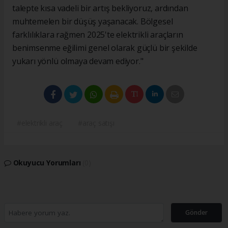
talepte kısa vadeli bir artış bekliyoruz, ardından
muhtemelen bir düşüş yaşanacak. Bölgesel
farklılıklara rağmen 2025'te elektrikli araçların
benimsenme eğilimi genel olarak güçlü bir şekilde
yukarı yönlü olmaya devam ediyor."
#elektrikli araç
#araç satışı
Okuyucu Yorumları
(0)
Gönder