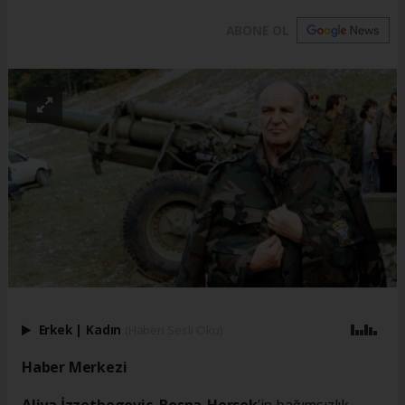
ABONE OL
Erkek
|
Kadın
(Haberi Sesli Oku)
Haber Merkezi