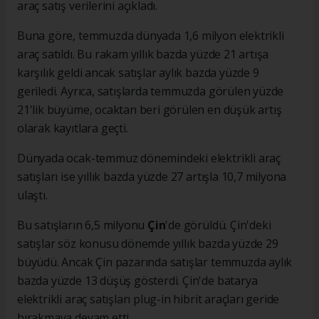
araç satış verilerini açıkladı.
Buna göre, temmuzda dünyada 1,6 milyon elektrikli
araç satıldı. Bu rakam yıllık bazda yüzde 21 artışa
karşılık geldi ancak satışlar aylık bazda yüzde 9
geriledi. Ayrıca, satışlarda temmuzda görülen yüzde
21'lik büyüme, ocaktan beri görülen en düşük artış
olarak kayıtlara geçti.
Dünyada ocak-temmuz dönemindeki elektrikli araç
satışları ise yıllık bazda yüzde 27 artışla 10,7 milyona
ulaştı.
Bu satışların 6,5 milyonu
Çin
'de görüldü. Çin'deki
satışlar söz konusu dönemde yıllık bazda yüzde 29
büyüdü. Ancak Çin pazarında satışlar temmuzda aylık
bazda yüzde 13 düşüş gösterdi. Çin'de batarya
elektrikli araç satışları plug-in hibrit araçları geride
bırakmaya devam etti.