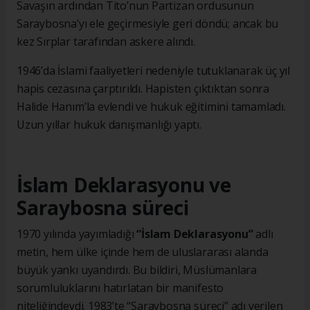
Savaşın ardından Tito’nun Partizan ordusunun
Saraybosna’yı ele geçirmesiyle geri döndü; ancak bu
kez Sırplar tarafından askere alındı.
1946’da İslami faaliyetleri nedeniyle tutuklanarak üç yıl
hapis cezasına çarptırıldı. Hapisten çıktıktan sonra
Halide Hanım’la evlendi ve hukuk eğitimini tamamladı.
Uzun yıllar hukuk danışmanlığı yaptı.
İslam Deklarasyonu ve
Saraybosna süreci
1970 yılında yayımladığı
“İslam Deklarasyonu”
adlı
metin, hem ülke içinde hem de uluslararası alanda
büyük yankı uyandırdı. Bu bildiri, Müslümanlara
sorumluluklarını hatırlatan bir manifesto
niteliğindeydi. 1983’te “Saraybosna süreci” adı verilen