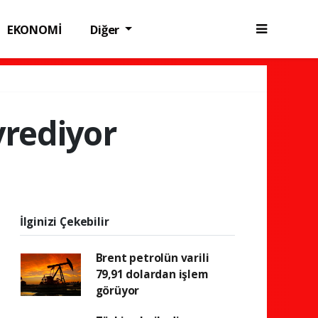
EKONOMİ
Diğer
yrediyor
İlginizi Çekebilir
Brent petrolün varili
79,91 dolardan işlem
görüyor