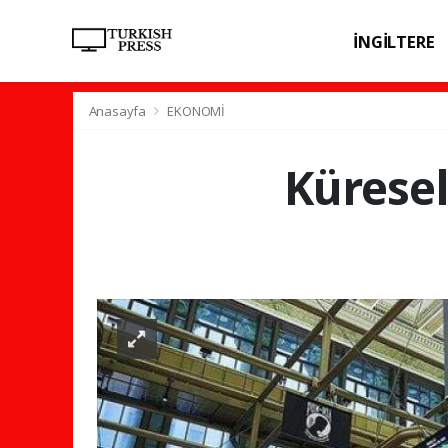
İNGİLTERE
SPOR
SAĞL
Anasayfa
EKONOMİ
Küresel