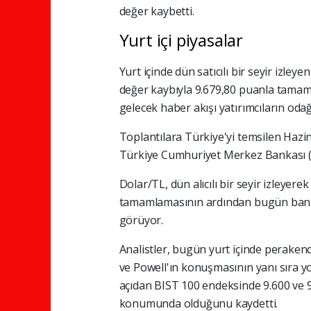
değer kaybetti.
Yurt içi piyasalar
Yurt içinde dün satıcılı bir seyir izle
değer kaybıyla 9.679,80 puanla tama
gelecek haber akışı yatırımcıların od
Toplantılara Türkiye'yi temsilen Haz
Türkiye Cumhuriyet Merkez Bankası (
Dolar/TL, dün alıcılı bir seyir izleye
tamamlamasının ardından bugün bankal
görüyor.
Analistler, bugün yurt içinde perakende
ve Powell'ın konuşmasının yanı sıra yo
açıdan BIST 100 endeksinde 9.600 ve 9.
konumunda olduğunu kaydetti.