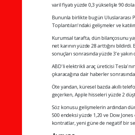
varil fiyatı yüzde 0,3 yükselişle 90 do
Bununla birlikte bugün Uluslararası 
Toplantıları'ndaki gelişmeler ve katılı
Kurumsal tarafta, dün bilançosunu yay
net karının yüzde 28 arttığını bildirdi.
sonuçları sonrasında yüzde 3'e yakın 
ABD'li elektrikli araç üreticisi Tesla'n
çıkaracağına dair haberler sonrasında
Öte yandan, küresel bazda akıllı telef
geçerken, Apple hisseleri yüzde 2 düş
Söz konusu gelişmelerin ardından dü
500 endeksi yüzde 1,20 ve Dow Jones e
kontratlar, yeni güne de negatif bir se