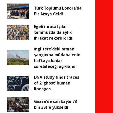
Türk Toplumu Londra’da
Bir Araya Geldi
Egeli ihracatçılar
temmuzda da aylık
ihracat rekoru kırdı
İngiltere'deki orman
yangınına müdahalenin
haftaya kadar
sürebileceği açıklandı
DNA study finds traces
of 2 'ghost' human
lineages
Gazze'de can kaybı 73
bin 381'e yükseldi