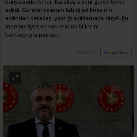
bünyesinde İsmail Karakaş'a yeni görev tevdi
edildi. Görevin resmen tebliğ edilmesinin
ardından Karakaş, yaptığı açıklamada duyduğu
memnuniyet ve sorumluluk bilincini
kamuoyuyla paylaştı.
ABONE OL