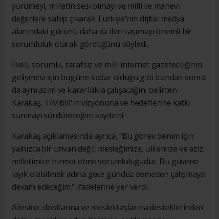
yürümeyi, milletin sesi olmayı ve milli ile manevi
değerlere sahip çıkarak Türkiye'nin dijital medya
alanındaki gücünü daha da ileri taşımayı önemli bir
sorumluluk olarak gördüğünü söyledi.
İlkeli, sorumlu, tarafsız ve milli internet gazeteciliğinin
gelişmesi için bugüne kadar olduğu gibi bundan sonra
da aynı azim ve kararlılıkla çalışacağını belirten
Karakaş, TİMBİR'in vizyonuna ve hedeflerine katkı
sunmayı sürdüreceğini kaydetti.
Karakaş açıklamasında ayrıca, "Bu görev benim için
yalnızca bir unvan değil; mesleğimize, ülkemize ve aziz
milletimize hizmet etme sorumluluğudur. Bu güvene
layık olabilmek adına gece gündüz demeden çalışmaya
devam edeceğim." ifadelerine yer verdi.
Ailesine, dostlarına ve meslektaşlarına desteklerinden