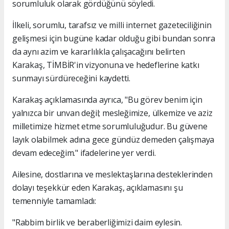
sorumluluk olarak gördüğünü söyledi.
İlkeli, sorumlu, tarafsız ve milli internet gazeteciliğinin
gelişmesi için bugüne kadar olduğu gibi bundan sonra
da aynı azim ve kararlılıkla çalışacağını belirten
Karakaş, TİMBİR'in vizyonuna ve hedeflerine katkı
sunmayı sürdüreceğini kaydetti.
Karakaş açıklamasında ayrıca, "Bu görev benim için
yalnızca bir unvan değil; mesleğimize, ülkemize ve aziz
milletimize hizmet etme sorumluluğudur. Bu güvene
layık olabilmek adına gece gündüz demeden çalışmaya
devam edeceğim." ifadelerine yer verdi.
Ailesine, dostlarına ve meslektaşlarına desteklerinden
dolayı teşekkür eden Karakaş, açıklamasını şu
temenniyle tamamladı:
"Rabbim birlik ve beraberliğimizi daim eylesin.