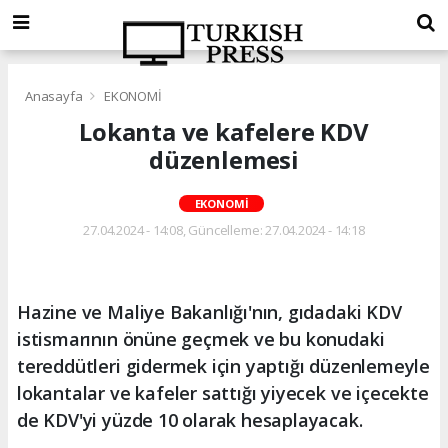
Anasayfa
EKONOMİ
Lokanta ve kafelere KDV
düzenlemesi
EKONOMİ
27.04.2024 - 14:08, Güncelleme: 27.04.2024 - 14:18
Hazine ve Maliye Bakanlığı'nın, gıdadaki KDV
istismarının önüne geçmek ve bu konudaki
tereddütleri gidermek için yaptığı düzenlemeyle
lokantalar ve kafeler sattığı yiyecek ve içecekte
de KDV'yi yüzde 10 olarak hesaplayacak.