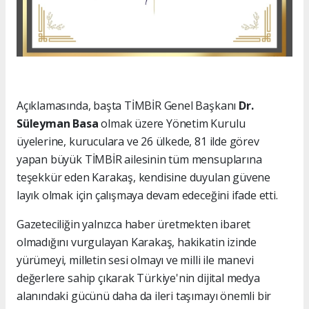
Açıklamasında, başta TİMBİR Genel Başkanı
Dr.
Süleyman Basa
olmak üzere Yönetim Kurulu
üyelerine, kuruculara ve 26 ülkede, 81 ilde görev
yapan büyük TİMBİR ailesinin tüm mensuplarına
teşekkür eden Karakaş, kendisine duyulan güvene
layık olmak için çalışmaya devam edeceğini ifade etti.
Gazeteciliğin yalnızca haber üretmekten ibaret
olmadığını vurgulayan Karakaş, hakikatin izinde
yürümeyi, milletin sesi olmayı ve milli ile manevi
değerlere sahip çıkarak Türkiye'nin dijital medya
alanındaki gücünü daha da ileri taşımayı önemli bir