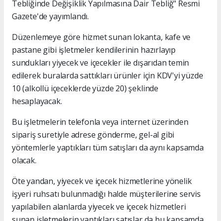
Tebliğinde Değişiklik Yapılmasına Dair Tebliğ" Resmi
Gazete'de yayımlandı.
Düzenlemeye göre hizmet sunan lokanta, kafe ve
pastane gibi işletmeler kendilerinin hazırlayıp
sundukları yiyecek ve içecekler ile dışarıdan temin
edilerek buralarda sattıkları ürünler için KDV'yi yüzde
10 (alkollü içeceklerde yüzde 20) şeklinde
hesaplayacak.
Bu işletmelerin telefonla veya internet üzerinden
sipariş suretiyle adrese gönderme, gel-al gibi
yöntemlerle yaptıkları tüm satışları da aynı kapsamda
olacak.
Öte yandan, yiyecek ve içecek hizmetlerine yönelik
işyeri ruhsatı bulunmadığı halde müşterilerine servis
yapılabilen alanlarda yiyecek ve içecek hizmetleri
sunan işletmelerin yaptıkları satışlar da bu kapsamda