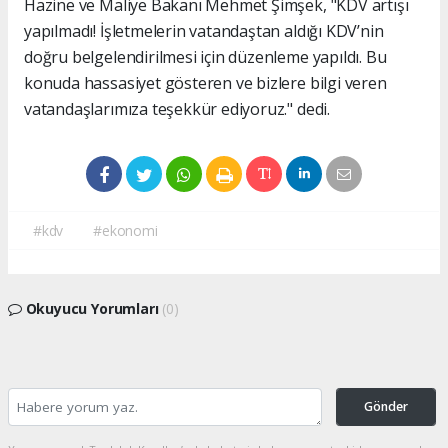
Hazine ve Maliye Bakanı Mehmet Şimşek, "KDV artışı
yapılmadı! İşletmelerin vatandaştan aldığı KDV’nin
doğru belgelendirilmesi için düzenleme yapıldı. Bu
konuda hassasiyet gösteren ve bizlere bilgi veren
vatandaşlarımıza teşekkür ediyoruz." dedi.
#kdv
#ekonomi
Okuyucu Yorumları
(0)
Gönder