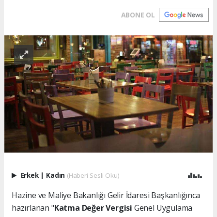
ABONE OL
Erkek
|
Kadın
(Haberi Sesli Oku)
Hazine ve Maliye Bakanlığı Gelir İdaresi Başkanlığınca
hazırlanan "
Katma Değer Vergisi
Genel Uygulama