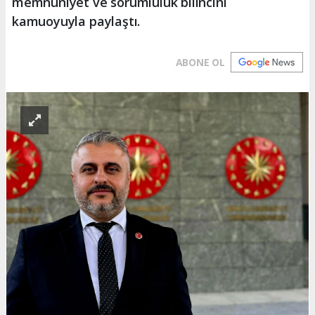
memnuniyet ve sorumluluk bilincini
kamuoyuyla paylaştı.
ABONE OL