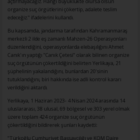
açtırmayacağız. Hangi büyüklükte olursa olsun
organize suç örgütlerini çökertip, adalete teslim
edeceğiz." ifadelerini kullandı.
Bu kapsamda, jandarma tarafından Kahramanmaraş
merkezli 2 ilde eş zamanlı Mahzen-26 Operasyonları
düzenlendiğini, operasyonlarda elebaşılığını Ahmet
Canık'ın yaptığı "Canık Çetesi" olarak bilinen organize
suç örgütünün çökertildiğini belirten Yerlikaya, 21
şüphelinin yakalandığını, bunlardan 20'sinin
tutuklandığını, biri hakkında ise adli kontrol kararı
verildiğini aktardı.
Yerlikaya, 1 Haziran 2023- 4 Nisan 2024 arasında 14
uluslararası, 38 ulusal, 69 bölgesel ve 303 yerel olmak
üzere toplam 424 organize suç örgütünün
çökertildiğini bildirerek şunları kaydetti:
"Türkoğlu Cumhuriyet Başsavcılığı ve KOM Daire