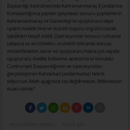
Başkanlığı koordinesinde Kahramanmaraş İl Jandarma
Komutanlığınca yapılan çalışmalar sonucu şüphelilerin
Kahramanmaraş ve Gaziantep'te uyuşturucu veya
uyarıcı madde imal ve ticareti suçunu örgütlü olarak
işledikleri tespit edildi. Operasyonlar sonucu ruhsatsız
tabanca ve av tüfekleri, muhtelif miktarda bonzai,
metamfetamin, esrar ve uyuşturucu hapla çok sayıda
uyuşturucu madde kullanma aparatına el konuldu.
Cumhuriyet Başsavcılığımızı ve operasyonları
gerçekleştiren Kahraman Jandarmamızı tebrik
ediyorum. Allah ayağınıza taş değdirmesin. Milletimizin
duası sizinle."
#İçişleri Bakanı Yerlikaya
#suç örgütü