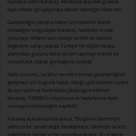
teşekkür eden Karakaş, kendisine duyulan güvene
layık olmak için çalışmaya devam edeceğini ifade etti.
Gazeteciliğin yalnızca haber üretmekten ibaret
olmadığını vurgulayan Karakaş, hakikatin izinde
yürümeyi, milletin sesi olmayı ve milli ile manevi
değerlere sahip çıkarak Türkiye'nin dijital medya
alanındaki gücünü daha da ileri taşımayı önemli bir
sorumluluk olarak gördüğünü söyledi.
İlkeli, sorumlu, tarafsız ve milli internet gazeteciliğinin
gelişmesi için bugüne kadar olduğu gibi bundan sonra
da aynı azim ve kararlılıkla çalışacağını belirten
Karakaş, TİMBİR'in vizyonuna ve hedeflerine katkı
sunmayı sürdüreceğini kaydetti.
Karakaş açıklamasında ayrıca, "Bu görev benim için
yalnızca bir unvan değil; mesleğimize, ülkemize ve aziz
milletimize hizmet etme sorumluluğudur. Bu güvene