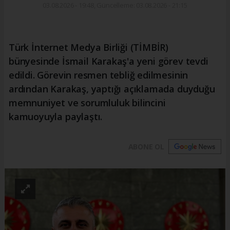
03.08.2026 - 19:48, Güncelleme: 03.08.2026 - 21:15
Türk İnternet Medya Birliği (TİMBİR)
bünyesinde İsmail Karakaş'a yeni görev tevdi
edildi. Görevin resmen tebliğ edilmesinin
ardından Karakaş, yaptığı açıklamada duyduğu
memnuniyet ve sorumluluk bilincini
kamuoyuyla paylaştı.
ABONE OL