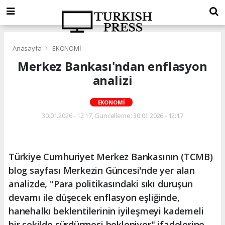
Anasayfa
EKONOMİ
Merkez Bankası'ndan enflasyon
analizi
EKONOMİ
30.01.2026 - 12:17, Güncelleme: 30.01.2026 - 12:17
Türkiye Cumhuriyet Merkez Bankasının (TCMB)
blog sayfası Merkezin Güncesi'nde yer alan
analizde, "Para politikasındaki sıkı duruşun
devamı ile düşecek enflasyon eşliğinde,
hanehalkı beklentilerinin iyileşmeyi kademeli
bir şekilde sürdürmesi bekleniyor" ifadelerine