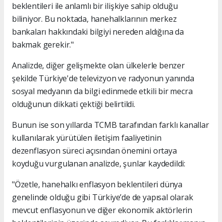
beklentileri ile anlamlı bir ilişkiye sahip olduğu
biliniyor. Bu noktada, hanehalklarının merkez
bankaları hakkındaki bilgiyi nereden aldığına da
bakmak gerekir."
Analizde, diğer gelişmekte olan ülkelerle benzer
şekilde Türkiye'de televizyon ve radyonun yanında
sosyal medyanın da bilgi edinmede etkili bir mecra
olduğunun dikkati çektiği belirtildi.
Bunun ise son yıllarda TCMB tarafından farklı kanallar
kullanılarak yürütülen iletişim faaliyetinin
dezenflasyon süreci açısından önemini ortaya
koyduğu vurgulanan analizde, şunlar kaydedildi:
"Özetle, hanehalkı enflasyon beklentileri dünya
genelinde olduğu gibi Türkiye’de de yapısal olarak
mevcut enflasyonun ve diğer ekonomik aktörlerin