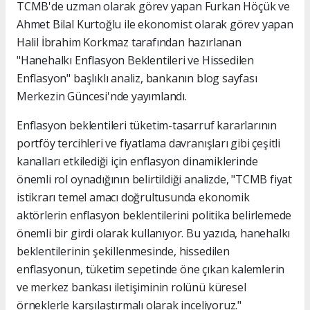
TCMB'de uzman olarak görev yapan Furkan Höçük ve
Ahmet Bilal Kurtoğlu ile ekonomist olarak görev yapan
Halil İbrahim Korkmaz tarafından hazırlanan
"Hanehalkı Enflasyon Beklentileri ve Hissedilen
Enflasyon" başlıklı analiz, bankanın blog sayfası
Merkezin Güncesi'nde yayımlandı.
Enflasyon beklentileri tüketim-tasarruf kararlarının
portföy tercihleri ve fiyatlama davranışları gibi çeşitli
kanalları etkilediği için enflasyon dinamiklerinde
önemli rol oynadığının belirtildiği analizde, "TCMB fiyat
istikrarı temel amacı doğrultusunda ekonomik
aktörlerin enflasyon beklentilerini politika belirlemede
önemli bir girdi olarak kullanıyor. Bu yazıda, hanehalkı
beklentilerinin şekillenmesinde, hissedilen
enflasyonun, tüketim sepetinde öne çıkan kalemlerin
ve merkez bankası iletişiminin rolünü küresel
örneklerle karşılaştırmalı olarak inceliyoruz."