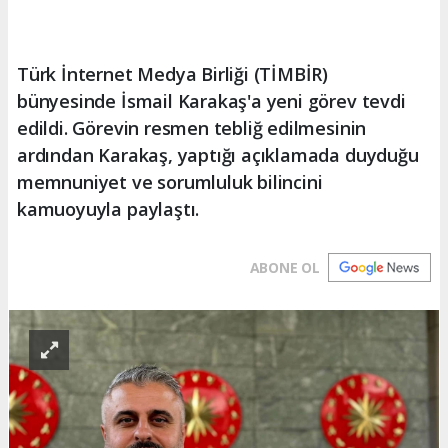
Türk İnternet Medya Birliği (TİMBİR)
bünyesinde İsmail Karakaş'a yeni görev tevdi
edildi. Görevin resmen tebliğ edilmesinin
ardından Karakaş, yaptığı açıklamada duyduğu
memnuniyet ve sorumluluk bilincini
kamuoyuyla paylaştı.
ABONE OL