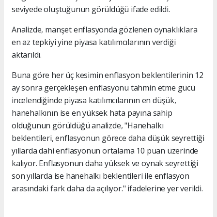
seviyede oluştuğunun görüldüğü ifade edildi.
Analizde, manşet enflasyonda gözlenen oynaklıklara
en az tepkiyi yine piyasa katılımcılarının verdiği
aktarıldı.
Buna göre her üç kesimin enflasyon beklentilerinin 12
ay sonra gerçekleşen enflasyonu tahmin etme gücü
incelendiğinde piyasa katılımcılarının en düşük,
hanehalkının ise en yüksek hata payına sahip
olduğunun görüldüğü analizde, "Hanehalkı
beklentileri, enflasyonun görece daha düşük seyrettiği
yıllarda dahi enflasyonun ortalama 10 puan üzerinde
kalıyor. Enflasyonun daha yüksek ve oynak seyrettiği
son yıllarda ise hanehalkı beklentileri ile enflasyon
arasındaki fark daha da açılıyor." ifadelerine yer verildi.