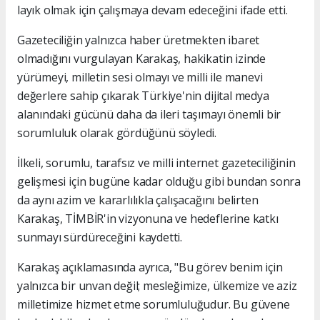
layık olmak için çalışmaya devam edeceğini ifade etti.
Gazeteciliğin yalnızca haber üretmekten ibaret
olmadığını vurgulayan Karakaş, hakikatin izinde
yürümeyi, milletin sesi olmayı ve milli ile manevi
değerlere sahip çıkarak Türkiye'nin dijital medya
alanındaki gücünü daha da ileri taşımayı önemli bir
sorumluluk olarak gördüğünü söyledi.
İlkeli, sorumlu, tarafsız ve milli internet gazeteciliğinin
gelişmesi için bugüne kadar olduğu gibi bundan sonra
da aynı azim ve kararlılıkla çalışacağını belirten
Karakaş, TİMBİR'in vizyonuna ve hedeflerine katkı
sunmayı sürdüreceğini kaydetti.
Karakaş açıklamasında ayrıca, "Bu görev benim için
yalnızca bir unvan değil; mesleğimize, ülkemize ve aziz
milletimize hizmet etme sorumluluğudur. Bu güvene