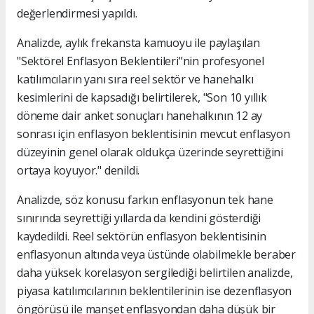
değerlendirmesi yapıldı.
Analizde, aylık frekansta kamuoyu ile paylaşılan
"Sektörel Enflasyon Beklentileri"nin profesyonel
katılımcıların yanı sıra reel sektör ve hanehalkı
kesimlerini de kapsadığı belirtilerek, "Son 10 yıllık
döneme dair anket sonuçları hanehalkının 12 ay
sonrası için enflasyon beklentisinin mevcut enflasyon
düzeyinin genel olarak oldukça üzerinde seyrettiğini
ortaya koyuyor." denildi.
Analizde, söz konusu farkın enflasyonun tek hane
sınırında seyrettiği yıllarda da kendini gösterdiği
kaydedildi. Reel sektörün enflasyon beklentisinin
enflasyonun altında veya üstünde olabilmekle beraber
daha yüksek korelasyon sergilediği belirtilen analizde,
piyasa katılımcılarının beklentilerinin ise dezenflasyon
öngörüsü ile manşet enflasyondan daha düşük bir