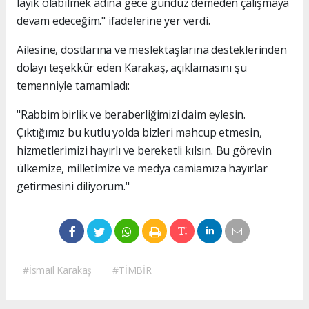
layık olabilmek adına gece gündüz demeden çalışmaya
devam edeceğim." ifadelerine yer verdi.
Ailesine, dostlarına ve meslektaşlarına desteklerinden
dolayı teşekkür eden Karakaş, açıklamasını şu
temenniyle tamamladı:
"Rabbim birlik ve beraberliğimizi daim eylesin.
Çıktığımız bu kutlu yolda bizleri mahcup etmesin,
hizmetlerimizi hayırlı ve bereketli kılsın. Bu görevin
ülkemize, milletimize ve medya camiamıza hayırlar
getirmesini diliyorum."
#İsmail Karakaş
#TİMBİR