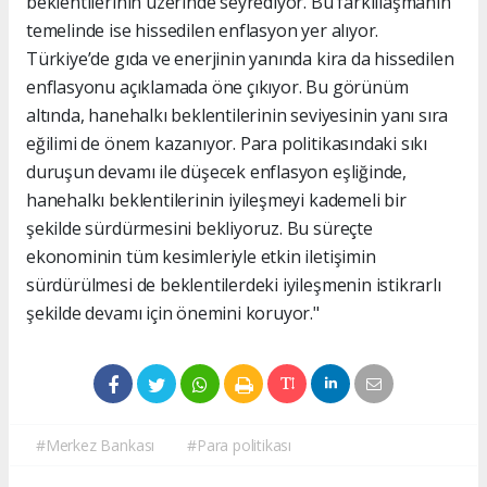
beklentilerinin üzerinde seyrediyor. Bu farklılaşmanın
temelinde ise hissedilen enflasyon yer alıyor.
Türkiye’de gıda ve enerjinin yanında kira da hissedilen
enflasyonu açıklamada öne çıkıyor. Bu görünüm
altında, hanehalkı beklentilerinin seviyesinin yanı sıra
eğilimi de önem kazanıyor. Para politikasındaki sıkı
duruşun devamı ile düşecek enflasyon eşliğinde,
hanehalkı beklentilerinin iyileşmeyi kademeli bir
şekilde sürdürmesini bekliyoruz. Bu süreçte
ekonominin tüm kesimleriyle etkin iletişimin
sürdürülmesi de beklentilerdeki iyileşmenin istikrarlı
şekilde devamı için önemini koruyor."
#Merkez Bankası
#Para politikası