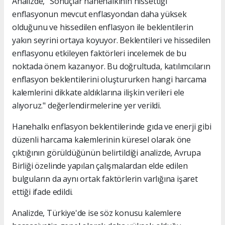
Analizde, "Sonuçlar hanehalkının hissettiği
enflasyonun mevcut enflasyondan daha yüksek
olduğunu ve hissedilen enflasyon ile beklentilerin
yakın seyrini ortaya koyuyor. Beklentileri ve hissedilen
enflasyonu etkileyen faktörleri incelemek de bu
noktada önem kazanıyor. Bu doğrultuda, katılımcıların
enflasyon beklentilerini oluştururken hangi harcama
kalemlerini dikkate aldıklarına ilişkin verileri ele
alıyoruz." değerlendirmelerine yer verildi.
Hanehalkı enflasyon beklentilerinde gıda ve enerji gibi
düzenli harcama kalemlerinin küresel olarak öne
çıktığının görüldüğünün belirtildiği analizde, Avrupa
Birliği özelinde yapılan çalışmalardan elde edilen
bulguların da aynı ortak faktörlerin varlığına işaret
ettiği ifade edildi.
Analizde, Türkiye'de ise söz konusu kalemlere