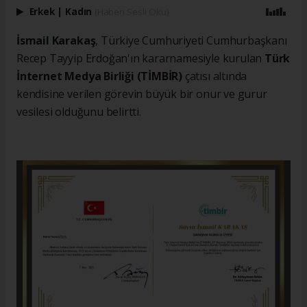
Erkek
|
Kadın
(Haberi Sesli Oku)
İsmail Karakaş
, Türkiye Cumhuriyeti Cumhurbaşkanı
Recep Tayyip Erdoğan'ın kararnamesiyle kurulan
Türk
İnternet Medya Birliği (TİMBİR)
çatısı altında
kendisine verilen görevin büyük bir onur ve gurur
vesilesi olduğunu belirtti.