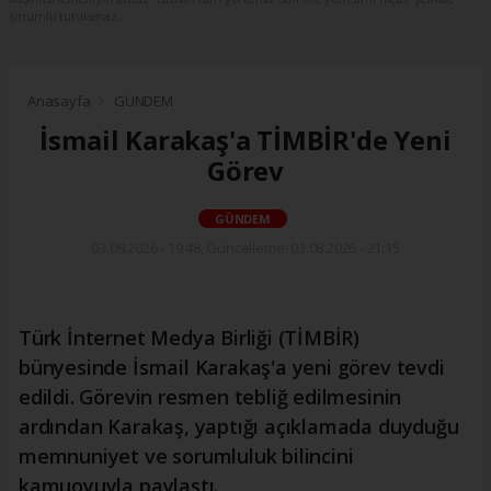
sorumlu tutulamaz.
Anasayfa
GÜNDEM
İsmail Karakaş'a TİMBİR'de Yeni
Görev
GÜNDEM
03.08.2026 - 19:48, Güncelleme: 03.08.2026 - 21:15
Türk İnternet Medya Birliği (TİMBİR)
bünyesinde İsmail Karakaş'a yeni görev tevdi
edildi. Görevin resmen tebliğ edilmesinin
ardından Karakaş, yaptığı açıklamada duyduğu
memnuniyet ve sorumluluk bilincini
kamuoyuyla paylaştı.