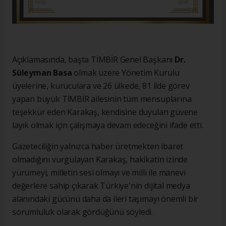
Açıklamasında, başta TİMBİR Genel Başkanı
Dr.
Süleyman Basa
olmak üzere Yönetim Kurulu
üyelerine, kuruculara ve 26 ülkede, 81 ilde görev
yapan büyük TİMBİR ailesinin tüm mensuplarına
teşekkür eden Karakaş, kendisine duyulan güvene
layık olmak için çalışmaya devam edeceğini ifade etti.
Gazeteciliğin yalnızca haber üretmekten ibaret
olmadığını vurgulayan Karakaş, hakikatin izinde
yürümeyi, milletin sesi olmayı ve milli ile manevi
değerlere sahip çıkarak Türkiye'nin dijital medya
alanındaki gücünü daha da ileri taşımayı önemli bir
sorumluluk olarak gördüğünü söyledi.