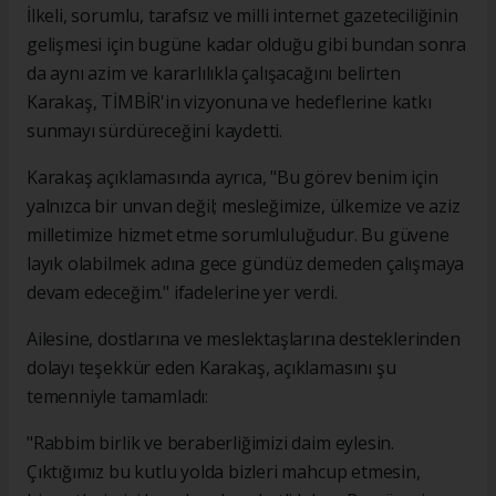
İlkeli, sorumlu, tarafsız ve milli internet gazeteciliğinin
gelişmesi için bugüne kadar olduğu gibi bundan sonra
da aynı azim ve kararlılıkla çalışacağını belirten
Karakaş, TİMBİR'in vizyonuna ve hedeflerine katkı
sunmayı sürdüreceğini kaydetti.
Karakaş açıklamasında ayrıca, "Bu görev benim için
yalnızca bir unvan değil; mesleğimize, ülkemize ve aziz
milletimize hizmet etme sorumluluğudur. Bu güvene
layık olabilmek adına gece gündüz demeden çalışmaya
devam edeceğim." ifadelerine yer verdi.
Ailesine, dostlarına ve meslektaşlarına desteklerinden
dolayı teşekkür eden Karakaş, açıklamasını şu
temenniyle tamamladı:
"Rabbim birlik ve beraberliğimizi daim eylesin.
Çıktığımız bu kutlu yolda bizleri mahcup etmesin,