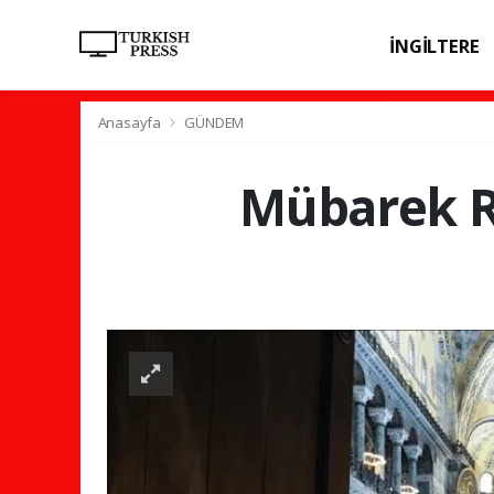
İNGİLTERE
SPOR
SAĞL
Anasayfa
GÜNDEM
Mübarek R