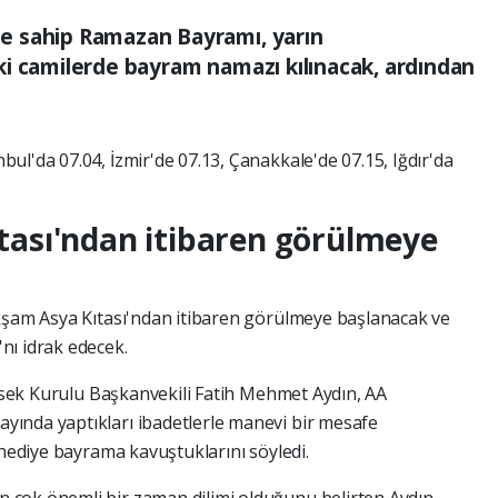
e sahip Ramazan Bayramı, yarın
i camilerde bayram namazı kılınacak, ardından
bul'da 07.04, İzmir'de 07.13, Çanakkale'de 07.15, Iğdır'da
Kıtası'ndan itibaren görülmeye
akşam Asya Kıtası'ndan itibaren görülmeye başlanacak ve
nı idrak edecek.
üksek Kurulu Başkanvekili Fatih Mehmet Aydın, AA
ında yaptıkları ibadetlerle manevi bir mesafe
 hediye bayrama kavuştuklarını söyledi.