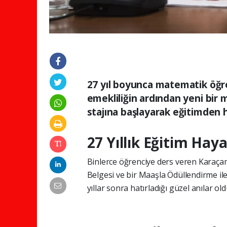
27 yıl boyunca matematik öğ
emekliliğin ardından yeni bir 
stajına başlayarak eğitimden h
27 Yıllık Eğitim Haya
Binlerce öğrenciye ders veren Karaçam
Belgesi ve bir Maaşla Ödüllendirme ile
yıllar sonra hatırladığı güzel anılar old