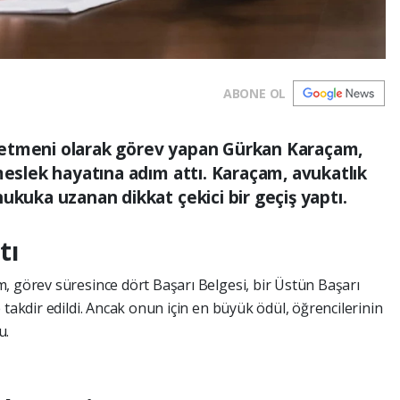
ABONE OL
retmeni olarak görev yapan Gürkan Karaçam,
meslek hayatına adım attı. Karaçam, avukatlık
ukuka uzanan dikkat çekici bir geçiş yaptı.
tı
, görev süresince dört Başarı Belgesi, bir Üstün Başarı
 takdir edildi. Ancak onun için en büyük ödül, öğrencilerinin
u.