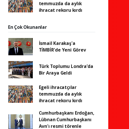
temmuzda da aylık
ihracat rekoru kırdı
En Çok Okunanlar
İsmail Karakaş'a
TİMBİR'de Yeni Görev
Türk Toplumu Londra’da
Bir Araya Geldi
Egeli ihracatçılar
temmuzda da aylık
ihracat rekoru kırdı
Cumhurbaşkanı Erdoğan,
Lübnan Cumhurbaşkanı
Avn'ı resmi törenle