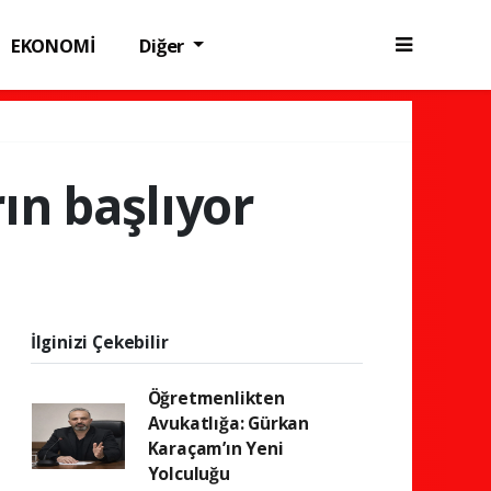
EKONOMİ
Diğer
n başlıyor
İlginizi Çekebilir
Öğretmenlikten
Avukatlığa: Gürkan
Karaçam’ın Yeni
Yolculuğu