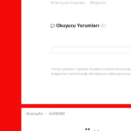
#ramazan bayramı
#bayram
Okuyucu Yorumları
(0)
Yorum yazarak Topluluk Kuralları’nı kabul etmiş bulu
dolaylı tüm sorumluluğu tek başınıza üstleniyorsunu
Anasayfa
GÜNDEM