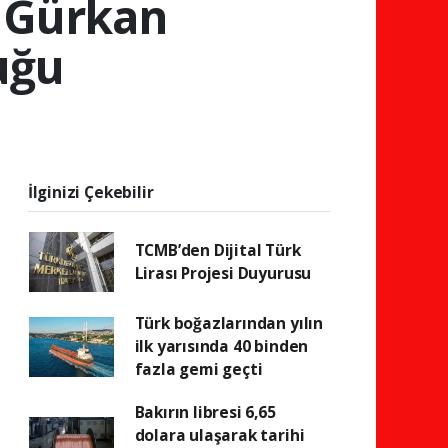
: Gürkan
uğu
İlginizi Çekebilir
TCMB’den Dijital Türk
Lirası Projesi Duyurusu
Türk boğazlarından yılın
ilk yarısında 40 binden
fazla gemi geçti
Bakırın libresi 6,65
dolara ulaşarak tarihi