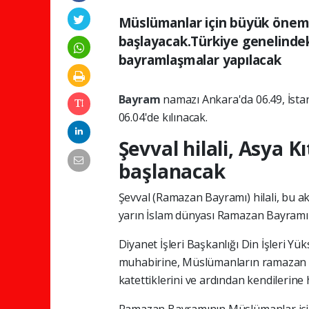
Müslümanlar için büyük önem
başlayacak.Türkiye genelindek
bayramlaşmalar yapılacak
Bayram
namazı Ankara'da 06.49, İstan
06.04'de kılınacak.
Şevval hilali, Asya 
başlanacak
Şevval (Ramazan Bayramı) hilali, bu 
yarın İslam dünyası Ramazan Bayramı'
Diyanet İşleri Başkanlığı Din İşleri Y
muhabirine, Müslümanların ramazan ay
katettiklerini ve ardından kendilerine