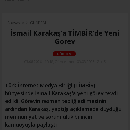
sorumlu tutulamaz.
Anasayfa
GÜNDEM
İsmail Karakaş'a TİMBİR'de Yeni
Görev
GÜNDEM
03.08.2026 - 19:48, Güncelleme: 03.08.2026 - 21:15
Türk İnternet Medya Birliği (TİMBİR)
bünyesinde İsmail Karakaş'a yeni görev tevdi
edildi. Görevin resmen tebliğ edilmesinin
ardından Karakaş, yaptığı açıklamada duyduğu
memnuniyet ve sorumluluk bilincini
kamuoyuyla paylaştı.