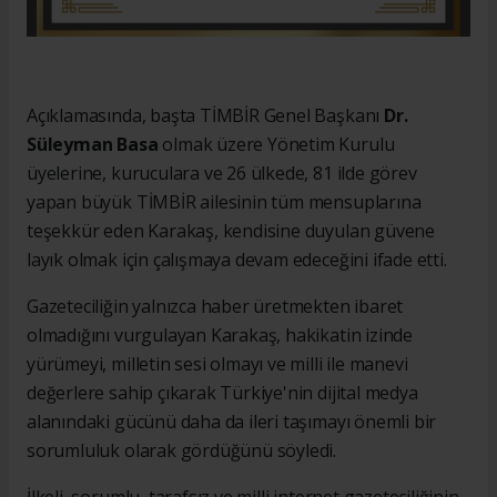
Açıklamasında, başta TİMBİR Genel Başkanı
Dr.
Süleyman Basa
olmak üzere Yönetim Kurulu
üyelerine, kuruculara ve 26 ülkede, 81 ilde görev
yapan büyük TİMBİR ailesinin tüm mensuplarına
teşekkür eden Karakaş, kendisine duyulan güvene
layık olmak için çalışmaya devam edeceğini ifade etti.
Gazeteciliğin yalnızca haber üretmekten ibaret
olmadığını vurgulayan Karakaş, hakikatin izinde
yürümeyi, milletin sesi olmayı ve milli ile manevi
değerlere sahip çıkarak Türkiye'nin dijital medya
alanındaki gücünü daha da ileri taşımayı önemli bir
sorumluluk olarak gördüğünü söyledi.
İlkeli, sorumlu, tarafsız ve milli internet gazeteciliğinin