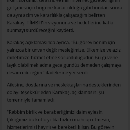
gelişmesi için bugüne kadar olduğu gibi bundan sonra
da aynı azim ve kararlılıkla çalışacağını belirten
Karakaş, TİMBİR'in vizyonuna ve hedeflerine katkı
sunmayı sürdüreceğini kaydetti.
Karakaş açıklamasında ayrıca, "Bu görev benim için
yalnızca bir unvan değil; mesleğimize, ülkemize ve aziz
milletimize hizmet etme sorumluluğudur. Bu güvene
layık olabilmek adına gece gündüz demeden çalışmaya
devam edeceğim." ifadelerine yer verdi.
Ailesine, dostlarına ve meslektaşlarına desteklerinden
dolayı teşekkür eden Karakaş, açıklamasını şu
temenniyle tamamladı:
"Rabbim birlik ve beraberliğimizi daim eylesin.
Çıktığımız bu kutlu yolda bizleri mahcup etmesin,
hizmetlerimizi hayırlı ve bereketli kılsın. Bu görevin