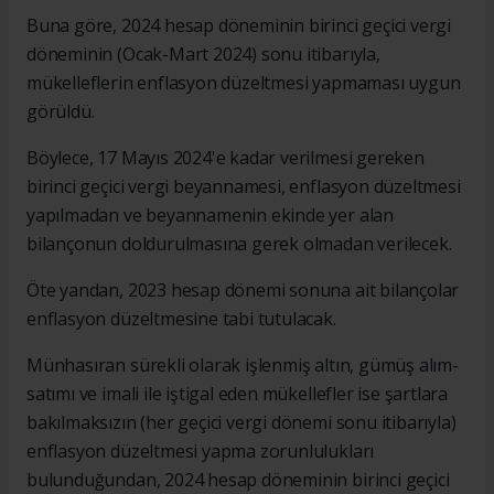
Buna göre, 2024 hesap döneminin birinci geçici vergi
döneminin (Ocak-Mart 2024) sonu itibarıyla,
mükelleflerin enflasyon düzeltmesi yapmaması uygun
görüldü.
Böylece, 17 Mayıs 2024'e kadar verilmesi gereken
birinci geçici vergi beyannamesi, enflasyon düzeltmesi
yapılmadan ve beyannamenin ekinde yer alan
bilançonun doldurulmasına gerek olmadan verilecek.
Öte yandan, 2023 hesap dönemi sonuna ait bilançolar
enflasyon düzeltmesine tabi tutulacak.
Münhasıran sürekli olarak işlenmiş altın, gümüş alım-
satımı ve imali ile iştigal eden mükellefler ise şartlara
bakılmaksızın (her geçici vergi dönemi sonu itibarıyla)
enflasyon düzeltmesi yapma zorunlulukları
bulunduğundan, 2024 hesap döneminin birinci geçici