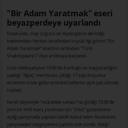
"Bir Adam Yaratmak" eseri
beyazperdeye uyarlandı
Kısakürek, olay örgüsü ve diyalogların derinliği
bakımından herkes tarafından büyük ilgi gören "Bir
Adam Yaratmak" eserinin ardından "Türk
Shakespeare'i" diye anılmaya başlandı.
Usta edebiyatçının 1936'da kurduğu ve başyazarlığını
yaptığı "Ağaç" mecmuası, çıktığı 17 sayı boyunca
dönemin önde gelen entelektüellerini aynı çatı altında
topladı.
Kendi deyimiyle "mücadele sahası"na girdiği 1938'de
yeni bir milli marş yazılması için "Ulus" gazetesinin
açtığı yarışmada yapılan teklifi kabul eden Kısakürek,
yarışmadan vazgeçilmesi şartını öne sürdü. İsteği