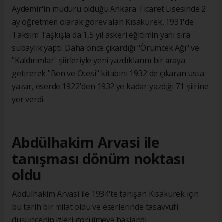
Aydemir'in müdürü olduğu Ankara Ticaret Lisesinde 2
ay öğretmen olarak görev alan Kısakürek, 1931'de
Taksim Taşkışla'da 1,5 yıl askeri eğitimin yanı sıra
subaylık yaptı. Daha önce çıkardığı "Örümcek Ağı" ve
"Kaldırımlar" şiirleriyle yeni yazdıklarını bir araya
getirerek "Ben ve Ötesi" kitabını 1932'de çıkaran usta
yazar, eserde 1922'den 1932'ye kadar yazdığı 71 şiirine
yer verdi.
Abdülhakim Arvasi ile
tanışması dönüm noktası
oldu
Abdülhakim Arvasi ile 1934'te tanışan Kısakürek için
bu tarih bir milat oldu ve eserlerinde tasavvufi
düşüncenin izleri görülmeye başlandı.