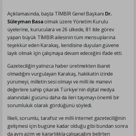
Açıklamasında, başta TİMBİR Genel Başkanı
Dr.
Süleyman Basa
olmak üzere Yönetim Kurulu
üyelerine, kuruculara ve 26 ülkede, 81 ilde görev
yapan büyük TİMBİR ailesinin tüm mensuplarına
teşekkür eden Karakaş, kendisine duyulan güvene
layık olmak için çalışmaya devam edeceğini ifade etti.
Gazeteciliğin yalnızca haber üretmekten ibaret
olmadığını vurgulayan Karakaş, hakikatin izinde
yürümeyi, milletin sesi olmayı ve milli ile manevi
değerlere sahip çıkarak Türkiye'nin dijital medya
alanındaki gücünü daha da ileri taşımayı önemli bir
sorumluluk olarak gördüğünü söyledi.
İlkeli, sorumlu, tarafsız ve milli internet gazeteciliğinin
gelişmesi için bugüne kadar olduğu gibi bundan sonra
da aynı azim ve kararlılıkla çalışacağını belirten