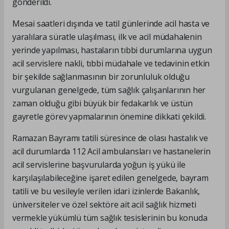
gönderildi.
Mesai saatleri dışında ve tatil günlerinde acil hasta ve
yaralılara süratle ulaşılması, ilk ve acil müdahalenin
yerinde yapılması, hastaların tıbbi durumlarına uygun
acil servislere nakli, tıbbi müdahale ve tedavinin etkin
bir şekilde sağlanmasının bir zorunluluk olduğu
vurgulanan genelgede, tüm sağlık çalışanlarının her
zaman olduğu gibi büyük bir fedakarlık ve üstün
gayretle görev yapmalarının önemine dikkati çekildi.
Ramazan Bayramı tatili süresince de olası hastalık ve
acil durumlarda 112 Acil ambulansları ve hastanelerin
acil servislerine başvurularda yoğun iş yükü ile
karşılaşılabileceğine işaret edilen genelgede, bayram
tatili ve bu vesileyle verilen idari izinlerde Bakanlık,
üniversiteler ve özel sektöre ait acil sağlık hizmeti
vermekle yükümlü tüm sağlık tesislerinin bu konuda