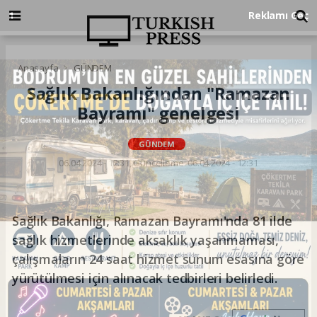
Anasayfa
GÜNDEM
Sağlık Bakanlığından "Ramazan
Bayramı" genelgesi
GÜNDEM
06.04.2024 - 12:31, Güncelleme: 06.04.2024 - 12:31
Sağlık Bakanlığı, Ramazan Bayramı'nda 81 ilde
sağlık hizmetlerinde aksaklık yaşanmaması,
çalışmaların 24 saat hizmet sunum esasına göre
yürütülmesi için alınacak tedbirleri belirledi.