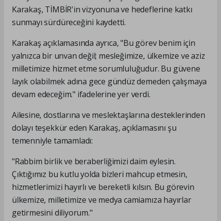
Karakaş, TİMBİR'in vizyonuna ve hedeflerine katkı
sunmayı sürdüreceğini kaydetti.
Karakaş açıklamasında ayrıca, "Bu görev benim için
yalnızca bir unvan değil; mesleğimize, ülkemize ve aziz
milletimize hizmet etme sorumluluğudur. Bu güvene
layık olabilmek adına gece gündüz demeden çalışmaya
devam edeceğim." ifadelerine yer verdi.
Ailesine, dostlarına ve meslektaşlarına desteklerinden
dolayı teşekkür eden Karakaş, açıklamasını şu
temenniyle tamamladı:
"Rabbim birlik ve beraberliğimizi daim eylesin.
Çıktığımız bu kutlu yolda bizleri mahcup etmesin,
hizmetlerimizi hayırlı ve bereketli kılsın. Bu görevin
ülkemize, milletimize ve medya camiamıza hayırlar
getirmesini diliyorum."