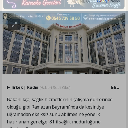
ABONE OL
Erkek
|
Kadın
(Haberi Sesli Oku)
Bakanlıkça, sağlık hizmetlerinin çalışma günlerinde
olduğu gibi Ramazan Bayramı'nda da kesintiye
uğramadan eksiksiz sunulabilmesine yönelik
hazırlanan genelge, 81 il sağlık müdürlüğüne