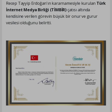
Recep Tayyip Erdoğan'ın kararnamesiyle kurulan
Türk
İnternet Medya Birliği (TİMBİR)
çatısı altında
kendisine verilen görevin büyük bir onur ve gurur
vesilesi olduğunu belirtti.