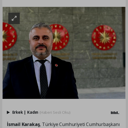
Erkek
|
Kadın
(Haberi Sesli Oku)
İsmail Karakaş
, Türkiye Cumhuriyeti Cumhurbaşkanı