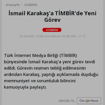
Anasayfa
GÜNDEM
İsmail Karakaş'a TİMBİR'de Yeni
Görev
GÜNDEM
03.08.2026 - 19:48, Güncelleme: 03.08.2026 - 21:15
Türk İnternet Medya Birliği (TİMBİR)
bünyesinde İsmail Karakaş'a yeni görev tevdi
edildi. Görevin resmen tebliğ edilmesinin
ardından Karakaş, yaptığı açıklamada duyduğu
memnuniyet ve sorumluluk bilincini
kamuoyuyla paylaştı.
ABONE OL