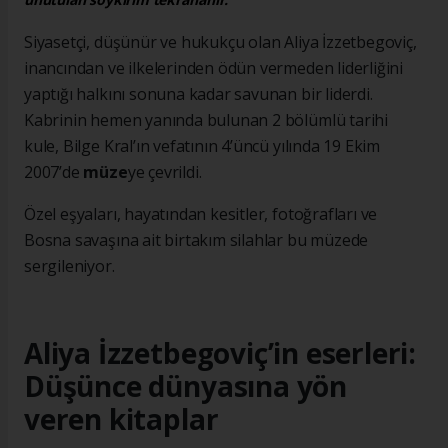
Siyasetçi, düşünür ve hukukçu olan Aliya İzzetbegoviç,
inancından ve ilkelerinden ödün vermeden liderliğini
yaptığı halkını sonuna kadar savunan bir liderdi.
Kabrinin hemen yanında bulunan 2 bölümlü tarihi
kule, Bilge Kral’ın vefatının 4’üncü yılında 19 Ekim
2007’de
müze
ye çevrildi.
Özel eşyaları, hayatından kesitler, fotoğrafları ve
Bosna savaşına ait birtakım silahlar bu müzede
sergileniyor.
Aliya İzzetbegoviç’in eserleri:
Düşünce dünyasına yön
veren kitaplar