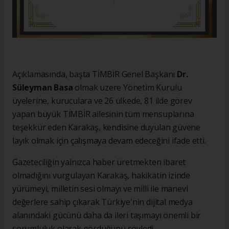
Açıklamasında, başta TİMBİR Genel Başkanı
Dr.
Süleyman Basa
olmak üzere Yönetim Kurulu
üyelerine, kuruculara ve 26 ülkede, 81 ilde görev
yapan büyük TİMBİR ailesinin tüm mensuplarına
teşekkür eden Karakaş, kendisine duyulan güvene
layık olmak için çalışmaya devam edeceğini ifade etti.
Gazeteciliğin yalnızca haber üretmekten ibaret
olmadığını vurgulayan Karakaş, hakikatin izinde
yürümeyi, milletin sesi olmayı ve milli ile manevi
değerlere sahip çıkarak Türkiye'nin dijital medya
alanındaki gücünü daha da ileri taşımayı önemli bir
sorumluluk olarak gördüğünü söyledi.