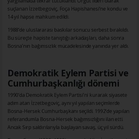
yargılamada tekrar tutuklandı. Örgüt lideri olarak
suçlanan İzzetbegoviç, Foça Hapishanesi’ne kondu ve
14 yıl hapse mahkum edildi.
1988’de uluslararası baskılar sonucu serbest bırakıldı.
Bu süreçte hapiste tanıştığı arkadaşları, daha sonra
Bosna’nın bağımsızlık mücadelesinde yanında yer aldı.
Demokratik Eylem Partisi ve
Cumhurbaşkanlığı dönemi
1990’da Demokratik Eylem Partisi’ni kurarak siyasete
adım atan İzzetbegoviç, aynı yıl yapılan seçimlerde
Bosna-Hersek Cumhurbaşkanı seçildi. 1992’de yapılan
referandumla Bosna-Hersek bağımsızlığını ilan etti.
Ancak Sırp saldırılarıyla başlayan savaş, üç yıl sürdü.