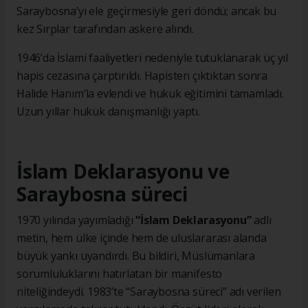
Saraybosna’yı ele geçirmesiyle geri döndü; ancak bu
kez Sırplar tarafından askere alındı.
1946’da İslami faaliyetleri nedeniyle tutuklanarak üç yıl
hapis cezasına çarptırıldı. Hapisten çıktıktan sonra
Halide Hanım’la evlendi ve hukuk eğitimini tamamladı.
Uzun yıllar hukuk danışmanlığı yaptı.
İslam Deklarasyonu ve
Saraybosna süreci
1970 yılında yayımladığı
“İslam Deklarasyonu”
adlı
metin, hem ülke içinde hem de uluslararası alanda
büyük yankı uyandırdı. Bu bildiri, Müslümanlara
sorumluluklarını hatırlatan bir manifesto
niteliğindeydi. 1983’te “Saraybosna süreci” adı verilen