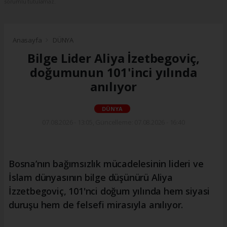
sorumlu tutulamaz.
Anasayfa
DÜNYA
Bilge Lider Aliya İzetbegoviç,
doğumunun 101'inci yılında
anılıyor
DÜNYA
07.08.2026 - 13:05, Güncelleme: 07.08.2026 - 16:40
Bosna’nın bağımsızlık mücadelesinin lideri ve
İslam dünyasının bilge düşünürü Aliya
İzzetbegoviç, 101'nci doğum yılında hem siyasi
duruşu hem de felsefi mirasıyla anılıyor.