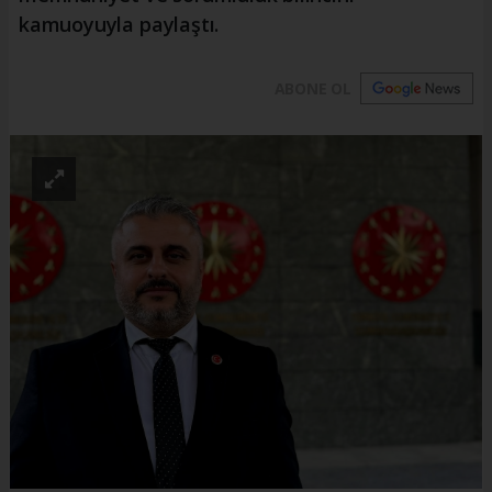
kamuoyuyla paylaştı.
ABONE OL