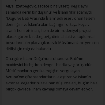
Aliya İzzetbegoviç, sadece bir siyasetçi değil; aynı
zamanda derin bir düşünür ve İslami fikir adamıydı.
“Doğu ve Batı Arasında İslam” adlı eseri, onun felsefi
derinliğini ve İslam’a olan bağlılığını ortaya koyar.
İslam’ı hem bir inanç hem de bir medeniyet projesi
olarak gören İzzetbegoviç, dinin ahlaki ve toplumsal
boyutlarını ön plana çıkararak Müslümanların yeniden
dirilişi için çağrıda bulundu.
Ona göre İslam, Doğu’nun ruhunu ve Batı’nın
maddesini birleştiren dengeli bir dünya görüşüdür.
Müslümanların geri kalmışlığını sorgulayan,
Avrupa’nın çifte standartlarını eleştiren ve İslam’ın
evrensel değerlerini savunan düşünceleri, bugün hala
birçok çevrede ilham kaynağı olmaya devam ediyor.