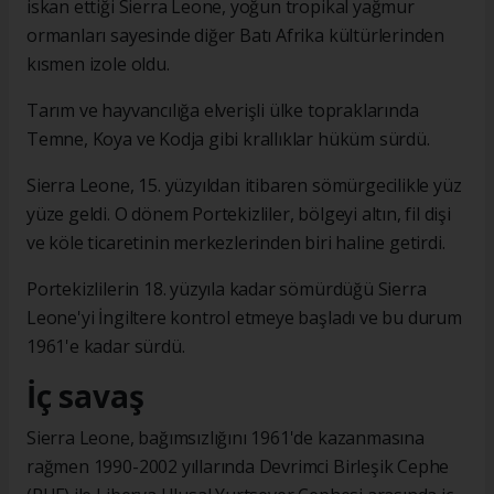
iskan ettiği Sierra Leone, yoğun tropikal yağmur
ormanları sayesinde diğer Batı Afrika kültürlerinden
kısmen izole oldu.
Tarım ve hayvancılığa elverişli ülke topraklarında
Temne, Koya ve Kodja gibi krallıklar hüküm sürdü.
Sierra Leone, 15. yüzyıldan itibaren sömürgecilikle yüz
yüze geldi. O dönem Portekizliler, bölgeyi altın, fil dişi
ve köle ticaretinin merkezlerinden biri haline getirdi.
Portekizlilerin 18. yüzyıla kadar sömürdüğü Sierra
Leone'yi İngiltere kontrol etmeye başladı ve bu durum
1961'e kadar sürdü.
İç savaş
Sierra Leone, bağımsızlığını 1961'de kazanmasına
rağmen 1990-2002 yıllarında Devrimci Birleşik Cephe