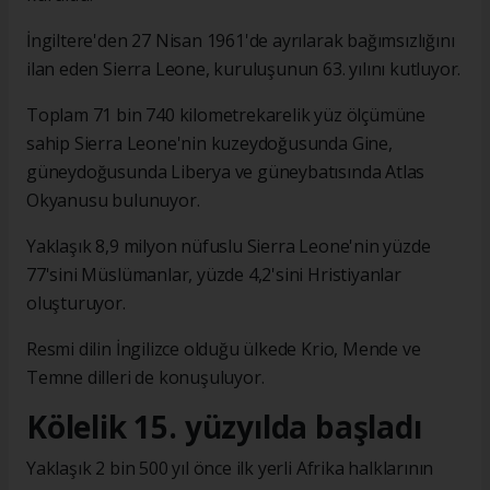
İngiltere'den 27 Nisan 1961'de ayrılarak bağımsızlığını
ilan eden Sierra Leone, kuruluşunun 63. yılını kutluyor.
Toplam 71 bin 740 kilometrekarelik yüz ölçümüne
sahip Sierra Leone'nin kuzeydoğusunda Gine,
güneydoğusunda Liberya ve güneybatısında Atlas
Okyanusu bulunuyor.
Yaklaşık 8,9 milyon nüfuslu Sierra Leone'nin yüzde
77'sini Müslümanlar, yüzde 4,2'sini Hristiyanlar
oluşturuyor.
Resmi dilin İngilizce olduğu ülkede Krio, Mende ve
Temne dilleri de konuşuluyor.
Kölelik 15. yüzyılda başladı
Yaklaşık 2 bin 500 yıl önce ilk yerli Afrika halklarının