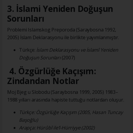
3. İslami Yeniden Doğuşun
Sorunları
Problemi Islamskog Preporoda (Saraybosna 1992,
2005) İslam Deklarasyonu ile birlikte yayımlanmıştır.
Türkçe:
İslam Deklarasyonu ve İslamî Yeniden
Doğuşun Sorunları
(2007)
4. Özgürlüğe Kaçışım:
Zindandan Notlar
Moj Bjeg u Slobodu (Saraybosna 1999, 2005) 1983–
1988 yılları arasında hapiste tuttuğu notlardan oluşur.
Türkçe: Özgürlüğe Kaçışım (2005, Hasan Tuncay
Başoğlu)
Arapça: Hürûbî ile’l-Hürriyye (2002)