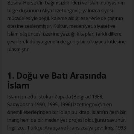
Bosna-Hersek’in bağımsızlık lideri ve İslam dünyasının
bilge düşünürü Aliya İzzetbegoviç, yalnızca siyasi
mücadelesiyle değil, kaleme aldığı eserlerle de çağının
ötesine seslenmiştir. Kültür, medeniyet, siyaset ve
İslam düşüncesi üzerine yazdığı kitaplar, farklı dillere
çevrilerek dünya genelinde geniş bir okuyucu kitlesine
ulaşmıştır.
1. Doğu ve Batı Arasında
İslam
Islam između Istoka i Zapada (Belgrad 1988;
Saraybosna 1990, 1995, 1996) İzzetbegoviç’in en
önemli eserlerinden biri olan bu kitap, İslam’ın hem bir
inanç hem de bir medeniyet projesi olduğunu savunur.
İngilizce, Türkçe, Arapça ve Fransızca’ya çevrilmiş; 1993