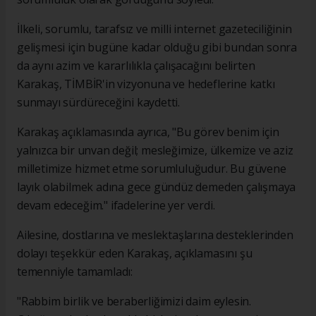
İlkeli, sorumlu, tarafsız ve milli internet gazeteciliğinin
gelişmesi için bugüne kadar olduğu gibi bundan sonra
da aynı azim ve kararlılıkla çalışacağını belirten
Karakaş, TİMBİR'in vizyonuna ve hedeflerine katkı
sunmayı sürdüreceğini kaydetti.
Karakaş açıklamasında ayrıca, "Bu görev benim için
yalnızca bir unvan değil; mesleğimize, ülkemize ve aziz
milletimize hizmet etme sorumluluğudur. Bu güvene
layık olabilmek adına gece gündüz demeden çalışmaya
devam edeceğim." ifadelerine yer verdi.
Ailesine, dostlarına ve meslektaşlarına desteklerinden
dolayı teşekkür eden Karakaş, açıklamasını şu
temenniyle tamamladı:
"Rabbim birlik ve beraberliğimizi daim eylesin.