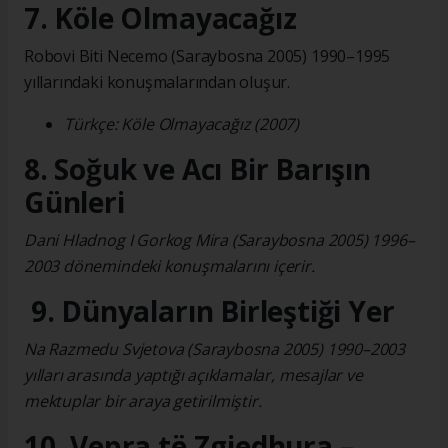
7. Köle Olmayacağız
Robovi Biti Necemo (Saraybosna 2005) 1990–1995
yıllarındaki konuşmalarından oluşur.
Türkçe: Köle Olmayacağız (2007)
8. Soğuk ve Acı Bir Barışın
Günleri
Dani Hladnog I Gorkog Mira (Saraybosna 2005) 1996–
2003 dönemindeki konuşmalarını içerir.
9. Dünyaların Birleştiği Yer
Na Razmedu Svjetova (Saraybosna 2005) 1990–2003
yılları arasında yaptığı açıklamalar, mesajlar ve
mektuplar bir araya getirilmiştir.
10. Vepra të Zgjedhura –