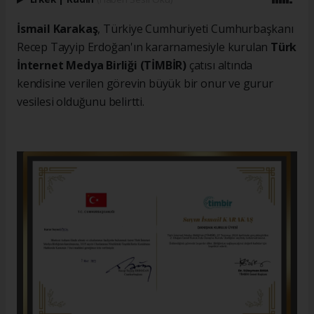
İsmail Karakaş
, Türkiye Cumhuriyeti Cumhurbaşkanı
Recep Tayyip Erdoğan'ın kararnamesiyle kurulan
Türk
İnternet Medya Birliği (TİMBİR)
çatısı altında
kendisine verilen görevin büyük bir onur ve gurur
vesilesi olduğunu belirtti.