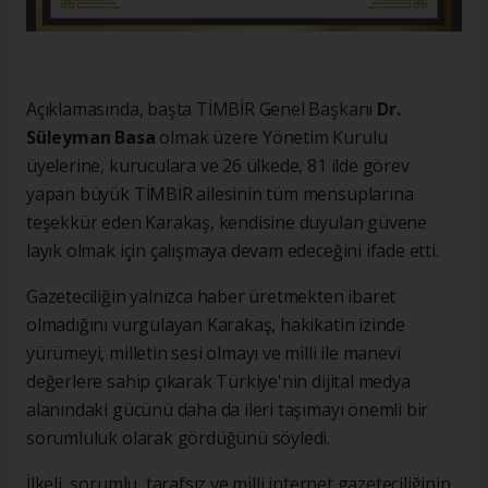
Açıklamasında, başta TİMBİR Genel Başkanı
Dr.
Süleyman Basa
olmak üzere Yönetim Kurulu
üyelerine, kuruculara ve 26 ülkede, 81 ilde görev
yapan büyük TİMBİR ailesinin tüm mensuplarına
teşekkür eden Karakaş, kendisine duyulan güvene
layık olmak için çalışmaya devam edeceğini ifade etti.
Gazeteciliğin yalnızca haber üretmekten ibaret
olmadığını vurgulayan Karakaş, hakikatin izinde
yürümeyi, milletin sesi olmayı ve milli ile manevi
değerlere sahip çıkarak Türkiye'nin dijital medya
alanındaki gücünü daha da ileri taşımayı önemli bir
sorumluluk olarak gördüğünü söyledi.
İlkeli, sorumlu, tarafsız ve milli internet gazeteciliğinin