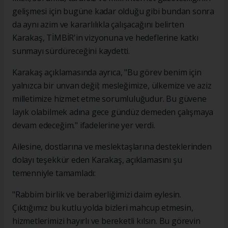
gelişmesi için bugüne kadar olduğu gibi bundan sonra
da aynı azim ve kararlılıkla çalışacağını belirten
Karakaş, TİMBİR'in vizyonuna ve hedeflerine katkı
sunmayı sürdüreceğini kaydetti.
Karakaş açıklamasında ayrıca, "Bu görev benim için
yalnızca bir unvan değil; mesleğimize, ülkemize ve aziz
milletimize hizmet etme sorumluluğudur. Bu güvene
layık olabilmek adına gece gündüz demeden çalışmaya
devam edeceğim." ifadelerine yer verdi.
Ailesine, dostlarına ve meslektaşlarına desteklerinden
dolayı teşekkür eden Karakaş, açıklamasını şu
temenniyle tamamladı:
"Rabbim birlik ve beraberliğimizi daim eylesin.
Çıktığımız bu kutlu yolda bizleri mahcup etmesin,
hizmetlerimizi hayırlı ve bereketli kılsın. Bu görevin