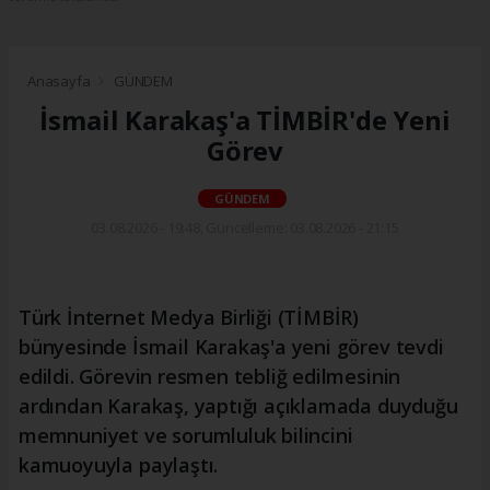
Anasayfa
GÜNDEM
İsmail Karakaş'a TİMBİR'de Yeni
Görev
GÜNDEM
03.08.2026 - 19:48, Güncelleme: 03.08.2026 - 21:15
Türk İnternet Medya Birliği (TİMBİR)
bünyesinde İsmail Karakaş'a yeni görev tevdi
edildi. Görevin resmen tebliğ edilmesinin
ardından Karakaş, yaptığı açıklamada duyduğu
memnuniyet ve sorumluluk bilincini
kamuoyuyla paylaştı.