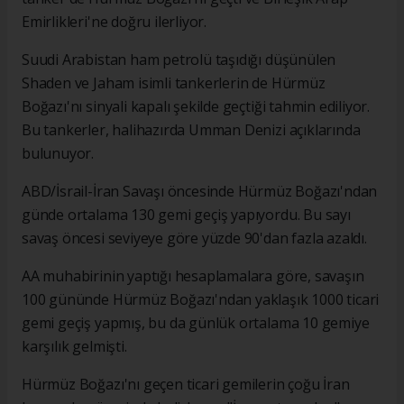
Emirlikleri'ne doğru ilerliyor.
Suudi Arabistan ham petrolü taşıdığı düşünülen
Shaden ve Jaham isimli tankerlerin de Hürmüz
Boğazı'nı sinyali kapalı şekilde geçtiği tahmin ediliyor.
Bu tankerler, halihazırda Umman Denizi açıklarında
bulunuyor.
ABD/İsrail-İran Savaşı öncesinde Hürmüz Boğazı'ndan
günde ortalama 130 gemi geçiş yapıyordu. Bu sayı
savaş öncesi seviyeye göre yüzde 90'dan fazla azaldı.
AA muhabirinin yaptığı hesaplamalara göre, savaşın
100 gününde Hürmüz Boğazı'ndan yaklaşık 1000 ticari
gemi geçiş yapmış, bu da günlük ortalama 10 gemiye
karşılık gelmişti.
Hürmüz Boğazı'nı geçen ticari gemilerin çoğu İran