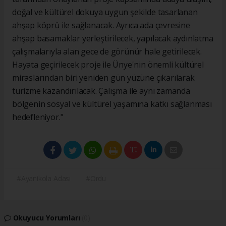
doğal ve kültürel dokuya uygun şekilde tasarlanan
ahşap köprü ile sağlanacak. Ayrıca ada çevresine
ahşap basamaklar yerleştirilecek, yapılacak aydınlatma
çalışmalarıyla alan gece de görünür hale getirilecek.
Hayata geçirilecek proje ile Ünye'nin önemli kültürel
miraslarından biri yeniden gün yüzüne çıkarılarak
turizme kazandırılacak. Çalışma ile aynı zamanda
bölgenin sosyal ve kültürel yaşamına katkı sağlanması
hedefleniyor."
#Ayanikola Adası
#Ordu
Okuyucu Yorumları
(0)