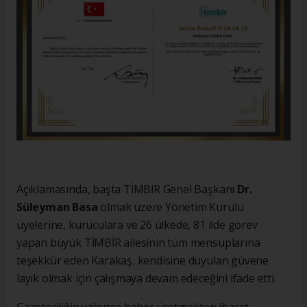
Açıklamasında, başta TİMBİR Genel Başkanı
Dr.
Süleyman Basa
olmak üzere Yönetim Kurulu
üyelerine, kuruculara ve 26 ülkede, 81 ilde görev
yapan büyük TİMBİR ailesinin tüm mensuplarına
teşekkür eden Karakaş, kendisine duyulan güvene
layık olmak için çalışmaya devam edeceğini ifade etti.
Gazeteciliğin yalnızca haber üretmekten ibaret