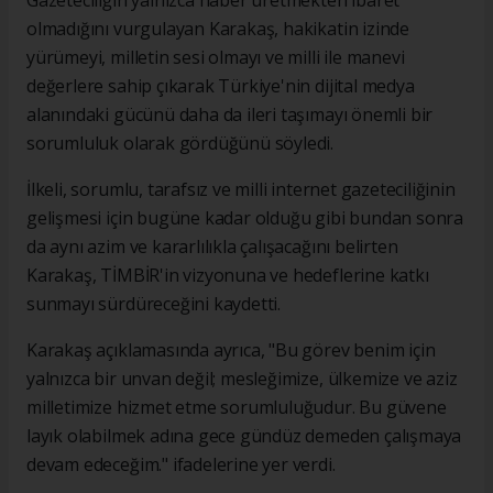
olmadığını vurgulayan Karakaş, hakikatin izinde
yürümeyi, milletin sesi olmayı ve milli ile manevi
değerlere sahip çıkarak Türkiye'nin dijital medya
alanındaki gücünü daha da ileri taşımayı önemli bir
sorumluluk olarak gördüğünü söyledi.
İlkeli, sorumlu, tarafsız ve milli internet gazeteciliğinin
gelişmesi için bugüne kadar olduğu gibi bundan sonra
da aynı azim ve kararlılıkla çalışacağını belirten
Karakaş, TİMBİR'in vizyonuna ve hedeflerine katkı
sunmayı sürdüreceğini kaydetti.
Karakaş açıklamasında ayrıca, "Bu görev benim için
yalnızca bir unvan değil; mesleğimize, ülkemize ve aziz
milletimize hizmet etme sorumluluğudur. Bu güvene
layık olabilmek adına gece gündüz demeden çalışmaya
devam edeceğim." ifadelerine yer verdi.