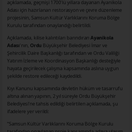
açıklamada, geçmişi 1700'lü yıllara dayanan Ayanikola
Adası için hazırlanan restorasyon ve çevre düzenleme
projesinin, Samsun Kültür Varlıklarını Koruma Bölge
Kurulu tarafından onaylandığı belirtildi.
Açıklamada, kilise kalıntıları barındıran
Ayanikola
Adası
'nın,
Ordu
Büyükşehir Belediyesi İmar ve
Şehircilik Daire Başkanlığı tarafından ve Ordu Valiliği
Yatırım İzleme ve Koordinasyon Başkanlığı desteğiyle
hayata geçirilecek çalışma kapsamında aslına uygun
şekilde restore edileceği kaydedildi.
Kıyı Kanunu kapsamında devletin hüküm ve tasarrufu
altına alınan yapının, 2 yıl süreyle Ordu Büyükşehir
Belediyesi’ne tahsis edildiği belirtilen açıklamada, şu
ifadelere yer verildi:
"Samsun Kültür Varlıklarını Koruma Bölge Kurulu
tarafından onaylanan proje kapsamında adaya ulaşım,