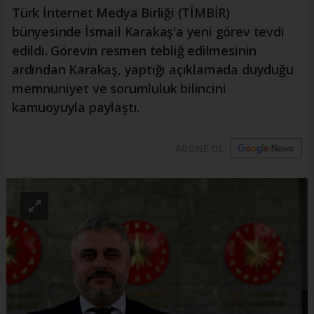
Türk İnternet Medya Birliği (TİMBİR)
bünyesinde İsmail Karakaş'a yeni görev tevdi
edildi. Görevin resmen tebliğ edilmesinin
ardından Karakaş, yaptığı açıklamada duyduğu
memnuniyet ve sorumluluk bilincini
kamuoyuyla paylaştı.
ABONE OL