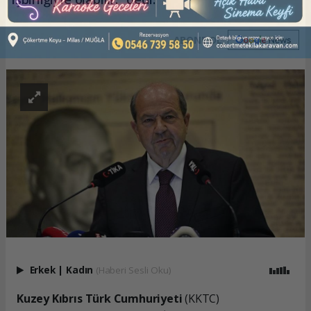
ABONE OL
Erkek
|
Kadın
(Haberi Sesli Oku)
Kuzey Kıbrıs Türk Cumhuriyeti
(KKTC)