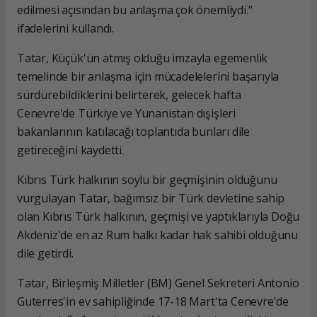
edilmesi açısından bu anlaşma çok önemliydi."
ifadelerini kullandı.
Tatar, Küçük'ün atmış olduğu imzayla egemenlik
temelinde bir anlaşma için mücadelelerini başarıyla
sürdürebildiklerini belirterek, gelecek hafta
Cenevre'de Türkiye ve Yunanistan dışişleri
bakanlarının katılacağı toplantıda bunları dile
getireceğini kaydetti.
Kıbrıs Türk halkının soylu bir geçmişinin olduğunu
vurgulayan Tatar, bağımsız bir Türk devletine sahip
olan Kıbrıs Türk halkının, geçmişi ve yaptıklarıyla Doğu
Akdeniz'de en az Rum halkı kadar hak sahibi olduğunu
dile getirdi.
Tatar, Birleşmiş Milletler (BM) Genel Sekreteri Antonio
Guterres'in ev sahipliğinde 17-18 Mart'ta Cenevre'de