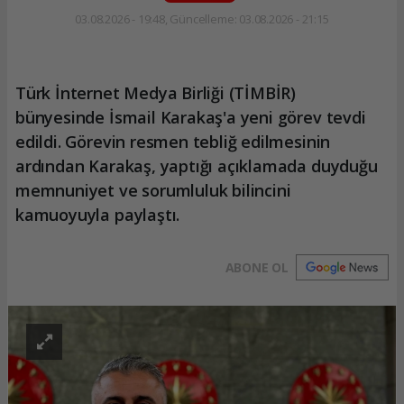
03.08.2026 - 19:48, Güncelleme: 03.08.2026 - 21:15
Türk İnternet Medya Birliği (TİMBİR)
bünyesinde İsmail Karakaş'a yeni görev tevdi
edildi. Görevin resmen tebliğ edilmesinin
ardından Karakaş, yaptığı açıklamada duyduğu
memnuniyet ve sorumluluk bilincini
kamuoyuyla paylaştı.
ABONE OL