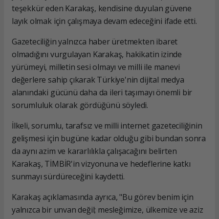
teşekkür eden Karakaş, kendisine duyulan güvene
layık olmak için çalışmaya devam edeceğini ifade etti.
Gazeteciliğin yalnızca haber üretmekten ibaret
olmadığını vurgulayan Karakaş, hakikatin izinde
yürümeyi, milletin sesi olmayı ve milli ile manevi
değerlere sahip çıkarak Türkiye'nin dijital medya
alanındaki gücünü daha da ileri taşımayı önemli bir
sorumluluk olarak gördüğünü söyledi.
İlkeli, sorumlu, tarafsız ve milli internet gazeteciliğinin
gelişmesi için bugüne kadar olduğu gibi bundan sonra
da aynı azim ve kararlılıkla çalışacağını belirten
Karakaş, TİMBİR'in vizyonuna ve hedeflerine katkı
sunmayı sürdüreceğini kaydetti.
Karakaş açıklamasında ayrıca, "Bu görev benim için
yalnızca bir unvan değil; mesleğimize, ülkemize ve aziz