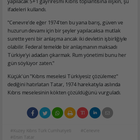
yapılacak 5+1 gayriresmi Kıbrıs toplantısına ilişkin, şu
ifadeleri kullandı.
"Cenevre'de eğer 1974'ten bu yana barış, güven ve
huzurun devamı için bir şeyler yapılacaksa mutlak
surette yeni bir anlaşma ancak iki devletin işbirliğiyle
olabilir. Federal temelde bir anlaşmanın maksadı
Türkiye'yi adadan çıkarmak. Rum yönetimi bunu her
gün söylüyor zaten."
Küçük'ün "Kıbrıs meselesi Türkiyesiz çözülemez"
dediğini hatırlatan Tatar, 1974 harekatıyla aslında
Kıbrıs meselesinin kökten çözüldüğünü vurguladı.
#Kuzey Kıbrıs Türk Cumhuriyeti
#Cenevre
#Ersin Tatar