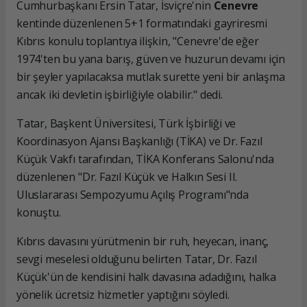
Cumhurbaşkanı Ersin Tatar, İsviçre'nin
Cenevre
kentinde düzenlenen 5+1 formatındaki gayriresmi
Kıbrıs konulu toplantıya ilişkin, "Cenevre'de eğer
1974'ten bu yana barış, güven ve huzurun devamı için
bir şeyler yapılacaksa mutlak surette yeni bir anlaşma
ancak iki devletin işbirliğiyle olabilir." dedi.
Tatar, Başkent Üniversitesi, Türk İşbirliği ve
Koordinasyon Ajansı Başkanlığı (TİKA) ve Dr. Fazıl
Küçük Vakfı tarafından, TİKA Konferans Salonu'nda
düzenlenen "Dr. Fazıl Küçük ve Halkın Sesi II.
Uluslararası Sempozyumu Açılış Programı"nda
konuştu.
Kıbrıs davasını yürütmenin bir ruh, heyecan, inanç,
sevgi meselesi olduğunu belirten Tatar, Dr. Fazıl
Küçük'ün de kendisini halk davasına adadığını, halka
yönelik ücretsiz hizmetler yaptığını söyledi.