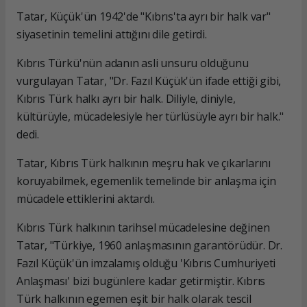
Tatar, Küçük'ün 1942'de "Kıbrıs'ta ayrı bir halk var"
siyasetinin temelini attığını dile getirdi.
Kıbrıs Türkü'nün adanın asli unsuru olduğunu
vurgulayan Tatar, "Dr. Fazıl Küçük'ün ifade ettiği gibi,
Kıbrıs Türk halkı ayrı bir halk. Diliyle, diniyle,
kültürüyle, mücadelesiyle her türlüsüyle ayrı bir halk."
dedi.
Tatar, Kıbrıs Türk halkının meşru hak ve çıkarlarını
koruyabilmek, egemenlik temelinde bir anlaşma için
mücadele ettiklerini aktardı.
Kıbrıs Türk halkının tarihsel mücadelesine değinen
Tatar, "Türkiye, 1960 anlaşmasının garantörüdür. Dr.
Fazıl Küçük'ün imzalamış olduğu 'Kıbrıs Cumhuriyeti
Anlaşması' bizi bugünlere kadar getirmiştir. Kıbrıs
Türk halkının egemen eşit bir halk olarak tescil