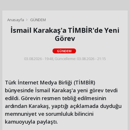
Anasayfa
GÜNDEM
İsmail Karakaş'a TİMBİR'de Yeni
Görev
GÜNDEM
03.08.2026 - 19:48, Güncelleme: 03.08.2026 - 21:15
Türk İnternet Medya Birliği (TİMBİR)
bünyesinde İsmail Karakaş'a yeni görev tevdi
edildi. Görevin resmen tebliğ edilmesinin
ardından Karakaş, yaptığı açıklamada duyduğu
memnuniyet ve sorumluluk bilincini
kamuoyuyla paylaştı.