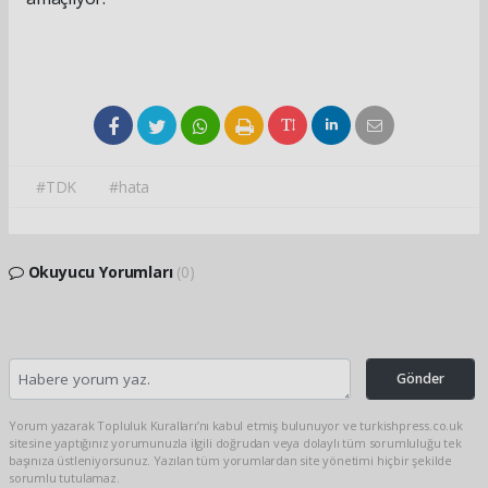
#TDK
#hata
Okuyucu Yorumları
(0)
Gönder
Yorum yazarak Topluluk Kuralları’nı kabul etmiş bulunuyor ve turkishpress.co.uk
sitesine yaptığınız yorumunuzla ilgili doğrudan veya dolaylı tüm sorumluluğu tek
başınıza üstleniyorsunuz. Yazılan tüm yorumlardan site yönetimi hiçbir şekilde
sorumlu tutulamaz.