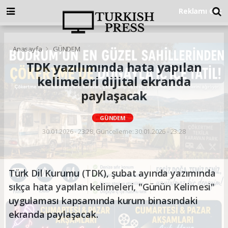
Anasayfa
GÜNDEM
TDK yazılımında hata yapılan
kelimeleri dijital ekranda
paylaşacak
GÜNDEM
30.01.2026 - 23:28, Güncelleme: 30.01.2026 - 23:28
Türk Dil Kurumu (TDK), şubat ayında yazımında
sıkça hata yapılan kelimeleri, "Günün Kelimesi"
uygulaması kapsamında kurum binasındaki
ekranda paylaşacak.