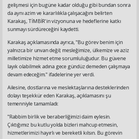
gelişmesi için bugüne kadar olduğu gibi bundan sonra
da aynı azim ve kararlılıkla çalışacağını belirten
Karakaş, TİMBİR'in vizyonuna ve hedeflerine katkı
sunmayı sürdüreceğini kaydetti.
Karakaş açıklamasında ayrıca, "Bu görev benim için
yalnızca bir unvan değil; mesleğimize, ülkemize ve aziz
milletimize hizmet etme sorumluluğudur. Bu güvene
layık olabilmek adına gece gündüz demeden çalışmaya
devam edeceğim." ifadelerine yer verdi.
Ailesine, dostlarına ve meslektaşlarına desteklerinden
dolayı teşekkür eden Karakaş, açıklamasını şu
temenniyle tamamladı:
"Rabbim birlik ve beraberliğimizi daim eylesin.
Çıktığımız bu kutlu yolda bizleri mahcup etmesin,
hizmetlerimizi hayırlı ve bereketli kılsın. Bu görevin