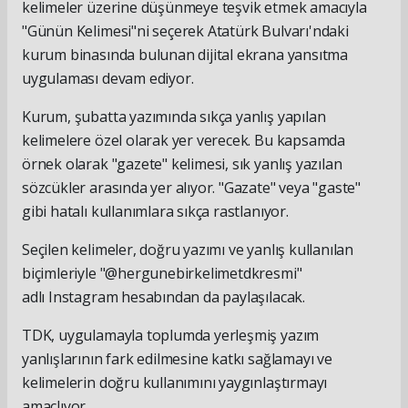
kelimeler üzerine düşünmeye teşvik etmek amacıyla
"Günün Kelimesi"ni seçerek Atatürk Bulvarı'ndaki
kurum binasında bulunan dijital ekrana yansıtma
uygulaması devam ediyor.
Kurum, şubatta yazımında sıkça yanlış yapılan
kelimelere özel olarak yer verecek. Bu kapsamda
örnek olarak "gazete" kelimesi, sık yanlış yazılan
sözcükler arasında yer alıyor. "Gazate" veya "gaste"
gibi hatalı kullanımlara sıkça rastlanıyor.
Seçilen kelimeler, doğru yazımı ve yanlış kullanılan
biçimleriyle "@hergunebirkelimetdkresmi"
adlı Instagram hesabından da paylaşılacak.
TDK, uygulamayla toplumda yerleşmiş yazım
yanlışlarının fark edilmesine katkı sağlamayı ve
kelimelerin doğru kullanımını yaygınlaştırmayı
amaçlıyor.