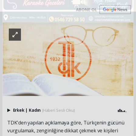
ABONE OL
Erkek
|
Kadın
(Haberi Sesli Oku)
TDK'den yapılan açıklamaya göre, Türkçenin gücünü
vurgulamak, zenginliğine dikkat çekmek ve kişileri