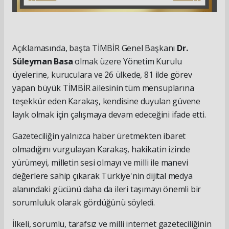
Açıklamasında, başta TİMBİR Genel Başkanı
Dr.
Süleyman Basa
olmak üzere Yönetim Kurulu
üyelerine, kuruculara ve 26 ülkede, 81 ilde görev
yapan büyük TİMBİR ailesinin tüm mensuplarına
teşekkür eden Karakaş, kendisine duyulan güvene
layık olmak için çalışmaya devam edeceğini ifade etti.
Gazeteciliğin yalnızca haber üretmekten ibaret
olmadığını vurgulayan Karakaş, hakikatin izinde
yürümeyi, milletin sesi olmayı ve milli ile manevi
değerlere sahip çıkarak Türkiye'nin dijital medya
alanındaki gücünü daha da ileri taşımayı önemli bir
sorumluluk olarak gördüğünü söyledi.
İlkeli, sorumlu, tarafsız ve milli internet gazeteciliğinin