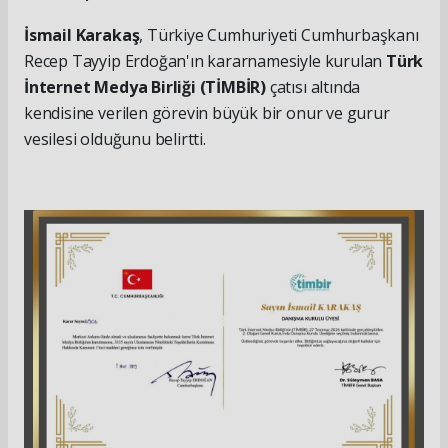
İsmail Karakaş
, Türkiye Cumhuriyeti Cumhurbaşkanı
Recep Tayyip Erdoğan'ın kararnamesiyle kurulan
Türk
İnternet Medya Birliği (TİMBİR)
çatısı altında
kendisine verilen görevin büyük bir onur ve gurur
vesilesi olduğunu belirtti.