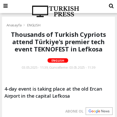
Anasayfa
ENGLISH
Thousands of Turkish Cypriots
attend Türkiye's premier tech
event TEKNOFEST in Lefkosa
ENGLISH
03.05.2025 - 11:39, Güncelleme: 03.05.2025 - 11:39
4-day event is taking place at the old Ercan
Airport in the capital Lefkosa
ABONE OL