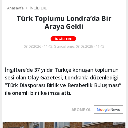
Anasayfa
İNGİLTERE
Türk Toplumu Londra’da Bir
Araya Geldi
İNGİLTERE
03.08.2026 - 11:45, Güncelleme: 03.08.2026 - 11:45
İngiltere’de 37 yıldır Türkçe konuşan toplumun
sesi olan Olay Gazetesi, Londra’da düzenlediği
“Türk Diasporası Birlik ve Beraberlik Buluşması”
ile önemli bir ilke imza attı.
ABONE OL