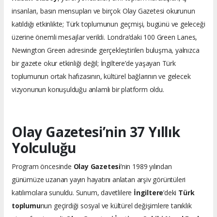
insanları, basın mensupları ve birçok Olay Gazetesi okurunun
katıldığı etkinlikte; Türk toplumunun geçmişi, bugünü ve geleceği
üzerine önemli mesajlar verildi. Londra’daki 100 Green Lanes,
Newington Green adresinde gerçekleştirilen buluşma, yalnızca
bir gazete okur etkinliği değil; İngiltere’de yaşayan Türk
toplumunun ortak hafızasının, kültürel bağlarının ve gelecek
vizyonunun konuşulduğu anlamlı bir platform oldu.
Olay Gazetesi’nin 37 Yıllık
Yolculuğu
Program öncesinde
Olay Gazetesi
’nin 1989 yılından
günümüze uzanan yayın hayatını anlatan arşiv görüntüleri
katılımcılara sunuldu. Sunum, davetlilere
İngiltere
’deki
Türk
toplumu
nun geçirdiği sosyal ve kültürel değişimlere tanıklık