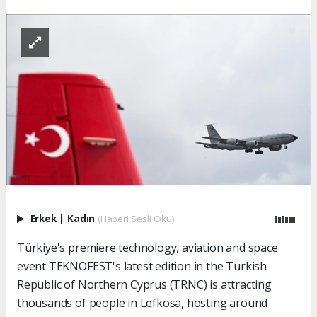
Erkek
|
Kadın
(Haberi Sesli Oku)
Türkiye's premiere technology, aviation and space
event TEKNOFEST's latest edition in the Turkish
Republic of Northern Cyprus (TRNC) is attracting
thousands of people in Lefkosa, hosting around