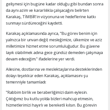
gelişmesi için bugüne kadar olduğu gibi bundan sonra
da aynı azim ve kararlılıkla çalışacağını belirten
Karakaş, TİMBİR'in vizyonuna ve hedeflerine katkı
sunmayı sürdüreceğini kaydetti.
Karakaş açıklamasında ayrıca, "Bu görev benim için
yalnızca bir unvan değil; mesleğimize, ülkemize ve aziz
milletimize hizmet etme sorumluluğudur. Bu güvene
layık olabilmek adına gece gündüz demeden çalışmaya
devam edeceğim." ifadelerine yer verdi.
Ailesine, dostlarına ve meslektaşlarına desteklerinden
dolayı teşekkür eden Karakaş, açıklamasını şu
temenniyle tamamladı:
"Rabbim birlik ve beraberliğimizi daim eylesin.
Çıktığımız bu kutlu yolda bizleri mahcup etmesin,
hizmetlerimizi hayırlı ve bereketli kılsın. Bu görevin