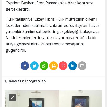
Cypriots Başkanı Eren Ramadan’da birer konuşma
gerçekleştirdi.
Türk tatlıları ve Kuzey Kıbrıs Türk mutfağının önemli
lezzetlerinden katılımcılara ikram edildi. Bayram havası
yaşanıldı. Samimi sohbetlerin gerçekleştiği buluşmada,
farklı kesimlerden insanların aynı masa etrafında bir
araya gelmesi birlik ve beraberlik mesajlarını
güçlendirdi.
Habere Ek Fotoğraf(lar)