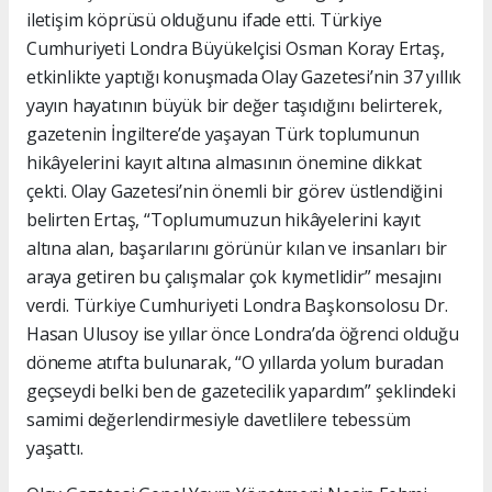
iletişim köprüsü olduğunu ifade etti. Türkiye
Cumhuriyeti Londra Büyükelçisi Osman Koray Ertaş,
etkinlikte yaptığı konuşmada Olay Gazetesi’nin 37 yıllık
yayın hayatının büyük bir değer taşıdığını belirterek,
gazetenin İngiltere’de yaşayan Türk toplumunun
hikâyelerini kayıt altına almasının önemine dikkat
çekti. Olay Gazetesi’nin önemli bir görev üstlendiğini
belirten Ertaş, “Toplumumuzun hikâyelerini kayıt
altına alan, başarılarını görünür kılan ve insanları bir
araya getiren bu çalışmalar çok kıymetlidir” mesajını
verdi. Türkiye Cumhuriyeti Londra Başkonsolosu Dr.
Hasan Ulusoy ise yıllar önce Londra’da öğrenci olduğu
döneme atıfta bulunarak, “O yıllarda yolum buradan
geçseydi belki ben de gazetecilik yapardım” şeklindeki
samimi değerlendirmesiyle davetlilere tebessüm
yaşattı.