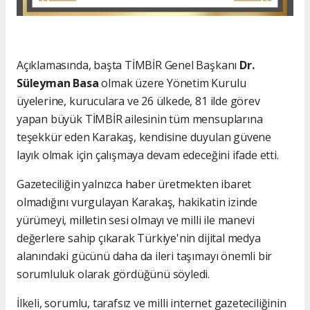
Açıklamasında, başta TİMBİR Genel Başkanı
Dr.
Süleyman Basa
olmak üzere Yönetim Kurulu
üyelerine, kuruculara ve 26 ülkede, 81 ilde görev
yapan büyük TİMBİR ailesinin tüm mensuplarına
teşekkür eden Karakaş, kendisine duyulan güvene
layık olmak için çalışmaya devam edeceğini ifade etti.
Gazeteciliğin yalnızca haber üretmekten ibaret
olmadığını vurgulayan Karakaş, hakikatin izinde
yürümeyi, milletin sesi olmayı ve milli ile manevi
değerlere sahip çıkarak Türkiye'nin dijital medya
alanındaki gücünü daha da ileri taşımayı önemli bir
sorumluluk olarak gördüğünü söyledi.
İlkeli, sorumlu, tarafsız ve milli internet gazeteciliğinin