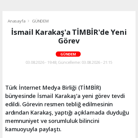
Anasayfa
GÜNDEM
İsmail Karakaş'a TİMBİR'de Yeni
Görev
GÜNDEM
03.08.2026 - 19:48, Güncelleme: 03.08.2026 - 21:15
Türk İnternet Medya Birliği (TİMBİR)
bünyesinde İsmail Karakaş'a yeni görev tevdi
edildi. Görevin resmen tebliğ edilmesinin
ardından Karakaş, yaptığı açıklamada duyduğu
memnuniyet ve sorumluluk bilincini
kamuoyuyla paylaştı.