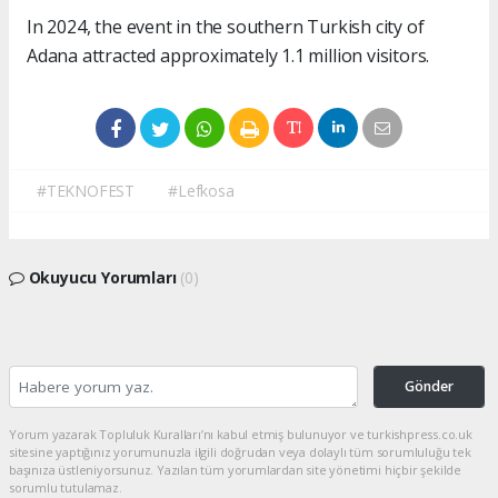
In 2024, the event in the southern Turkish city of
Adana attracted approximately 1.1 million visitors.
#TEKNOFEST
#Lefkosa
Okuyucu Yorumları
(0)
Gönder
Yorum yazarak Topluluk Kuralları’nı kabul etmiş bulunuyor ve turkishpress.co.uk
sitesine yaptığınız yorumunuzla ilgili doğrudan veya dolaylı tüm sorumluluğu tek
başınıza üstleniyorsunuz. Yazılan tüm yorumlardan site yönetimi hiçbir şekilde
sorumlu tutulamaz.