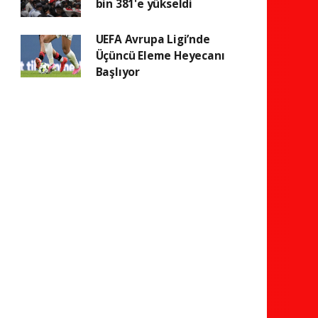
bin 381'e yükseldi
UEFA Avrupa Ligi’nde
Üçüncü Eleme Heyecanı
Başlıyor