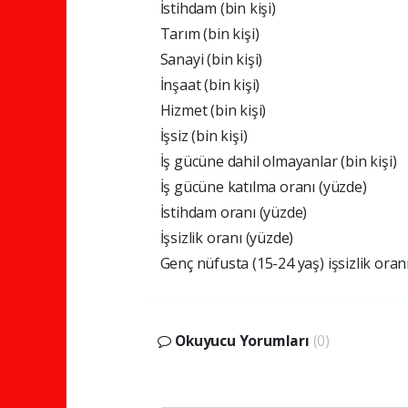
İstihdam (bin kişi)
Tarım (bin kişi)
Sanayi (bin kişi)
İnşaat (bin kişi)
Hizmet (bin kişi)
İşsiz (bin kişi)
İş gücüne dahil olmayanlar (bin kişi)
İş gücüne katılma oranı (yüzde)
İstihdam oranı (yüzde)
İşsizlik oranı (yüzde)
Genç nüfusta (15-24 yaş) işsizlik oran
Okuyucu Yorumları
(0)