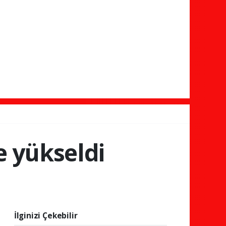
e yükseldi
İlginizi Çekebilir