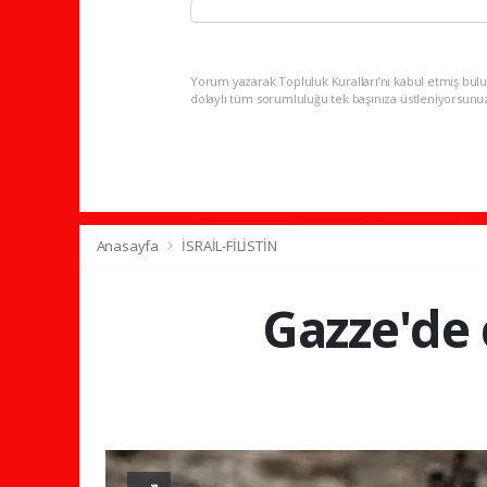
Yorum yazarak Topluluk Kuralları’nı kabul etmiş bulu
dolaylı tüm sorumluluğu tek başınıza üstleniyorsunu
Anasayfa
İSRAİL-FİLİSTİN
Gazze'de 