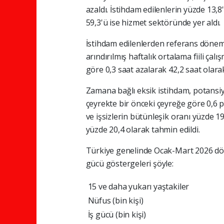
azaldı. İstihdam edilenlerin yüzde 13,8'
59,3'ü ise hizmet sektöründe yer aldı.
İstihdam edilenlerden referans dönem
arındırılmış haftalık ortalama fiili çal
göre 0,3 saat azalarak 42,2 saat olarak
Zamana bağlı eksik istihdam, potansiyel
çeyrekte bir önceki çeyreğe göre 0,6 p
ve işsizlerin bütünleşik oranı yüzde 19
yüzde 20,4 olarak tahmin edildi.
Türkiye genelinde Ocak-Mart 2026 döne
gücü göstergeleri şöyle:
15 ve daha yukarı yaştakiler
Nüfus (bin kişi)
İş gücü (bin kişi)