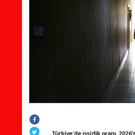
Türkiye'de işsizlik oranı, 2026