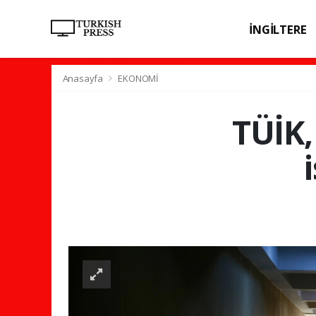
İNGİLTERE
SPOR
SAĞL
Anasayfa
EKONOMİ
TÜİK,