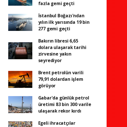
fazla gemi geçti
İstanbul Boğazı'ndan
yılın ilk yarısında 19 bin
277 gemi geçti
Bakırın libresi 6,65
dolara ulaşarak tarihi
zirvesine yakın
seyrediyor
Brent petrolün varili
79,91 dolardan işlem
görüyor
Gabar'da günlük petrol
üretimi 83 bin 300 varile
ulaşarak rekor kırdı
Egeli ihracatçılar