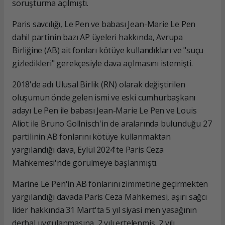
soruşturma açılmıştı.
Paris savcılığı, Le Pen ve babası Jean-Marie Le Pen
dahil partinin bazı AP üyeleri hakkında, Avrupa
Birliğine (AB) ait fonları kötüye kullandıkları ve "suçu
gizledikleri" gerekçesiyle dava açılmasını istemişti.
2018'de adı Ulusal Birlik (RN) olarak değiştirilen
oluşumun önde gelen ismi ve eski cumhurbaşkanı
adayı Le Pen ile babası Jean-Marie Le Pen ve Louis
Aliot ile Bruno Gollnisch'in de aralarında bulunduğu 27
partilinin AB fonlarını kötüye kullanmaktan
yargılandığı dava, Eylül 2024'te Paris Ceza
Mahkemesi'nde görülmeye başlanmıştı.
Marine Le Pen'in AB fonlarını zimmetine geçirmekten
yargılandığı davada Paris Ceza Mahkemesi, aşırı sağcı
lider hakkında 31 Mart'ta 5 yıl siyasi men yasağının
derhal uygulanmasına, 2 yılı ertelenmiş, 2 yılı