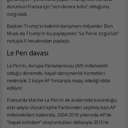
durumun Fransa için "son derece kötü" olduğunu
vurguladı.
Başkan Trump'ın kıdemli danışmanı milyarder Elon
Musk da Trump'ın bu paylaşımını "Le Pen'e özgürlük"
notuyla X hesabından paylaştı.
Le Pen davası
Le Pen'in, Avrupa Parlamentosu (AP) milletvekilli
olduğu dönemde, hayali danışmanlık hizmetleri
nedeniyle 2 kişiye AP fonlarıyla maaş ödediği iddia
ediliyor.
Fransa'da Marine Le Pen'in de aralarında bulunduğu,
eski adıyla Ulusal Cephe Partisinden seçilmiş bazı AP
milletvekilleri hakkında, 2004-2016 yıllarında AP'de
"hayali istihdam" oluşturdukları iddiasıyla 2015'te