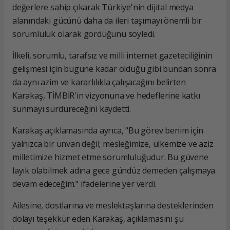
değerlere sahip çıkarak Türkiye'nin dijital medya
alanındaki gücünü daha da ileri taşımayı önemli bir
sorumluluk olarak gördüğünü söyledi.
İlkeli, sorumlu, tarafsız ve milli internet gazeteciliğinin
gelişmesi için bugüne kadar olduğu gibi bundan sonra
da aynı azim ve kararlılıkla çalışacağını belirten
Karakaş, TİMBİR'in vizyonuna ve hedeflerine katkı
sunmayı sürdüreceğini kaydetti.
Karakaş açıklamasında ayrıca, "Bu görev benim için
yalnızca bir unvan değil; mesleğimize, ülkemize ve aziz
milletimize hizmet etme sorumluluğudur. Bu güvene
layık olabilmek adına gece gündüz demeden çalışmaya
devam edeceğim." ifadelerine yer verdi.
Ailesine, dostlarına ve meslektaşlarına desteklerinden
dolayı teşekkür eden Karakaş, açıklamasını şu