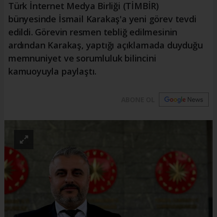
Türk İnternet Medya Birliği (TİMBİR)
bünyesinde İsmail Karakaş'a yeni görev tevdi
edildi. Görevin resmen tebliğ edilmesinin
ardından Karakaş, yaptığı açıklamada duyduğu
memnuniyet ve sorumluluk bilincini
kamuoyuyla paylaştı.
ABONE OL