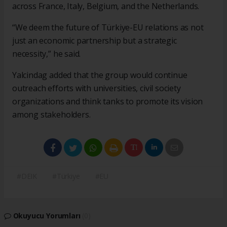
across France, Italy, Belgium, and the Netherlands.
“We deem the future of Türkiye-EU relations as not
just an economic partnership but a strategic
necessity,” he said.
Yalcindag added that the group would continue
outreach efforts with universities, civil society
organizations and think tanks to promote its vision
among stakeholders.
#DEIK
#Türkiye
#EU
Okuyucu Yorumları
(0)