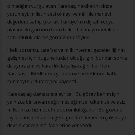
olmadığını vurgulayan Karakaş, hakikatin izinde
yürümeyi, milletin sesi olmayı ve milli ile manevi
değerlere sahip çıkarak Türkiye'nin dijital medya
alanındaki gücünü daha da ileri taşımayı önemli bir
sorumluluk olarak gördüğünü söyledi.
İlkeli, sorumlu, tarafsız ve milli internet gazeteciliğinin
gelişmesi için bugüne kadar olduğu gibi bundan sonra
da aynı azim ve kararlılıkla çalışacağını belirten
Karakaş, TİMBİR'in vizyonuna ve hedeflerine katkı
sunmayı sürdüreceğini kaydetti.
Karakaş açıklamasında ayrıca, "Bu görev benim için
yalnızca bir unvan değil; mesleğimize, ülkemize ve aziz
milletimize hizmet etme sorumluluğudur. Bu güvene
layık olabilmek adına gece gündüz demeden çalışmaya
devam edeceğim." ifadelerine yer verdi.