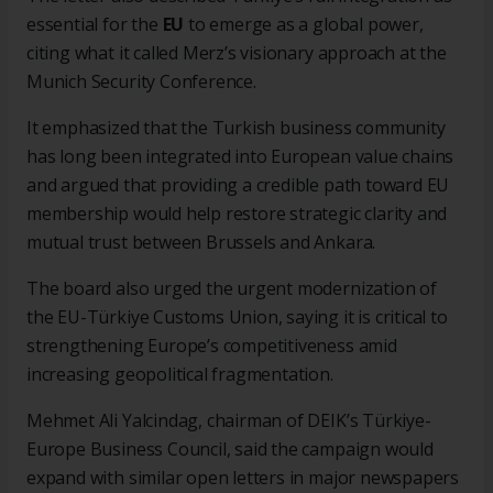
essential for the
EU
to emerge as a global power,
citing what it called Merz’s visionary approach at the
Munich Security Conference.
It emphasized that the Turkish business community
has long been integrated into European value chains
and argued that providing a credible path toward EU
membership would help restore strategic clarity and
mutual trust between Brussels and Ankara.
The board also urged the urgent modernization of
the EU-Türkiye Customs Union, saying it is critical to
strengthening Europe’s competitiveness amid
increasing geopolitical fragmentation.
Mehmet Ali Yalcindag, chairman of DEIK’s Türkiye-
Europe Business Council, said the campaign would
expand with similar open letters in major newspapers