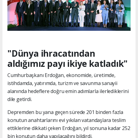
"Dünya ihracatından
aldığımız payı ikiye katladık"
Cumhurbaşkanı Erdoğan, ekonomide, üretimde,
istihdamda, yatırımda, turizm ve savunma sanayii
alanında hedeflere doğru emin adımlarla ilerlediklerini
dile getirdi.
Depremden bu yana geçen sürede 201 binden fazla
konutun anahtarlarını evi yıkılan vatandaşlara teslim
ettiklerine dikkati çeken Erdoğan, yıl sonuna kadar 252
bin konutun daha yapılacağını bildirdi.