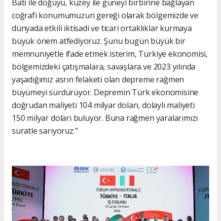
Batı ile doğuyu, kuzey ile güneyi birbirine bağlayan
coğrafi konumumuzun gereği olarak bölgemizde ve
dünyada etkili iktisadi ve ticari ortaklıklar kurmaya
büyük önem atfediyoruz. Şunu bugün büyük bir
memnuniyetle ifade etmek isterim, Türkiye ekonomisi,
bölgemizdeki çatışmalara, savaşlara ve 2023 yılında
yaşadığımız asrın felaketi olan depreme rağmen
büyümeyi sürdürüyor. Depremin Türk ekonomisine
doğrudan maliyeti 104 milyar doları, dolaylı maliyeti
150 milyar doları buluyor. Buna rağmen yaralarımızı
süratle sarıyoruz."