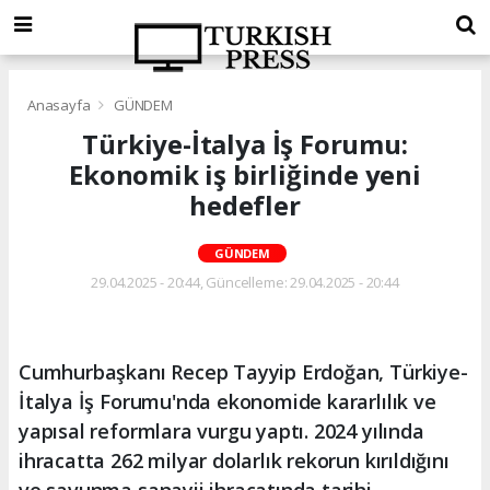
Anasayfa
GÜNDEM
Türkiye-İtalya İş Forumu:
Ekonomik iş birliğinde yeni
hedefler
GÜNDEM
29.04.2025 - 20:44, Güncelleme: 29.04.2025 - 20:44
Cumhurbaşkanı Recep Tayyip Erdoğan, Türkiye-
İtalya İş Forumu'nda ekonomide kararlılık ve
yapısal reformlara vurgu yaptı. 2024 yılında
ihracatta 262 milyar dolarlık rekorun kırıldığını
ve savunma sanayii ihracatında tarihi