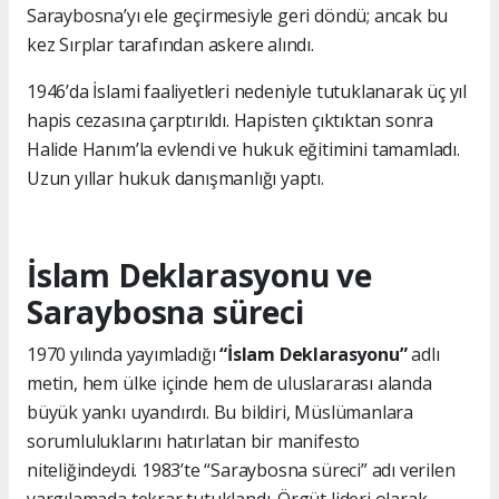
Saraybosna’yı ele geçirmesiyle geri döndü; ancak bu
kez Sırplar tarafından askere alındı.
1946’da İslami faaliyetleri nedeniyle tutuklanarak üç yıl
hapis cezasına çarptırıldı. Hapisten çıktıktan sonra
Halide Hanım’la evlendi ve hukuk eğitimini tamamladı.
Uzun yıllar hukuk danışmanlığı yaptı.
İslam Deklarasyonu ve
Saraybosna süreci
1970 yılında yayımladığı
“İslam Deklarasyonu”
adlı
metin, hem ülke içinde hem de uluslararası alanda
büyük yankı uyandırdı. Bu bildiri, Müslümanlara
sorumluluklarını hatırlatan bir manifesto
niteliğindeydi. 1983’te “Saraybosna süreci” adı verilen
yargılamada tekrar tutuklandı. Örgüt lideri olarak