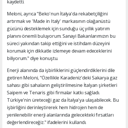
kaydetti.
Meloni, ayrıca "Beko'nun İtalya'da rekabetçiliğini
artırmak ve 'Made in Italy' markasının olağanüstü
gücünü desteklemek için sunduğu üç yıllık yatırım
planını önemli buluyorum. Sanayi Bakanlarımızın bu
süreci yakından takip ettiğini ve istihdam düzeyini
korumak için dikkatle izlemeye devam edeceklerini
biliyorum." diye konuştu.
Enerji alanında da işbirliklerini güçlendirdiklerini dile
getiren Meloni, "Özellikle Karadeniz'deki Sakarya gaz
sahası gibi sahaların geliştirilmesine İtalyan şirketleri
Saipem ve Tenaris gibi firmalar katkı sağladı.
Türkiye'nin üreteceği gaz da İtalya'ya ulaşabilecek. Bu
işbirliğini derinleştirerek hem hidrojen hem de
yenilenebilir enerji alanlarında gelecekteki fırsatları
değerlendireceğiz." ifadelerini kullandı.