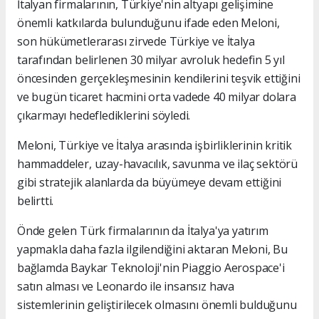
İtalyan firmalarının, Türkiye'nin altyapı gelişimine
önemli katkılarda bulunduğunu ifade eden Meloni,
son hükümetlerarası zirvede Türkiye ve İtalya
tarafından belirlenen 30 milyar avroluk hedefin 5 yıl
öncesinden gerçekleşmesinin kendilerini teşvik ettiğini
ve bugün ticaret hacmini orta vadede 40 milyar dolara
çıkarmayı hedeflediklerini söyledi.
Meloni, Türkiye ve İtalya arasında işbirliklerinin kritik
hammaddeler, uzay-havacılık, savunma ve ilaç sektörü
gibi stratejik alanlarda da büyümeye devam ettiğini
belirtti.
Önde gelen Türk firmalarının da İtalya'ya yatırım
yapmakla daha fazla ilgilendiğini aktaran Meloni, Bu
bağlamda Baykar Teknoloji'nin Piaggio Aerospace'i
satın alması ve Leonardo ile insansız hava
sistemlerinin geliştirilecek olmasını önemli bulduğunu