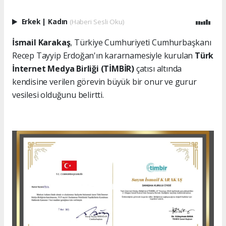
Erkek
|
Kadın
(Haberi Sesli Oku)
İsmail Karakaş
, Türkiye Cumhuriyeti Cumhurbaşkanı
Recep Tayyip Erdoğan'ın kararnamesiyle kurulan
Türk
İnternet Medya Birliği (TİMBİR)
çatısı altında
kendisine verilen görevin büyük bir onur ve gurur
vesilesi olduğunu belirtti.