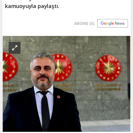
kamuoyuyla paylaştı.
ABONE OL