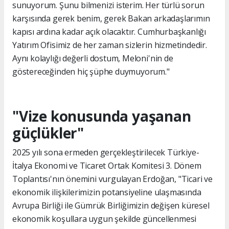
sunuyorum. Şunu bilmenizi isterim. Her türlü sorun
karşısında gerek benim, gerek Bakan arkadaşlarımın
kapısı ardına kadar açık olacaktır. Cumhurbaşkanlığı
Yatırım Ofisimiz de her zaman sizlerin hizmetindedir.
Aynı kolaylığı değerli dostum, Meloni'nin de
göstereceğinden hiç şüphe duymuyorum."
"Vize konusunda yaşanan
güçlükler"
2025 yılı sona ermeden gerçekleştirilecek Türkiye-
İtalya Ekonomi ve Ticaret Ortak Komitesi 3. Dönem
Toplantısı'nın önemini vurgulayan Erdoğan, "Ticari ve
ekonomik ilişkilerimizin potansiyeline ulaşmasında
Avrupa Birliği ile Gümrük Birliğimizin değişen küresel
ekonomik koşullara uygun şekilde güncellenmesi