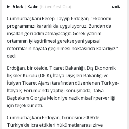
Erkek
|
Kadın
(Haberi Sesli Oku)
Cumhurbaşkanı Recep Tayyip Erdoğan, "Ekonomi
programımızı kararlılıkla uyguluyoruz. Bundan da
inşallah geri adım atmayacağız. Gerek yatırım
ortamının iyileştirilmesi gerekse yeni yapısal
reformların hayata geçirilmesi noktasında kararlıyız."
dedi.
Erdoğan, bir otelde, Ticaret Bakanlığı, Dış Ekonomik
İlişkiler Kurulu (DEİK), İtalya Dışişleri Bakanlığı ve
İtalyan Ticaret Ajansı tarafından düzenlenen Türkiye-
İtalya İş Forumu'nda yaptığı konuşmada, İtalya
Başbakanı Giorgia Meloni'ye nazik misafirperverliği
için teşekkür etti.
Cumhurbaşkanı Erdoğan, birincisini 2008'de
Türkiye'de icra ettikleri hükümetlerarası zirve