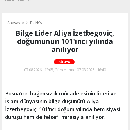
sorumlu tutulamaz.
Anasayfa
DÜNYA
Bilge Lider Aliya İzetbegoviç,
doğumunun 101'inci yılında
anılıyor
DÜNYA
07.08.2026 - 13:05, Güncelleme: 07.08.2026 - 16:40
Bosna’nın bağımsızlık mücadelesinin lideri ve
İslam dünyasının bilge düşünürü Aliya
İzzetbegoviç, 101'nci doğum yılında hem siyasi
duruşu hem de felsefi mirasıyla anılıyor.