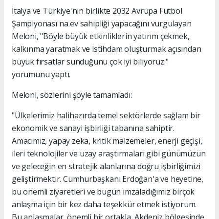
İtalya ve Türkiye'nin birlikte 2032 Avrupa Futbol
Şampiyonası'na ev sahipliği yapacağını vurgulayan
Meloni, "Böyle büyük etkinliklerin yatırım çekmek,
kalkınma yaratmak ve istihdam oluşturmak açısından
büyük fırsatlar sunduğunu çok iyi biliyoruz."
yorumunu yaptı.
Meloni, sözlerini şöyle tamamladı:
"Ülkelerimiz halihazırda temel sektörlerde sağlam bir
ekonomik ve sanayi işbirliği tabanına sahiptir.
Amacımız, yapay zeka, kritik malzemeler, enerji geçişi,
ileri teknolojiler ve uzay araştırmaları gibi günümüzün
ve geleceğin en stratejik alanlarına doğru işbirliğimizi
geliştirmektir. Cumhurbaşkanı Erdoğan'a ve heyetine,
bu önemli ziyaretleri ve bugün imzaladığımız birçok
anlaşma için bir kez daha teşekkür etmek istiyorum.
Bu anlaşmalar, önemli bir ortakla, Akdeniz bölgesinde