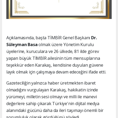
Açıklamasında, başta TİMBİR Genel Başkanı
Dr.
Süleyman Basa
olmak üzere Yönetim Kurulu
üyelerine, kuruculara ve 26 ülkede, 81 ilde görev
yapan büyük TİMBİR ailesinin tüm mensuplarına
teşekkür eden Karakaş, kendisine duyulan güvene
layık olmak için çalışmaya devam edeceğini ifade etti.
Gazeteciliğin yalnızca haber üretmekten ibaret
olmadığını vurgulayan Karakaş, hakikatin izinde
yürümeyi, milletin sesi olmayı ve milli ile manevi
değerlere sahip çıkarak Türkiye'nin dijital medya
alanındaki gücünü daha da ileri taşımayı önemli bir
sorumluluk olarak gördüğünü söyledi.