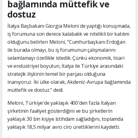
bağlamında müttefik ve
dostuz
İtalya Başbakanı Giorgia Meloni de yaptığı konuşmada,
iş forumuna son derece kalabalık ve nitelikli bir katılım
olduğunu belirten Meloni, "Cumhurbaşkanı Erdoğan
ile burada olmayı, bu iş forumunun çalışmalarını
selamlamayı özellikle istedik. Çünkü ekonomik, ticari
ve endüstriyel boyutun, İtalya ile Türkiye arasındaki
stratejik ilişkinin temel bir parçası olduğuna
inanıyoruz. İki ülke olarak, Akdeniz-Avrupa bağlamında
müttefik ve dostuz." dedi.
Meloni, Türkiye'de yaklaşık 400'den fazla İtalyan
şirketinin faaliyet gösterdiğini ve bu şirketlerin
yaklaşık 30 bin kişiye istihdam sağladığını, toplamda
yaklaşık 18,5 milyar avro ciro ürettiklerini kaydetti.