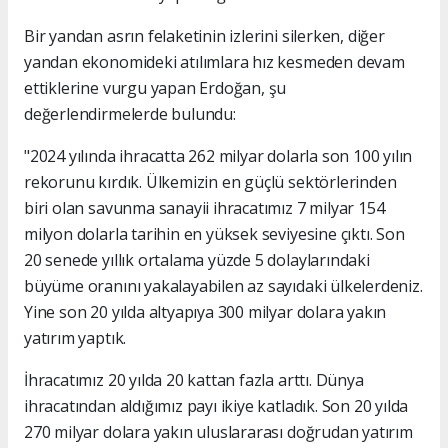
Bir yandan asrın felaketinin izlerini silerken, diğer
yandan ekonomideki atılımlara hız kesmeden devam
ettiklerine vurgu yapan Erdoğan, şu
değerlendirmelerde bulundu:
"2024 yılında ihracatta 262 milyar dolarla son 100 yılın
rekorunu kırdık. Ülkemizin en güçlü sektörlerinden
biri olan savunma sanayii ihracatımız 7 milyar 154
milyon dolarla tarihin en yüksek seviyesine çıktı. Son
20 senede yıllık ortalama yüzde 5 dolaylarındaki
büyüme oranını yakalayabilen az sayıdaki ülkelerdeniz.
Yine son 20 yılda altyapıya 300 milyar dolara yakın
yatırım yaptık.
İhracatımız 20 yılda 20 kattan fazla arttı. Dünya
ihracatından aldığımız payı ikiye katladık. Son 20 yılda
270 milyar dolara yakın uluslararası doğrudan yatırım