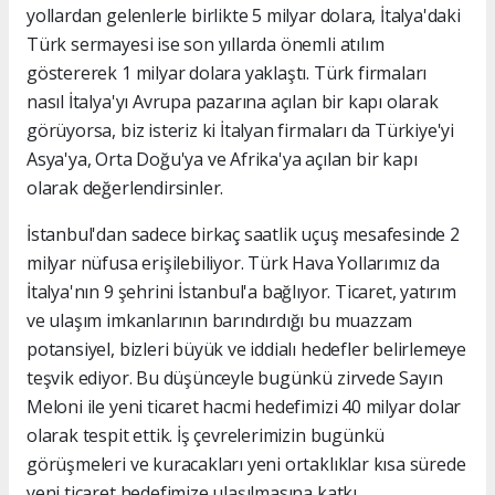
yollardan gelenlerle birlikte 5 milyar dolara, İtalya'daki
Türk sermayesi ise son yıllarda önemli atılım
göstererek 1 milyar dolara yaklaştı. Türk firmaları
nasıl İtalya'yı Avrupa pazarına açılan bir kapı olarak
görüyorsa, biz isteriz ki İtalyan firmaları da Türkiye'yi
Asya'ya, Orta Doğu'ya ve Afrika'ya açılan bir kapı
olarak değerlendirsinler.
İstanbul'dan sadece birkaç saatlik uçuş mesafesinde 2
milyar nüfusa erişilebiliyor. Türk Hava Yollarımız da
İtalya'nın 9 şehrini İstanbul'a bağlıyor. Ticaret, yatırım
ve ulaşım imkanlarının barındırdığı bu muazzam
potansiyel, bizleri büyük ve iddialı hedefler belirlemeye
teşvik ediyor. Bu düşünceyle bugünkü zirvede Sayın
Meloni ile yeni ticaret hacmi hedefimizi 40 milyar dolar
olarak tespit ettik. İş çevrelerimizin bugünkü
görüşmeleri ve kuracakları yeni ortaklıklar kısa sürede
yeni ticaret hedefimize ulaşılmasına katkı