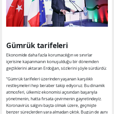
Gümrük tarifeleri
Ekonomide daha fazla korumacılığın ve sınırlar
içerisine kapanmanın konuşulduğu bir dönemden
geçtiklerini aktaran Erdoğan, sözlerini şöyle sürdürdü:
"Gümrük tarifeleri üzerinden yaşanan karşılıklı
restleşmeleri hep beraber takip ediyoruz. Bu dinamik
atmosferi, ülkemiz ekonomisi açısından başarıyla
yönetmenin, hatta fırsata çevirmenin gayretindeyiz.
Koronavirüs salgını başta olmak üzere, geçmişte
benzer süreçlerden yara almadan çıktık. Bugün de aynı