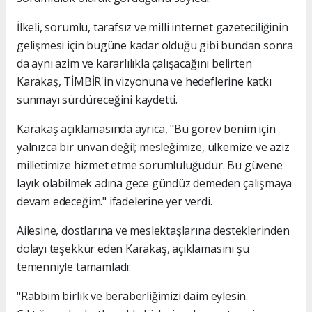
İlkeli, sorumlu, tarafsız ve milli internet gazeteciliğinin
gelişmesi için bugüne kadar olduğu gibi bundan sonra
da aynı azim ve kararlılıkla çalışacağını belirten
Karakaş, TİMBİR'in vizyonuna ve hedeflerine katkı
sunmayı sürdüreceğini kaydetti.
Karakaş açıklamasında ayrıca, "Bu görev benim için
yalnızca bir unvan değil; mesleğimize, ülkemize ve aziz
milletimize hizmet etme sorumluluğudur. Bu güvene
layık olabilmek adına gece gündüz demeden çalışmaya
devam edeceğim." ifadelerine yer verdi.
Ailesine, dostlarına ve meslektaşlarına desteklerinden
dolayı teşekkür eden Karakaş, açıklamasını şu
temenniyle tamamladı:
"Rabbim birlik ve beraberliğimizi daim eylesin.