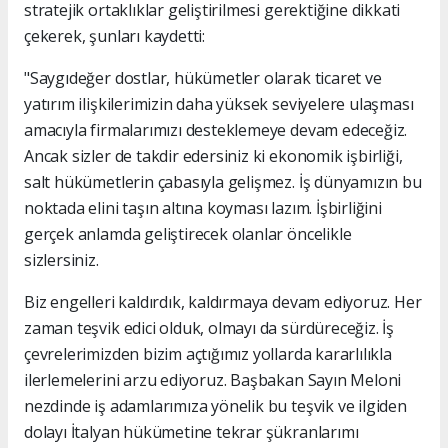
stratejik ortaklıklar geliştirilmesi gerektiğine dikkati
çekerek, şunları kaydetti:
"Saygıdeğer dostlar, hükümetler olarak ticaret ve
yatırım ilişkilerimizin daha yüksek seviyelere ulaşması
amacıyla firmalarımızı desteklemeye devam edeceğiz.
Ancak sizler de takdir edersiniz ki ekonomik işbirliği,
salt hükümetlerin çabasıyla gelişmez. İş dünyamızın bu
noktada elini taşın altına koyması lazım. İşbirliğini
gerçek anlamda geliştirecek olanlar öncelikle
sizlersiniz.
Biz engelleri kaldırdık, kaldırmaya devam ediyoruz. Her
zaman teşvik edici olduk, olmayı da sürdüreceğiz. İş
çevrelerimizden bizim açtığımız yollarda kararlılıkla
ilerlemelerini arzu ediyoruz. Başbakan Sayın Meloni
nezdinde iş adamlarımıza yönelik bu teşvik ve ilgiden
dolayı İtalyan hükümetine tekrar şükranlarımı