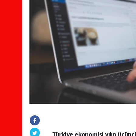
Türkiye ekonomisi yılın üçünc