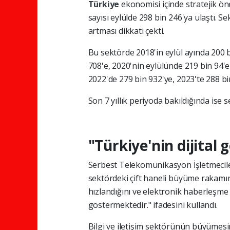
Türkiye
ekonomisi içinde stratejik ön
sayısı eylülde 298 bin 246'ya ulaştı. Sek
artması dikkati çekti.
Bu sektörde 2018'in eylül ayında 200 b
708'e, 2020'nin eylülünde 219 bin 94'e 
2022'de 279 bin 932'ye, 2023'te 288 bi
Son 7 yıllık periyoda bakıldığında ise s
"Türkiye'nin dijital 
Serbest Telekomünikasyon İşletmecile
sektördeki çift haneli büyüme rakamına
hızlandığını ve elektronik haberleşm
göstermektedir." ifadesini kullandı.
Bilgi ve iletişim sektörünün büyümes