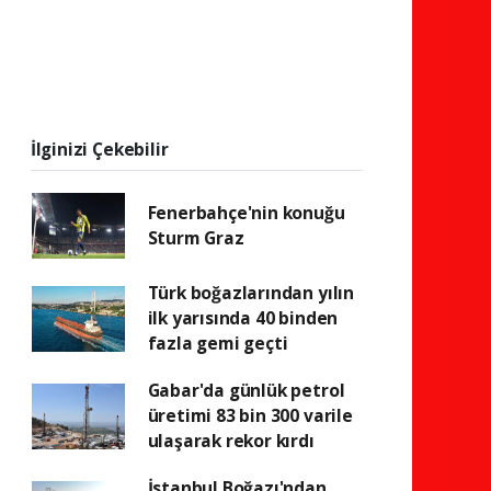
İlginizi Çekebilir
Fenerbahçe'nin konuğu
Sturm Graz
Türk boğazlarından yılın
ilk yarısında 40 binden
fazla gemi geçti
Gabar'da günlük petrol
üretimi 83 bin 300 varile
ulaşarak rekor kırdı
İstanbul Boğazı'ndan