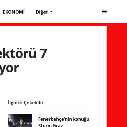
EKONOMİ
Diğer
sektörü 7
üyor
İlginizi Çekebilir
Fenerbahçe'nin konuğu
Sturm Graz