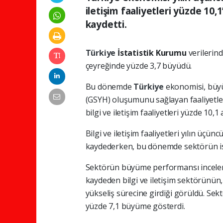
iletişim faaliyetleri yüzde 10,
kaydetti.
Türkiye
İstatistik Kurumu
verilerin
çeyreğinde yüzde 3,7 büyüdü.
Bu dönemde
Türkiye
ekonomisi, büyüm
(GSYH) oluşumunu sağlayan faaliyetler
bilgi ve iletişim faaliyetleri yüzde 10,1 a
Bilgi ve iletişim faaliyetleri yılın üç
kaydederken, bu dönemde sektörün ist
Sektörün büyüme performansı incelend
kaydeden bilgi ve iletişim sektörünün
yükseliş sürecine girdiği görüldü. Sektö
yüzde 7,1 büyüme gösterdi.