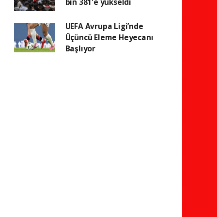
bin 381'e yükseldi
UEFA Avrupa Ligi’nde
Üçüncü Eleme Heyecanı
Başlıyor