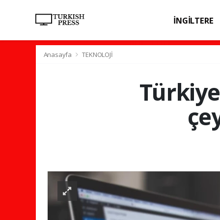
İNGİLTERE
SPOR
SAĞL
Anasayfa
TEKNOLOJİ
Türkiye'
çey