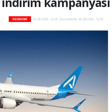
indirim kampanyası
05.08.2026 - 12:05, Güncelleme: 05.08.2026 - 12:05
EKONOMİ