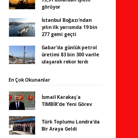
görüyor
İstanbul Boğazı'ndan
yılın ilk yarısında 19 bin
277 gemi geçti
Gabar'da günlük petrol
üretimi 83 bin 300 varile
ulaşarak rekor kırdı
En Çok Okunanlar
İsmail Karakaş'a
TİMBİR'de Yeni Görev
Türk Toplumu Londra’da
Bir Araya Geldi