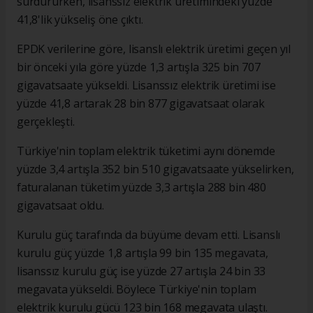
sürdürürken, lisanssız elektrik üretimindeki yüzde
41,8'lik yükseliş öne çıktı.
EPDK verilerine göre, lisanslı elektrik üretimi geçen yıl
bir önceki yıla göre yüzde 1,3 artışla 325 bin 707
gigavatsaate yükseldi. Lisanssız elektrik üretimi ise
yüzde 41,8 artarak 28 bin 877 gigavatsaat olarak
gerçekleşti.
Türkiye'nin toplam elektrik tüketimi aynı dönemde
yüzde 3,4 artışla 352 bin 510 gigavatsaate yükselirken,
faturalanan tüketim yüzde 3,3 artışla 288 bin 480
gigavatsaat oldu.
Kurulu güç tarafında da büyüme devam etti. Lisanslı
kurulu güç yüzde 1,8 artışla 99 bin 135 megavata,
lisanssız kurulu güç ise yüzde 27 artışla 24 bin 33
megavata yükseldi. Böylece Türkiye'nin toplam
elektrik kurulu gücü 123 bin 168 megavata ulaştı.