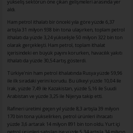
yükseliş sektörün öne çıkan gelişmeleri arasında yer
aldı.
Ham petrol ithalatı bir önceki yıla göre yüzde 6,37
artışla 31 milyon 938 bin tona ulaşırken, toplam petrol
ithalatı da yüzde 3,24 yükselişle 50 milyon 322 bin ton
olarak gerçekleşti. Ham petrol, toplam ithalat
içerisindeki en büyük payını korurken, havacılık yakıtı
ithalatı da yüzde 30,54 artış gösterdi.
Türkiye'nin ham petrol ithalatında Rusya yüzde 59,96
ile ilk sıradaki yerini korudu. Bu ülkeyi yüzde 10,04 ile
Irak, yüzde 7,49 ile Kazakistan, yüzde 5,16 ile Suudi
Arabistan ve yüzde 3,25 ile Nijerya takip etti.
Rafineri üretimi geçen yıl yüzde 8,3 artışla 39 milyon
170 bin tona yükselirken, petrol ürünleri ihracatı
yüzde 3,6 artarak 14 milyon 891 bin ton oldu. Yurt içi
petrol ürünleri satışları ise yüzde 5,34 artışla 34 milyon