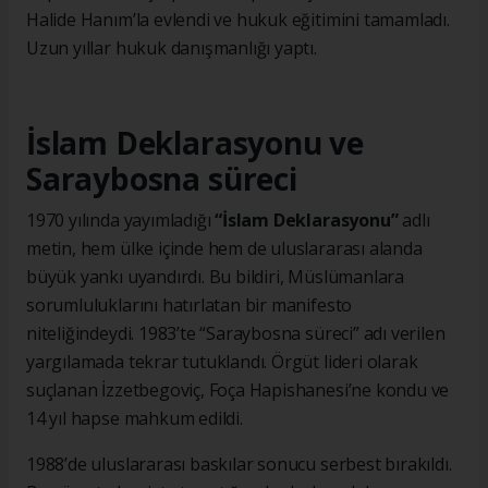
Halide Hanım’la evlendi ve hukuk eğitimini tamamladı.
Uzun yıllar hukuk danışmanlığı yaptı.
İslam Deklarasyonu ve
Saraybosna süreci
1970 yılında yayımladığı
“İslam Deklarasyonu”
adlı
metin, hem ülke içinde hem de uluslararası alanda
büyük yankı uyandırdı. Bu bildiri, Müslümanlara
sorumluluklarını hatırlatan bir manifesto
niteliğindeydi. 1983’te “Saraybosna süreci” adı verilen
yargılamada tekrar tutuklandı. Örgüt lideri olarak
suçlanan İzzetbegoviç, Foça Hapishanesi’ne kondu ve
14 yıl hapse mahkum edildi.
1988’de uluslararası baskılar sonucu serbest bırakıldı.