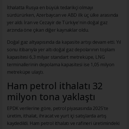
İthalatta Rusya en büyük tedarikçi olmayı
sürdürürken, Azerbaycan ve ABD ilk üç ülke arasında
yer aldı. İran ve Cezayir de Türkiye'nin doğal gaz
arzında öne çıkan diğer kaynaklar oldu.
Doğal gaz altyapısında da kapasite artışı devam etti. Yıl
sonu itibarıyla yer altı doğal gaz depolarının toplam
kapasitesi 6,3 milyar standart metreküpe, LNG
terminallerinin depolama kapasitesi ise 1,05 milyon
metreküpe ulaştı.
Ham petrol ithalatı 32
milyon tona yaklaştı
EPDK verilerine göre, petrol piyasasında 2025'te
üretim, ithalat, ihracat ve yurt içi satışlarda artış
kaydedildi. Ham petrol ithalatı ve rafineri üretimindeki