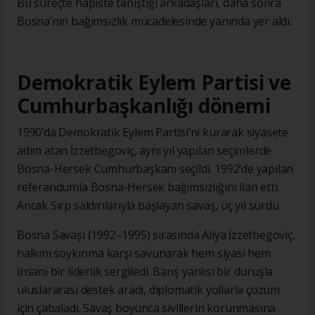
Bu süreçte hapiste tanıştığı arkadaşları, daha sonra
Bosna’nın bağımsızlık mücadelesinde yanında yer aldı.
Demokratik Eylem Partisi ve
Cumhurbaşkanlığı dönemi
1990’da Demokratik Eylem Partisi’ni kurarak siyasete
adım atan İzzetbegoviç, aynı yıl yapılan seçimlerde
Bosna-Hersek Cumhurbaşkanı seçildi. 1992’de yapılan
referandumla Bosna-Hersek bağımsızlığını ilan etti.
Ancak Sırp saldırılarıyla başlayan savaş, üç yıl sürdü.
Bosna Savaşı (1992–1995) sırasında Aliya İzzetbegoviç,
halkını soykırıma karşı savunarak hem siyasi hem
insani bir liderlik sergiledi. Barış yanlısı bir duruşla
uluslararası destek aradı, diplomatik yollarla çözüm
için çabaladı. Savaş boyunca sivillerin korunmasına