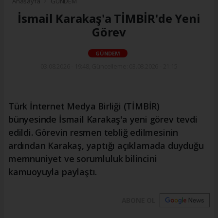
Anasayfa
GÜNDEM
İsmail Karakaş'a TİMBİR'de Yeni
Görev
GÜNDEM
03.08.2026 - 19:48, Güncelleme: 03.08.2026 - 21:15
Türk İnternet Medya Birliği (TİMBİR)
bünyesinde İsmail Karakaş'a yeni görev tevdi
edildi. Görevin resmen tebliğ edilmesinin
ardından Karakaş, yaptığı açıklamada duyduğu
memnuniyet ve sorumluluk bilincini
kamuoyuyla paylaştı.
ABONE OL