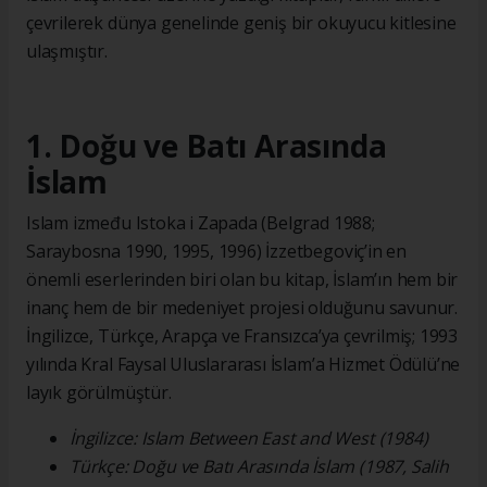
çevrilerek dünya genelinde geniş bir okuyucu kitlesine
ulaşmıştır.
1. Doğu ve Batı Arasında
İslam
Islam između Istoka i Zapada (Belgrad 1988;
Saraybosna 1990, 1995, 1996) İzzetbegoviç’in en
önemli eserlerinden biri olan bu kitap, İslam’ın hem bir
inanç hem de bir medeniyet projesi olduğunu savunur.
İngilizce, Türkçe, Arapça ve Fransızca’ya çevrilmiş; 1993
yılında Kral Faysal Uluslararası İslam’a Hizmet Ödülü’ne
layık görülmüştür.
İngilizce: Islam Between East and West (1984)
Türkçe: Doğu ve Batı Arasında İslam (1987, Salih