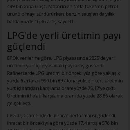
489 bin tona ulaştı. Motorin en fazla tüketilen petrol
ürünü olmayı sürdürürken, benzin satışları da yıllık
bazda yüzde 16,36 artış kaydetti.
LPG'de yerli üretimin payı
güçlendi
EPDK verilerine göre, LPG piyasasında 2025'de yerli
üretimin yurt içi piyasadaki payı artış gösterdi.
Rafinerilerde LPG üretimi bir önceki yıla göre yaklaşık
yüzde 6 artarak 990 bin 897 tona yükselirken, üretimin
yurt içi satışları karşılama oranı yüzde 25,12'ye çıktı.
Üretimin ithalatı karşılama oranı da yüzde 28,86 olarak
gerçekleşti.
LPG dış ticaretinde de ihracat performansı güçlendi.
İhracat bir önceki yıla göre yüzde 17,4 artışla 576 bin