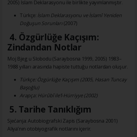
2005) İslam Deklarasyonu ile birlikte yayımlanmıştır.
Türkçe:
İslam Deklarasyonu ve İslamî Yeniden
Doğuşun Sorunları
(2007)
4. Özgürlüğe Kaçışım:
Zindandan Notlar
Moj Bjeg u Slobodu (Saraybosna 1999, 2005) 1983–
1988 yılları arasında hapiste tuttuğu notlardan oluşur.
Türkçe: Özgürlüğe Kaçışım (2005, Hasan Tuncay
Başoğlu)
Arapça: Hürûbî ile’l-Hürriyye (2002)
5. Tarihe Tanıklığım
Sjećanja: Autobiografski Zapis (Saraybosna 2001)
Aliya’nın otobiyografik notlarını içerir.