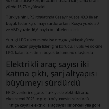
407 tona ulaşırken, ihracatın ithalatı karşılama oranı
yüzde 16,78'e yükseldi.
Türkiye'nin LPG ithalatında Cezayir yüzde 49,8 ile en
büyük tedarikçi olmayı sürdürürken, Rusya yüzde 30
ve ABD yüzde 16,6 payla bu ülkeleri izledi.
Yurt içi LPG tüketiminde ise otogaz yaklaşık yüzde
83'lük pazar payıyla liderliğini korudu. Tüplü ve dökme
LPG, kalan tüketimin büyük bölümünü oluşturdu.
Elektrikli araç sayısı iki
katına çıktı, şarj altyapısı
büyümeyi sürdürdü
EPDK verilerine göre, Türkiye'de elektrikli araç
ekosistemi 2025'te güçlü büyümesini sürdürdü.
Trafiğe kayıtlı elektrikli araç sayısı bir önceki yıla göre