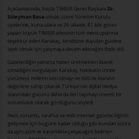
Açıklamasında, başta TİMBİR Genel Başkanı
Dr.
Süleyman Basa
olmak üzere Yönetim Kurulu
üyelerine, kuruculara ve 26 ülkede, 81 ilde görev
yapan büyük TİMBİR ailesinin tüm mensuplarına
teşekkür eden Karakaş, kendisine duyulan güvene
layık olmak için çalışmaya devam edeceğini ifade etti.
Gazeteciliğin yalnızca haber üretmekten ibaret
olmadığını vurgulayan Karakaş, hakikatin izinde
yürümeyi, milletin sesi olmayı ve milli ile manevi
değerlere sahip çıkarak Türkiye'nin dijital medya
alanındaki gücünü daha da ileri taşımayı önemli bir
sorumluluk olarak gördüğünü söyledi.
İlkeli, sorumlu, tarafsız ve milli internet gazeteciliğinin
gelişmesi için bugüne kadar olduğu gibi bundan sonra
da aynı azim ve kararlılıkla çalışacağını belirten