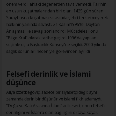
önem verdi, ahlaki değerlerden taviz vermedi. Tarihin
en uzun kuşatmalarından biri olan, 1425 gün süren
Saraybosna kuşatması sırasında şehri terk etmeyerek
halkının yanında savaştı. 21 Kasım1995’te Dayton
Anlaşması ile savaşı sonlandırdı. Mücadelesi, onu
“Bilge Kral” olarak tarihe geçirdi.1996’da yapılan
seçimle üçlü Başkanlık Konseyi’ne seçildi. 2000 yılında
sağlık sorunları nedeniyle görevinden ayrıldı.
Felsefi derinlik ve İslami
düşünce
Aliya İzzetbegoviç, sadece bir siyasetçi değil; aynı
zamanda derin bir düşünür ve İslami fikir adamıydı.
“Doğu ve Batı Arasında İslam” adlı eseri, onun felsefi
derinliğini ve İslam’a olan bağlılığını ortaya koyar.