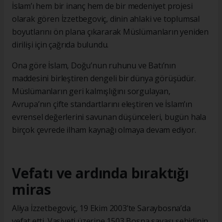
İslam’ı hem bir inanç hem de bir medeniyet projesi
olarak gören İzzetbegoviç, dinin ahlaki ve toplumsal
boyutlarını ön plana çıkararak Müslümanların yeniden
dirilişi için çağrıda bulundu.
Ona göre İslam, Doğu’nun ruhunu ve Batı’nın
maddesini birleştiren dengeli bir dünya görüşüdür.
Müslümanların geri kalmışlığını sorgulayan,
Avrupa’nın çifte standartlarını eleştiren ve İslam’ın
evrensel değerlerini savunan düşünceleri, bugün hala
birçok çevrede ilham kaynağı olmaya devam ediyor.
Vefatı ve ardında bıraktığı
miras
Aliya İzzetbegoviç, 19 Ekim 2003’te Saraybosna’da
vefat etti. Vasiyeti üzerine 1503 Bosna savaşı şehidinin