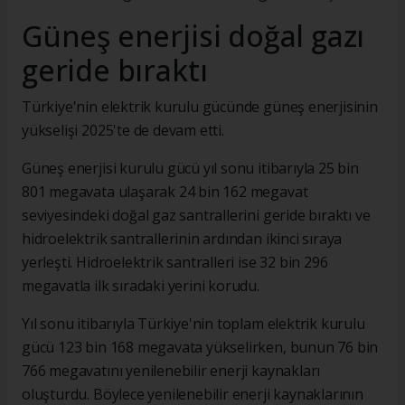
Güneş enerjisi doğal gazı
geride bıraktı
Türkiye'nin elektrik kurulu gücünde güneş enerjisinin
yükselişi 2025'te de devam etti.
Güneş enerjisi kurulu gücü yıl sonu itibarıyla 25 bin
801 megavata ulaşarak 24 bin 162 megavat
seviyesindeki doğal gaz santrallerini geride bıraktı ve
hidroelektrik santrallerinin ardından ikinci sıraya
yerleşti. Hidroelektrik santralleri ise 32 bin 296
megavatla ilk sıradaki yerini korudu.
Yıl sonu itibarıyla Türkiye'nin toplam elektrik kurulu
gücü 123 bin 168 megavata yükselirken, bunun 76 bin
766 megavatını yenilenebilir enerji kaynakları
oluşturdu. Böylece yenilenebilir enerji kaynaklarının