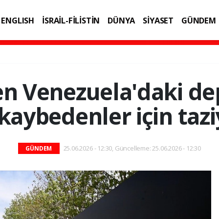
ENGLISH
İSRAİL-FİLİSTİN
DÜNYA
SİYASET
GÜNDEM
IK
TEKNOLOJİ
en Venezuela'daki d
kaybedenler için taz
25.06.2026 - 12:30, Güncelleme: 25.06.2026 - 12:30
GÜNDEM