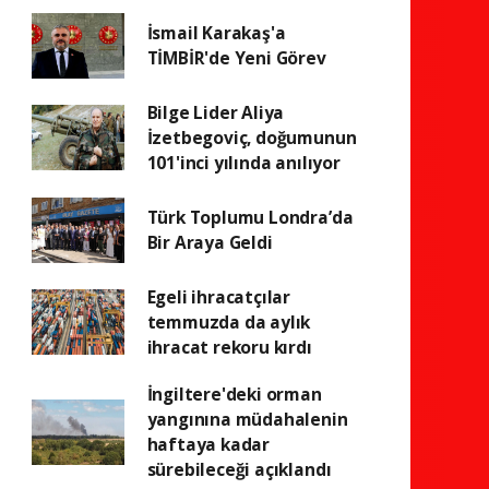
İsmail Karakaş'a
TİMBİR'de Yeni Görev
Bilge Lider Aliya
İzetbegoviç, doğumunun
101'inci yılında anılıyor
Türk Toplumu Londra’da
Bir Araya Geldi
Egeli ihracatçılar
temmuzda da aylık
ihracat rekoru kırdı
İngiltere'deki orman
yangınına müdahalenin
haftaya kadar
sürebileceği açıklandı