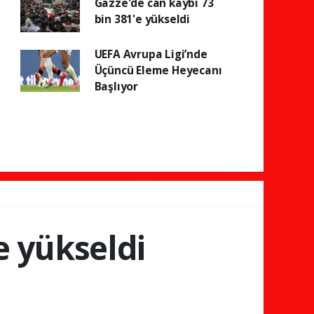
Gazze'de can kaybı 73
bin 381'e yükseldi
UEFA Avrupa Ligi’nde
Üçüncü Eleme Heyecanı
Başlıyor
e yükseldi