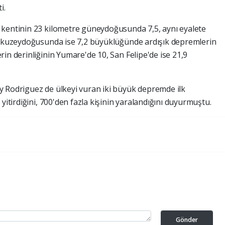
i.
 kentinin 23 kilometre güneydoğusunda 7,5, aynı eyalete
re kuzeydoğusunda ise 7,2 büyüklüğünde ardışık depremlerin
in derinliğinin Yumare'de 10, San Felipe'de ise 21,9
cy Rodriguez de ülkeyi vuran iki büyük depremde ilk
yitirdiğini, 700'den fazla kişinin yaralandığını duyurmuştu.
Gönder