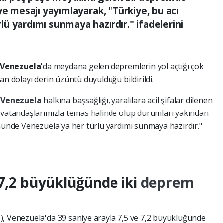
ye mesajı yayımlayarak, "Türkiye, bu acı
ü yardımı sunmaya hazırdır." ifadelerini
Venezuela
'da meydana gelen depremlerin yol açtığı çok
an dolayı derin üzüntü duyulduğu bildirildi.
e
Venezuela
halkına başsağlığı, yaralılara acil şifalar dilenen
z vatandaşlarımızla temas halinde olup durumları yakından
ününde Venezuela'ya her türlü yardımı sunmaya hazırdır."
 7,2 büyüklüğünde iki
deprem
), Venezuela'da 39 saniye arayla 7,5 ve 7,2 büyüklüğünde