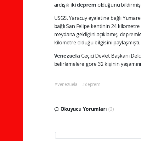
ardışık iki
deprem
olduğunu bildirmişt
USGS, Yaracuy eyaletine bağlı Yumare
bağlı San Felipe kentinin 24 kilomet
meydana geldiğini açıklamış, depremler
kilometre olduğu bilgisini paylaşmıştı.
Venezuela
Geçici Devlet Başkanı Del
belirlemelere göre 32 kişinin yaşamını 
#Venezuela
#deprem
Okuyucu Yorumları
(0)