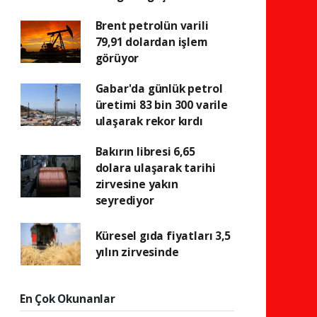
Brent petrolün varili
79,91 dolardan işlem
görüyor
Gabar'da günlük petrol
üretimi 83 bin 300 varile
ulaşarak rekor kırdı
Bakırın libresi 6,65
dolara ulaşarak tarihi
zirvesine yakın
seyrediyor
Küresel gıda fiyatları 3,5
yılın zirvesinde
En Çok Okunanlar