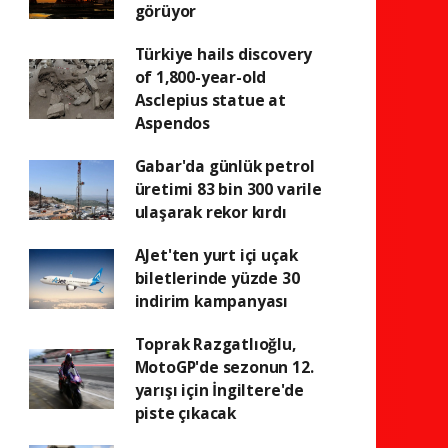
görüyor
Türkiye hails discovery
of 1,800-year-old
Asclepius statue at
Aspendos
Gabar'da günlük petrol
üretimi 83 bin 300 varile
ulaşarak rekor kırdı
AJet'ten yurt içi uçak
biletlerinde yüzde 30
indirim kampanyası
Toprak Razgatlıoğlu,
MotoGP'de sezonun 12.
yarışı için İngiltere'de
piste çıkacak