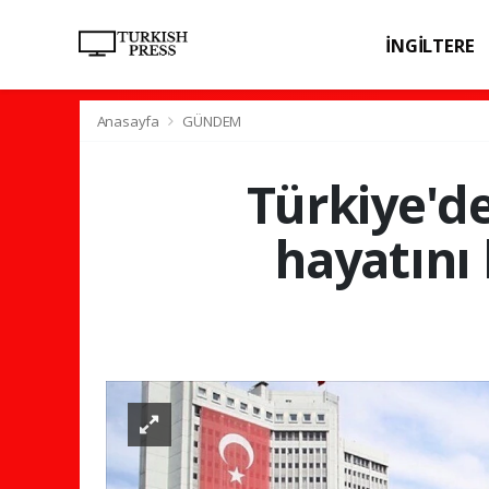
İNGİLTERE
SPOR
SAĞL
Anasayfa
GÜNDEM
Türkiye'd
hayatını 