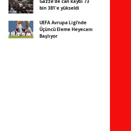
Gazze'de can kaybı 73
bin 381'e yükseldi
UEFA Avrupa Ligi’nde
Üçüncü Eleme Heyecanı
Başlıyor