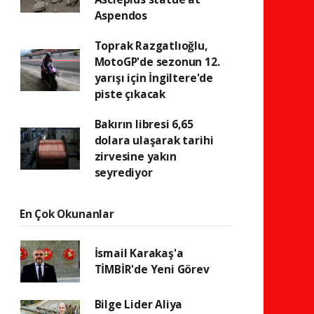
Aspendos
Toprak Razgatlıoğlu,
MotoGP'de sezonun 12.
yarışı için İngiltere'de
piste çıkacak
Bakırın libresi 6,65
dolara ulaşarak tarihi
zirvesine yakın
seyrediyor
En Çok Okunanlar
İsmail Karakaş'a
TİMBİR'de Yeni Görev
Bilge Lider Aliya