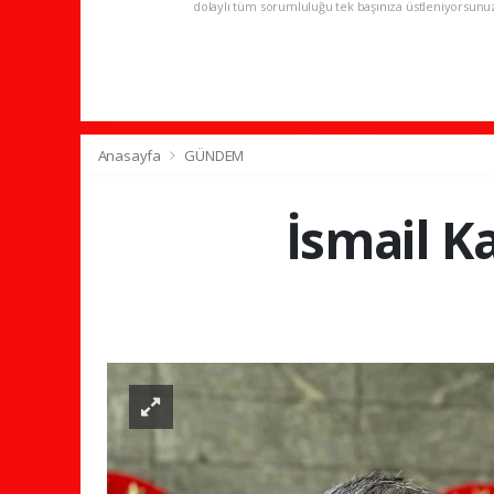
dolaylı tüm sorumluluğu tek başınıza üstleniyorsunu
Anasayfa
GÜNDEM
İsmail K