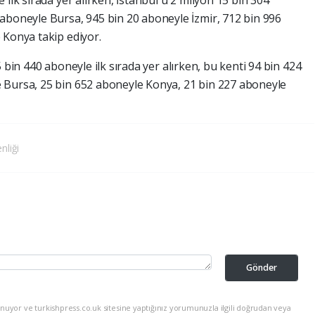
aboneyle Bursa, 945 bin 20 aboneyle İzmir, 712 bin 996
 Konya takip ediyor.
 bin 440 aboneyle ilk sırada yer alırken, bu kenti 94 bin 424
 Bursa, 25 bin 652 aboneyle Konya, 21 bin 227 aboneyle
nliği
Gönder
nuyor ve turkishpress.co.uk sitesine yaptığınız yorumunuzla ilgili doğrudan veya