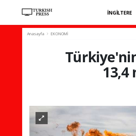
İNGİLTERE
SPOR
SAĞL
Anasayfa
EKONOMİ
Türkiye'ni
13,4