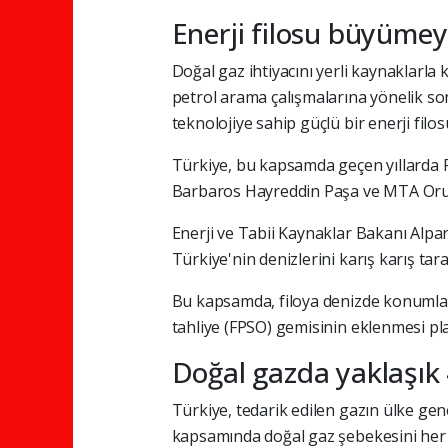
Enerji filosu büyüme
Doğal gaz ihtiyacını yerli kaynaklarla
petrol arama çalışmalarına yönelik son 
teknolojiye sahip güçlü bir enerji filo
Türkiye, bu kapsamda geçen yıllarda F
Barbaros Hayreddin Paşa ve MTA Oruç 
Enerji ve Tabii Kaynaklar Bakanı Alpa
Türkiye'nin denizlerini karış karış tar
Bu kapsamda, filoya denizde konumla
tahliye (FPSO) gemisinin eklenmesi pl
Doğal gazda yaklaşık
Türkiye, tedarik edilen gazın ülke gene
kapsamında doğal gaz şebekesini her y