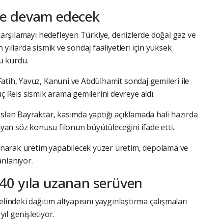
ye devam edecek
 karşılamayı hedefleyen Türkiye, denizlerde doğal gaz ve
yıllarda sismik ve sondaj faaliyetleri için yüksek
su kurdu.
atih, Yavuz, Kanuni ve Abdülhamit sondaj gemileri ile
Reis sismik arama gemilerini devreye aldı.
rslan Bayraktar, kasımda yaptığı açıklamada hali hazırda
ayan söz konusu filonun büyütüleceğini ifade etti.
narak üretim yapabilecek yüzer üretim, depolama ve
anlanıyor.
 40 yıla uzanan serüven
lindeki dağıtım altyapısını yaygınlaştırma çalışmaları
ıl genişletiyor.