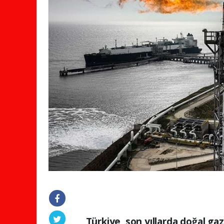
Türkiye, son yıllarda doğal ga