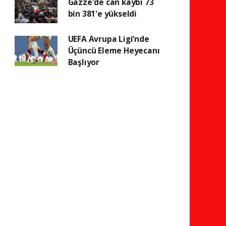
Gazze'de can kaybı 73
bin 381'e yükseldi
UEFA Avrupa Ligi’nde
Üçüncü Eleme Heyecanı
Başlıyor