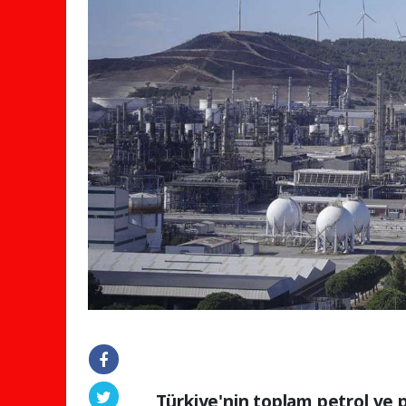
Türkiye'nin toplam petrol ve p