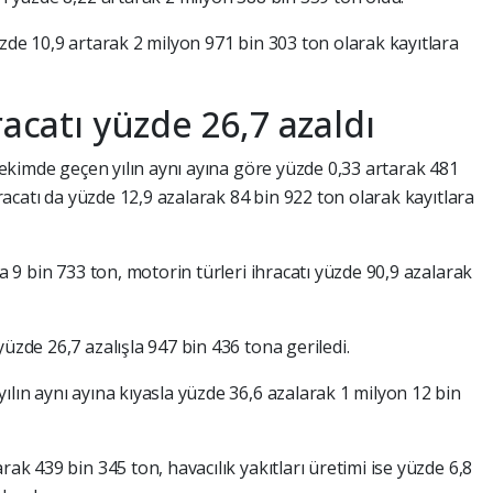
üzde 10,9 artarak 2 milyon 971 bin 303 ton olarak kayıtlara
racatı yüzde 26,7 azaldı
ı ekimde geçen yılın aynı ayına göre yüzde 0,33 artarak 481
ihracatı da yüzde 12,9 azalarak 84 bin 922 ton olarak kayıtlara
la 9 bin 733 ton, motorin türleri ihracatı yüzde 90,9 azalarak
üzde 26,7 azalışla 947 bin 436 tona geriledi.
ılın aynı ayına kıyasla yüzde 36,6 azalarak 1 milyon 12 bin
rak 439 bin 345 ton, havacılık yakıtları üretimi ise yüzde 6,8