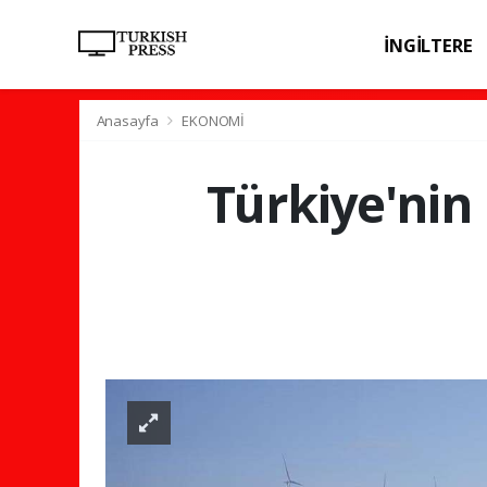
İNGİLTERE
SPOR
SAĞL
Anasayfa
EKONOMİ
Türkiye'nin 