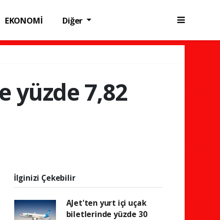
EKONOMİ
Diğer
de yüzde 7,82
İlginizi Çekebilir
AJet'ten yurt içi uçak
biletlerinde yüzde 30