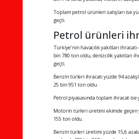
Toplam petrol ürünleri satışları ise y
geçti.
Petrol ürünleri ih
Türkiye'nin havacılık yakıtları ihracat
bin 780 ton oldu, denizcilik yakıtları 
geçti.
Benzin türleri ihracatı yüzde 94 azalış
25 bin 951 ton oldu.
Petrol piyasasında toplam ihracat ise y
Motorin türleri üretimi ekimde geçen y
155 ton oldu.
Benzin türleri üretimi yüzde 15,6 azala