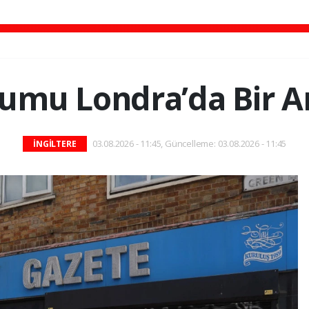
umu Londra’da Bir A
03.08.2026 - 11:45, Güncelleme: 03.08.2026 - 11:45
İNGİLTERE