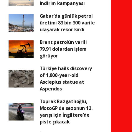
indirim kampanyası
Gabar'da günlük petrol
üretimi 83 bin 300 varile
ulaşarak rekor kırdı
Brent petrolün varili
79,91 dolardan işlem
görüyor
Türkiye hails discovery
of 1,800-year-old
Asclepius statue at
Aspendos
Toprak Razgatlıoğlu,
MotoGP'de sezonun 12.
yarışı için İngiltere'de
piste çıkacak