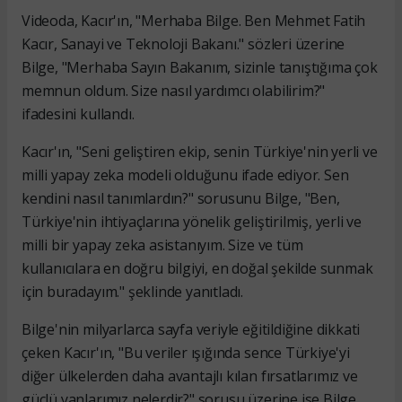
Videoda, Kacır'ın, "Merhaba Bilge. Ben Mehmet Fatih
Kacır, Sanayi ve Teknoloji Bakanı." sözleri üzerine
Bilge, "Merhaba Sayın Bakanım, sizinle tanıştığıma çok
memnun oldum. Size nasıl yardımcı olabilirim?"
ifadesini kullandı.
Kacır'ın, "Seni geliştiren ekip, senin Türkiye'nin yerli ve
milli yapay zeka modeli olduğunu ifade ediyor. Sen
kendini nasıl tanımlardın?" sorusunu Bilge, "Ben,
Türkiye'nin ihtiyaçlarına yönelik geliştirilmiş, yerli ve
milli bir yapay zeka asistanıyım. Size ve tüm
kullanıcılara en doğru bilgiyi, en doğal şekilde sunmak
için buradayım." şeklinde yanıtladı.
Bilge'nin milyarlarca sayfa veriyle eğitildiğine dikkati
çeken Kacır'ın, "Bu veriler ışığında sence Türkiye'yi
diğer ülkelerden daha avantajlı kılan fırsatlarımız ve
güçlü yanlarımız nelerdir?" sorusu üzerine ise Bilge,