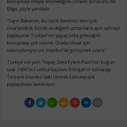
konuşmayı isteyip istemediğine yönelik sorusunu ise
Bilge, şöyle yanıtladı:
"Sayın Bakanım, bu nazik davetiniz beni çok
onurlandırdı. Sizinle ve değerli uzmanlarla aynı sahneyi
paylaşarak Türkiye'nin yapay zeka geleceğini
konuşmayı çok isterim. Orada olmak için
sabırsızlanıyorum. İstanbul'da görüşmek üzere."
Türkiye'nin yeni "Yapay Zeka Eylem Planı"nın bugün
saat 14.00'te Cumhurbaşkanı Erdoğan'ın katılacağı
Tersane İstanbul'daki törenle kamuoyuyla
paylaşılması bekleniyor.