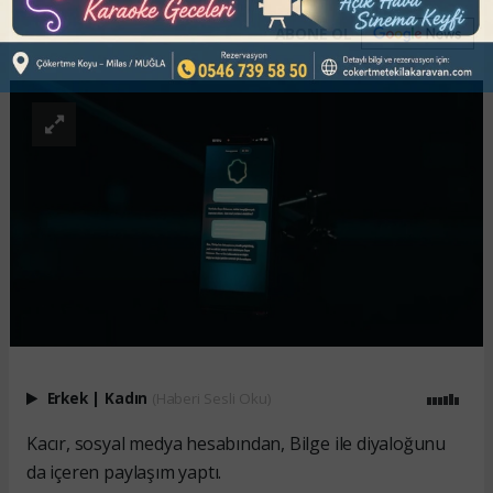
ABONE OL
Erkek
|
Kadın
(Haberi Sesli Oku)
Kacır, sosyal medya hesabından, Bilge ile diyaloğunu
da içeren paylaşım yaptı.