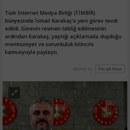
Türk İnternet Medya Birliği (TİMBİR)
bünyesinde İsmail Karakaş'a yeni görev tevdi
edildi. Görevin resmen tebliğ edilmesinin
ardından Karakaş, yaptığı açıklamada duyduğu
memnuniyet ve sorumluluk bilincini
kamuoyuyla paylaştı.
ABONE OL