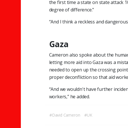
the first time a state on state attack 10
degree of difference.”
“And I think a reckless and dangerous 
Gaza
Cameron also spoke about the humanita
letting more aid into Gaza was a mist
needed to open up the crossing point
proper deconfliction so that aid work
“And we wouldn't have further incidents
workers,” he added.
#David Cameron
#UK