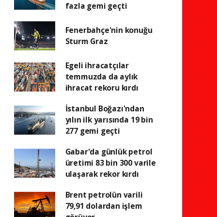
fazla gemi geçti
Fenerbahçe'nin konuğu
Sturm Graz
Egeli ihracatçılar
temmuzda da aylık
ihracat rekoru kırdı
İstanbul Boğazı'ndan
yılın ilk yarısında 19 bin
277 gemi geçti
Gabar'da günlük petrol
üretimi 83 bin 300 varile
ulaşarak rekor kırdı
Brent petrolün varili
79,91 dolardan işlem