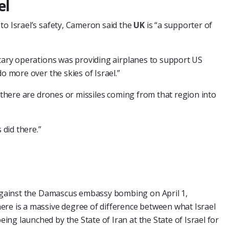
el
to Israel’s safety, Cameron said the
UK
is “a supporter of
itary operations was providing airplanes to support US
do more over the skies of Israel.”
f there are drones or missiles coming from that region into
 did there.”
e against the Damascus embassy bombing on April 1,
ere is a massive degree of difference between what Israel
ng launched by the State of Iran at the State of Israel for