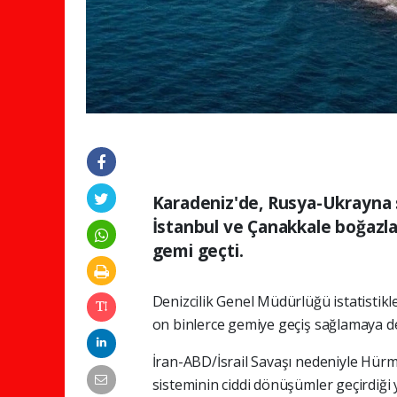
Karadeniz'de, Rusya-Ukrayna s
İstanbul ve Çanakkale boğazlar
gemi geçti.
Denizcilik Genel Müdürlüğü istatistikl
on binlerce gemiye geçiş sağlamaya d
İran-ABD/İsrail Savaşı nedeniyle Hürm
sisteminin ciddi dönüşümler geçirdiği yı