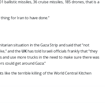
1 ballistic missiles, 36 cruise missiles, 185 drones, that is a
thing for Iran to have done.”
rian situation in the Gaza Strip and said that “not
ake,” and the
UK
has told Israeli officials frankly that “they
s and use more trucks in the need to make sure there was
ers could get around Gaza.”
 like the terrible killing of the World Central Kitchen