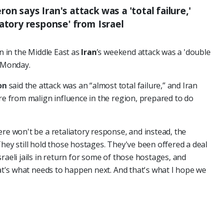
n says Iran's attack was a 'total failure,'
iatory response' from Israel
n in the Middle East as
Iran
’s weekend attack was a 'double
d Monday.
on
said the attack was an “almost total failure,” and Iran
are from malign influence in the region, prepared to do
ere won't be a retaliatory response, and instead, the
They still hold those hostages. They've been offered a deal
raeli jails in return for some of those hostages, and
hat's what needs to happen next. And that's what I hope we