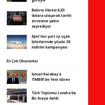
görüyor
Bakırın libresi 6,65
dolara ulaşarak tarihi
zirvesine yakın
seyrediyor
AJet'ten yurt içi uçak
biletlerinde yüzde 30
indirim kampanyası
En Çok Okunanlar
İsmail Karakaş'a
TİMBİR'de Yeni Görev
Türk Toplumu Londra’da
Bir Araya Geldi