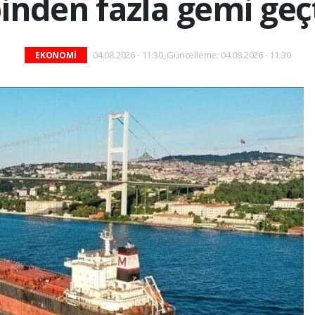
inden fazla gemi geç
04.08.2026 - 11:30, Güncelleme: 04.08.2026 - 11:30
EKONOMİ