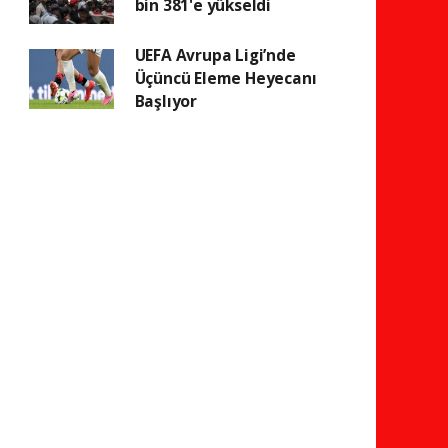
bin 381'e yükseldi
UEFA Avrupa Ligi’nde
Üçüncü Eleme Heyecanı
Başlıyor