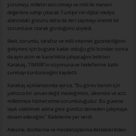
yürümeyi, milletin sesi olmayı ve milli ile manevi
değerlere sahip çıkarak Türkiye'nin dijital medya
alanındaki gücünü daha da ileri taşımayı önemli bir
sorumluluk olarak gördüğünü söyledi.
İlkeli, sorumlu, tarafsız ve milli internet gazeteciliğinin
gelişmesi için bugüne kadar olduğu gibi bundan sonra
da aynı azim ve kararlılıkla çalışacağını belirten
Karakaş, TİMBİR'in vizyonuna ve hedeflerine katkı
sunmayı sürdüreceğini kaydetti.
Karakaş açıklamasında ayrıca, "Bu görev benim için
yalnızca bir unvan değil; mesleğimize, ülkemize ve aziz
milletimize hizmet etme sorumluluğudur. Bu güvene
layık olabilmek adına gece gündüz demeden çalışmaya
devam edeceğim." ifadelerine yer verdi.
Ailesine, dostlarına ve meslektaşlarına desteklerinden