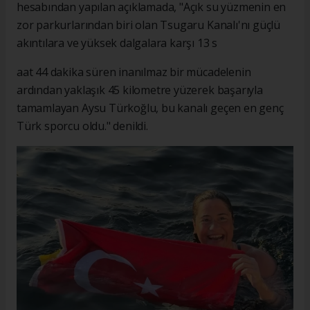
hesabından yapılan açıklamada, "Açık su yüzmenin en
zor parkurlarından biri olan Tsugaru Kanalı'nı güçlü
akıntılara ve yüksek dalgalara karşı 13 s
aat 44 dakika süren inanılmaz bir mücadelenin
ardından yaklaşık 45 kilometre yüzerek başarıyla
tamamlayan Aysu Türkoğlu, bu kanalı geçen en genç
Türk sporcu oldu." denildi.