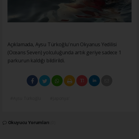
Açıklamada, Aysu Türkoğlu'nun Okyanus Yedilisi
(Oceans Seven) yolculuğunda artık geriye sadece 1
parkurun kaldığı bildirildi.
#Aysu Türkoğlu
#Japonya'
Okuyucu Yorumları
(0)