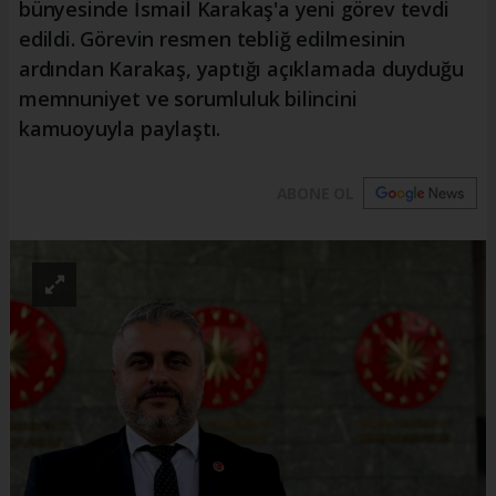
bünyesinde İsmail Karakaş'a yeni görev tevdi
edildi. Görevin resmen tebliğ edilmesinin
ardından Karakaş, yaptığı açıklamada duyduğu
memnuniyet ve sorumluluk bilincini
kamuoyuyla paylaştı.
ABONE OL