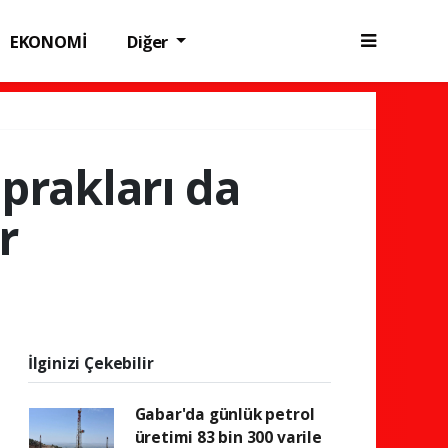
EKONOMİ
Diğer
oprakları da
r
İlginizi Çekebilir
Gabar'da günlük petrol
üretimi 83 bin 300 varile