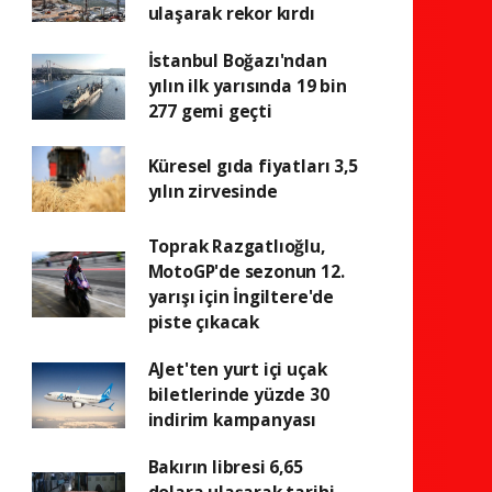
ulaşarak rekor kırdı
İstanbul Boğazı'ndan
yılın ilk yarısında 19 bin
277 gemi geçti
Küresel gıda fiyatları 3,5
yılın zirvesinde
Toprak Razgatlıoğlu,
MotoGP'de sezonun 12.
yarışı için İngiltere'de
piste çıkacak
AJet'ten yurt içi uçak
biletlerinde yüzde 30
indirim kampanyası
Bakırın libresi 6,65