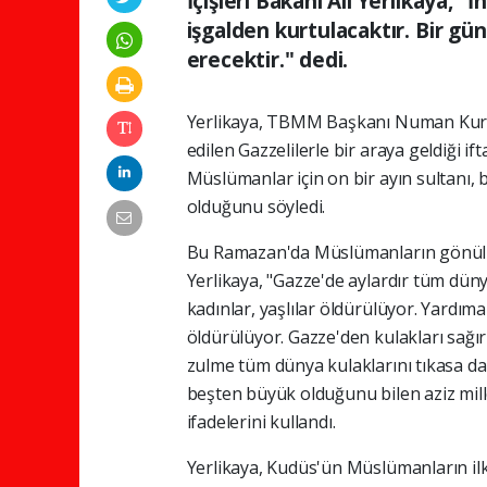
İçişleri Bakanı Ali Yerlikaya, "
işgalden kurtulacaktır. Bir gü
erecektir." dedi.
Yerlikaya, TBMM Başkanı Numan Kurtu
edilen Gazzelilerle bir araya geldiği 
Müslümanlar için on bir ayın sultanı, 
olduğunu söyledi.
Bu Ramazan'da Müslümanların gönüller
Yerlikaya, "Gazze'de aylardır tüm dün
kadınlar, yaşlılar öldürülüyor. Yardım
öldürülüyor. Gazze'den kulakları sağır
zulme tüm dünya kulaklarını tıkasa da
beşten büyük olduğunu bilen aziz mille
ifadelerini kullandı.
Yerlikaya, Kudüs'ün Müslümanların il