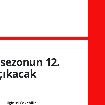
 sezonun 12.
 çıkacak
İlginizi Çekebilir