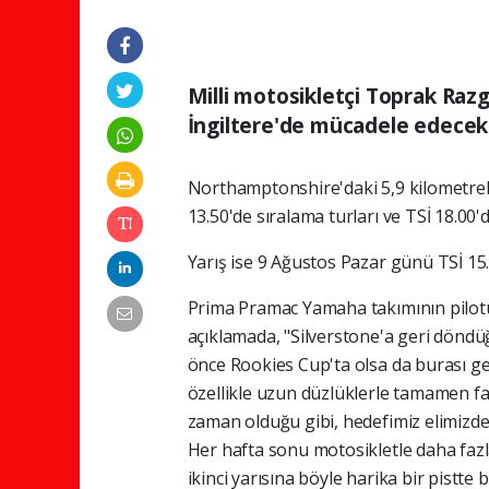
Milli motosikletçi Toprak Raz
İngiltere'de mücadele edecek
Northamptonshire'daki 5,9 kilometrelik
13.50'de sıralama turları ve TSİ 18.00'
Yarış ise 9 Ağustos Pazar günü TSİ 15.
Prima Pramac Yamaha takımının pilotu 
açıklamada, "Silverstone'a geri döndü
önce Rookies Cup'ta olsa da burası ger
özellikle uzun düzlüklerle tamamen fa
zaman olduğu gibi, hedefimiz elimizd
Her hafta sonu motosikletle daha faz
ikinci yarısına böyle harika bir pistte 