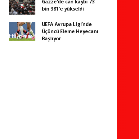
Gazze'de can kaybı 73
bin 381'e yükseldi
UEFA Avrupa Ligi’nde
Üçüncü Eleme Heyecanı
Başlıyor