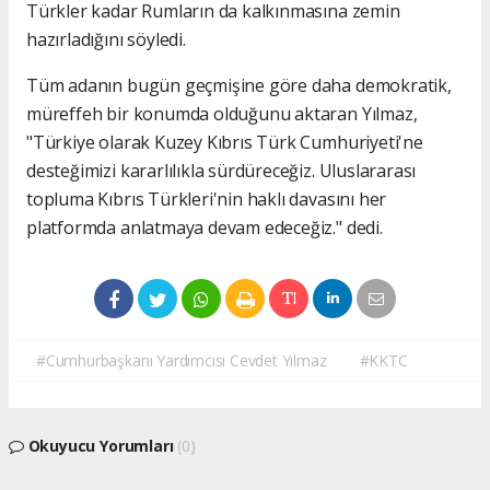
Türkler kadar Rumların da kalkınmasına zemin
hazırladığını söyledi.
Tüm adanın bugün geçmişine göre daha demokratik,
müreffeh bir konumda olduğunu aktaran Yılmaz,
"Türkiye olarak Kuzey Kıbrıs Türk Cumhuriyeti'ne
desteğimizi kararlılıkla sürdüreceğiz. Uluslararası
topluma Kıbrıs Türkleri'nin haklı davasını her
platformda anlatmaya devam edeceğiz." dedi.
#Cumhurbaşkanı Yardımcısı Cevdet Yılmaz
#KKTC
Okuyucu Yorumları
(0)