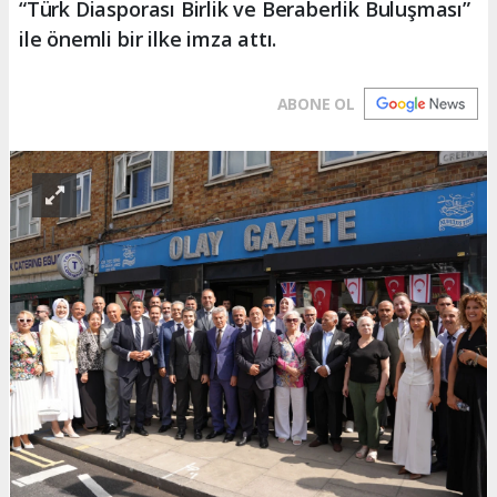
“Türk Diasporası Birlik ve Beraberlik Buluşması”
ile önemli bir ilke imza attı.
ABONE OL