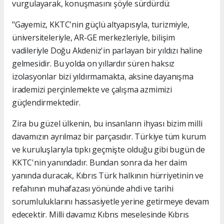
vurgulayarak, konuşmasını şöyle sürdürdü:
"Gayemiz, KKTC'nin güçlü altyapısıyla, turizmiyle,
üniversiteleriyle, AR-GE merkezleriyle, bilişim
vadileriyle Doğu Akdeniz'in parlayan bir yıldızı haline
gelmesidir. Bu yolda on yıllardır süren haksız
izolasyonlar bizi yıldırmamakta, aksine dayanışma
irademizi perçinlemekte ve çalışma azmimizi
güçlendirmektedir.
Zira bu güzel ülkenin, bu insanların ihyası bizim milli
davamızın ayrılmaz bir parçasıdır. Türkiye tüm kurum
ve kuruluşlarıyla tıpkı geçmişte olduğu gibi bugün de
KKTC'nin yanındadır. Bundan sonra da her daim
yanında duracak, Kıbrıs Türk halkının hürriyetinin ve
refahının muhafazası yönünde ahdi ve tarihi
sorumluluklarını hassasiyetle yerine getirmeye devam
edecektir. Milli davamız Kıbrıs meselesinde Kıbrıs