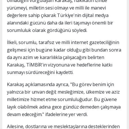
olmadığını vurgulayan Karakaş, hakikatin izinde
yürümeyi, milletin sesi olmayı ve milli ile manevi
değerlere sahip çıkarak Türkiye'nin dijital medya
alanındaki gücünü daha da ileri taşımayı önemli bir
sorumluluk olarak gördüğünü söyledi.
İlkeli, sorumlu, tarafsız ve milli internet gazeteciliğinin
gelişmesi için bugüne kadar olduğu gibi bundan sonra
da aynı azim ve kararlılıkla çalışacağını belirten
Karakaş, TİMBİR'in vizyonuna ve hedeflerine katkı
sunmayı sürdüreceğini kaydetti.
Karakaş açıklamasında ayrıca, "Bu görev benim için
yalnızca bir unvan değil; mesleğimize, ülkemize ve aziz
milletimize hizmet etme sorumluluğudur. Bu güvene
layık olabilmek adına gece gündüz demeden çalışmaya
devam edeceğim." ifadelerine yer verdi.
Ailesine, dostlarına ve meslektaşlarına desteklerinden