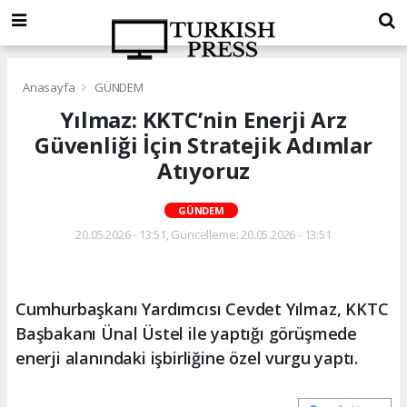
Anasayfa
GÜNDEM
Yılmaz: KKTC’nin Enerji Arz
Güvenliği İçin Stratejik Adımlar
Atıyoruz
GÜNDEM
20.05.2026 - 13:51, Güncelleme: 20.05.2026 - 13:51
Cumhurbaşkanı Yardımcısı Cevdet Yılmaz, KKTC
Başbakanı Ünal Üstel ile yaptığı görüşmede
enerji alanındaki işbirliğine özel vurgu yaptı.