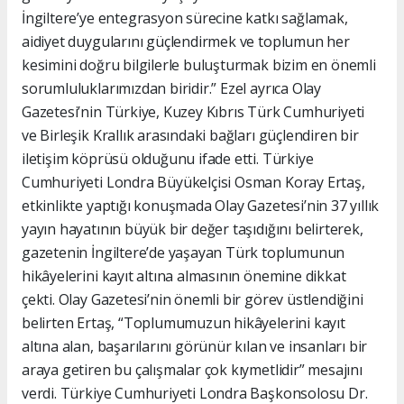
İngiltere’ye entegrasyon sürecine katkı sağlamak,
aidiyet duygularını güçlendirmek ve toplumun her
kesimini doğru bilgilerle buluşturmak bizim en önemli
sorumluluklarımızdan biridir.” Ezel ayrıca Olay
Gazetesi’nin Türkiye, Kuzey Kıbrıs Türk Cumhuriyeti
ve Birleşik Krallık arasındaki bağları güçlendiren bir
iletişim köprüsü olduğunu ifade etti. Türkiye
Cumhuriyeti Londra Büyükelçisi Osman Koray Ertaş,
etkinlikte yaptığı konuşmada Olay Gazetesi’nin 37 yıllık
yayın hayatının büyük bir değer taşıdığını belirterek,
gazetenin İngiltere’de yaşayan Türk toplumunun
hikâyelerini kayıt altına almasının önemine dikkat
çekti. Olay Gazetesi’nin önemli bir görev üstlendiğini
belirten Ertaş, “Toplumumuzun hikâyelerini kayıt
altına alan, başarılarını görünür kılan ve insanları bir
araya getiren bu çalışmalar çok kıymetlidir” mesajını
verdi. Türkiye Cumhuriyeti Londra Başkonsolosu Dr.