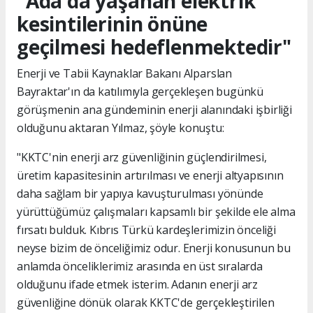
"Ada'da yaşanan elektrik
kesintilerinin önüne
geçilmesi hedeflenmektedir"
Enerji ve Tabii Kaynaklar Bakanı Alparslan
Bayraktar'ın da katılımıyla gerçekleşen bugünkü
görüşmenin ana gündeminin enerji alanındaki işbirliği
olduğunu aktaran Yılmaz, şöyle konuştu:
"KKTC'nin enerji arz güvenliğinin güçlendirilmesi,
üretim kapasitesinin artırılması ve enerji altyapısının
daha sağlam bir yapıya kavuşturulması yönünde
yürüttüğümüz çalışmaları kapsamlı bir şekilde ele alma
fırsatı bulduk. Kıbrıs Türkü kardeşlerimizin önceliği
neyse bizim de önceliğimiz odur. Enerji konusunun bu
anlamda önceliklerimiz arasında en üst sıralarda
olduğunu ifade etmek isterim. Adanın enerji arz
güvenliğine dönük olarak KKTC'de gerçekleştirilen