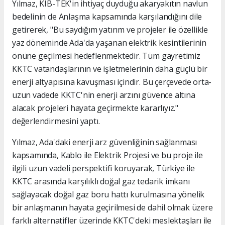
Yılmaz, KIB-TEK'in ihtiyaç duyduğu akaryakıtın navlun
bedelinin de Anlaşma kapsamında karşılandığını dile
getirerek, "Bu saydığım yatırım ve projeler ile özellikle
yaz döneminde Ada'da yaşanan elektrik kesintilerinin
önüne geçilmesi hedeflenmektedir. Tüm gayretimiz
KKTC vatandaşlarının ve işletmelerinin daha güçlü bir
enerji altyapısına kavuşması içindir. Bu çerçevede orta-
uzun vadede KKTC'nin enerji arzını güvence altına
alacak projeleri hayata geçirmekte kararlıyız."
değerlendirmesini yaptı.
Yılmaz, Ada'daki enerji arz güvenliğinin sağlanması
kapsamında, Kablo ile Elektrik Projesi ve bu proje ile
ilgili uzun vadeli perspektifi koruyarak, Türkiye ile
KKTC arasında karşılıklı doğal gaz tedarik imkanı
sağlayacak doğal gaz boru hattı kurulmasına yönelik
bir anlaşmanın hayata geçirilmesi de dahil olmak üzere
farklı alternatifler üzerinde KKTC'deki meslektaşları ile