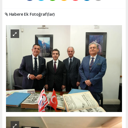
Habere Ek Fotoğraf(lar)