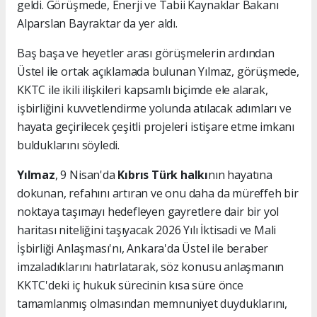
geldi. Görüşmede, Enerji ve Tabii Kaynaklar Bakanı
Alparslan Bayraktar da yer aldı.
Baş başa ve heyetler arası görüşmelerin ardından
Üstel ile ortak açıklamada bulunan Yılmaz, görüşmede,
KKTC ile ikili ilişkileri kapsamlı biçimde ele alarak,
işbirliğini kuvvetlendirme yolunda atılacak adımları ve
hayata geçirilecek çeşitli projeleri istişare etme imkanı
bulduklarını söyledi.
Yılmaz
, 9 Nisan'da
Kıbrıs Türk halkı
nın hayatına
dokunan, refahını artıran ve onu daha da müreffeh bir
noktaya taşımayı hedefleyen gayretlere dair bir yol
haritası niteliğini taşıyacak 2026 Yılı İktisadi ve Mali
İşbirliği Anlaşması'nı, Ankara'da Üstel ile beraber
imzaladıklarını hatırlatarak, söz konusu anlaşmanın
KKTC'deki iç hukuk sürecinin kısa süre önce
tamamlanmış olmasından memnuniyet duyduklarını,