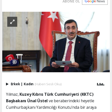
ABONE OL
Erkek
|
Kadın
(Haberi Sesli Oku)
Yılmaz,
Kuzey Kıbrıs Türk Cumhuriyeti (KKTC)
Başbakanı Ünal Üstel
ve beraberindeki heyetle
Cumhurbaşkanı Yardımcılığı Konutu'nda bir araya