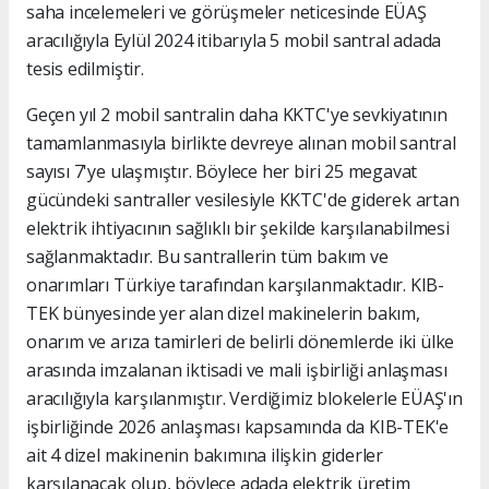
saha incelemeleri ve görüşmeler neticesinde EÜAŞ
aracılığıyla Eylül 2024 itibarıyla 5 mobil santral adada
tesis edilmiştir.
Geçen yıl 2 mobil santralin daha KKTC'ye sevkiyatının
tamamlanmasıyla birlikte devreye alınan mobil santral
sayısı 7'ye ulaşmıştır. Böylece her biri 25 megavat
gücündeki santraller vesilesiyle KKTC'de giderek artan
elektrik ihtiyacının sağlıklı bir şekilde karşılanabilmesi
sağlanmaktadır. Bu santrallerin tüm bakım ve
onarımları Türkiye tarafından karşılanmaktadır. KIB-
TEK bünyesinde yer alan dizel makinelerin bakım,
onarım ve arıza tamirleri de belirli dönemlerde iki ülke
arasında imzalanan iktisadi ve mali işbirliği anlaşması
aracılığıyla karşılanmıştır. Verdiğimiz blokelerle EÜAŞ'ın
işbirliğinde 2026 anlaşması kapsamında da KIB-TEK'e
ait 4 dizel makinenin bakımına ilişkin giderler
karşılanacak olup, böylece adada elektrik üretim