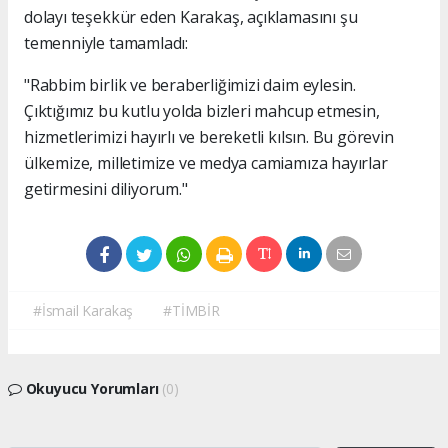
dolayı teşekkür eden Karakaş, açıklamasını şu
temenniyle tamamladı:
"Rabbim birlik ve beraberliğimizi daim eylesin.
Çıktığımız bu kutlu yolda bizleri mahcup etmesin,
hizmetlerimizi hayırlı ve bereketli kılsın. Bu görevin
ülkemize, milletimize ve medya camiamıza hayırlar
getirmesini diliyorum."
#İsmail Karakaş
#TİMBİR
Okuyucu Yorumları
(0)