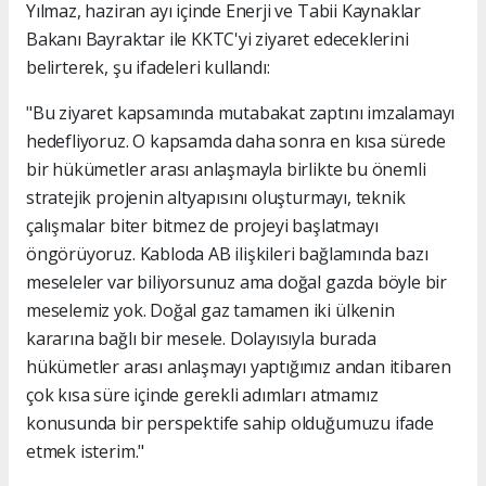
Yılmaz, haziran ayı içinde Enerji ve Tabii Kaynaklar
Bakanı Bayraktar ile KKTC'yi ziyaret edeceklerini
belirterek, şu ifadeleri kullandı:
"Bu ziyaret kapsamında mutabakat zaptını imzalamayı
hedefliyoruz. O kapsamda daha sonra en kısa sürede
bir hükümetler arası anlaşmayla birlikte bu önemli
stratejik projenin altyapısını oluşturmayı, teknik
çalışmalar biter bitmez de projeyi başlatmayı
öngörüyoruz. Kabloda AB ilişkileri bağlamında bazı
meseleler var biliyorsunuz ama doğal gazda böyle bir
meselemiz yok. Doğal gaz tamamen iki ülkenin
kararına bağlı bir mesele. Dolayısıyla burada
hükümetler arası anlaşmayı yaptığımız andan itibaren
çok kısa süre içinde gerekli adımları atmamız
konusunda bir perspektife sahip olduğumuzu ifade
etmek isterim."