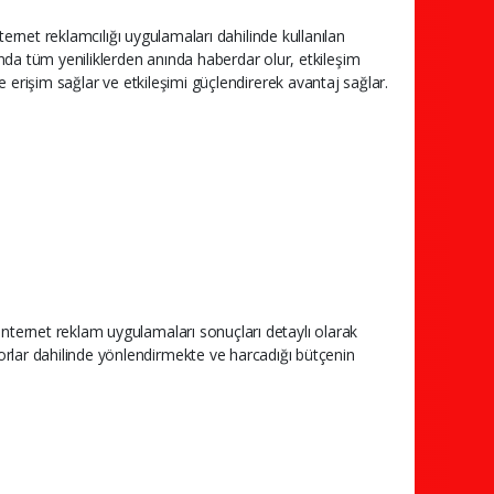
İnternet reklamcılığı uygulamaları dahilinde kullanılan
nda tüm yeniliklerden anında haberdar olur, etkileşim
ine erişim sağlar ve etkileşimi güçlendirerek avantaj sağlar.
İnternet reklam uygulamaları sonuçları detaylı olarak
orlar dahilinde yönlendirmekte ve harcadığı bütçenin