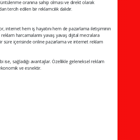
örüntülenme oranına sahip olması ve direkt olarak
tercih edilen bir reklamcılık dalıdır.
r, internet hem iş hayatını hem de pazarlama iletişiminin
el reklam harcamalarını yavaş yavaş dijital mecralara
bir süre içerisinde online pazarlama ve internet reklam
ise, sağladığı avantajlar. Özellikle geleneksel reklam
r, ekonomik ve esnektir.