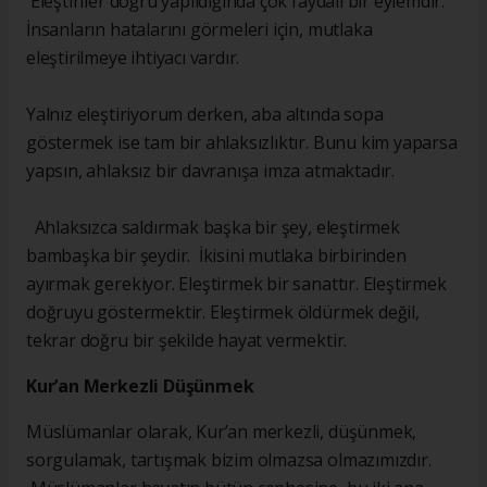
Eleştiriler doğru yapıldığında çok faydalı bir eylemdir.
İnsanların hatalarını görmeleri için, mutlaka
eleştirilmeye ihtiyacı vardır.
Yalnız eleştiriyorum derken, aba altında sopa
göstermek ise tam bir ahlaksızlıktır. Bunu kim yaparsa
yapsın, ahlaksız bir davranışa imza atmaktadır.
Ahlaksızca saldırmak başka bir şey, eleştirmek
bambaşka bir şeydir. İkisini mutlaka birbirinden
ayırmak gerekiyor. Eleştirmek bir sanattır. Eleştirmek
doğruyu göstermektir. Eleştirmek öldürmek değil,
tekrar doğru bir şekilde hayat vermektir.
Kur’an Merkezli Düşünmek
Müslümanlar olarak, Kur’an merkezli, düşünmek,
sorgulamak, tartışmak bizim olmazsa olmazımızdır.