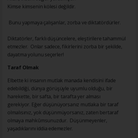
Kimse kimsenin kölesi değildir.
Bunu yapmaya çalışanlar, zorba ve diktatördürler.
Diktatörler, farklı düşüncelere, eleştirilere tahammül
etmezler. Onlar sadece, fikirlerini zorba bir şekilde,
dayatma yolunu seçerler!
Taraf Olmak
Elbette ki insanın mutlak manada kendisini ifade
edebildiği, dünya görüşüyle uyumlu olduğu, bir
harekette, bir safta, bir tarafta yer alması
gerekiyor. Eğer düşünüyorsanız mutlaka bir taraf
olmalısınız, yok düşünmüyorsanız, zaten bertaraf
olmaya mahkûmsunuzdur. Düşünmeyenler,
yaşadıklarını iddia edemezler.