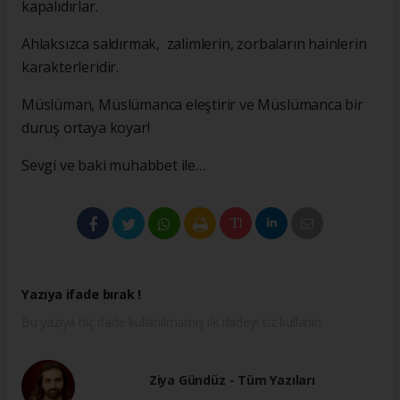
kapalıdırlar.
Ahlaksızca saldırmak, zalimlerin, zorbaların hainlerin
karakterleridir.
Müslüman, Müslümanca eleştirir ve Müslümanca bir
duruş ortaya koyar!
Sevgi ve baki muhabbet ile…
Yazıya ifade bırak !
Bu yazıya hiç ifade kullanılmamış ilk ifadeyi siz kullanın.
Ziya Gündüz - Tüm Yazıları