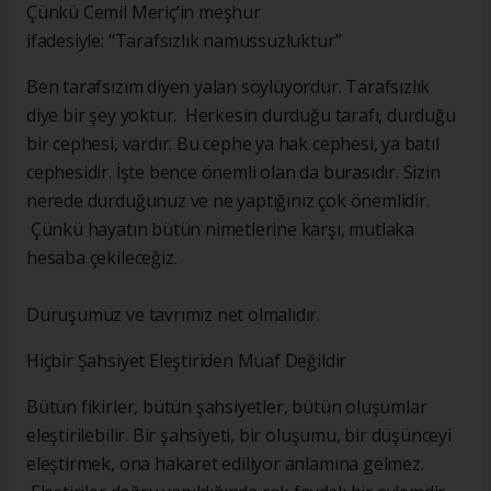
Çünkü Cemil Meriç’in meşhur
ifadesiyle: “Tarafsızlık namussuzluktur”
Ben tarafsızım diyen yalan söylüyordur. Tarafsızlık
diye bir şey yoktur. Herkesin durduğu tarafı, durduğu
bir cephesi, vardır. Bu cephe ya hak cephesi, ya batıl
cephesidir. İşte bence önemli olan da burasıdır. Sizin
nerede durduğunuz ve ne yaptığınız çok önemlidir.
Çünkü hayatın bütün nimetlerine karşı, mutlaka
hesaba çekileceğiz.
Duruşumuz ve tavrımız net olmalıdır.
Hiçbir Şahsiyet Eleştiriden Muaf Değildir
Bütün fikirler, bütün şahsiyetler, bütün oluşumlar
eleştirilebilir. Bir şahsiyeti, bir oluşumu, bir düşünceyi
eleştirmek, ona hakaret ediliyor anlamına gelmez.