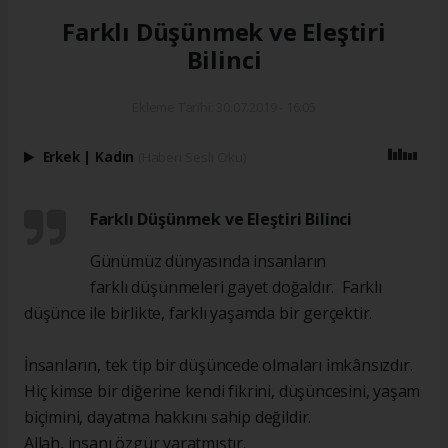
Farklı Düşünmek ve Eleştiri
Bilinci
Ekleme Tarihi: 30.07.2019 - 16:05
Erkek
|
Kadın
(Haberi Sesli Oku)
Farklı Düşünmek ve Eleştiri Bilinci
Günümüz dünyasında insanların
farklı düşünmeleri gayet doğaldır. Farklı
düşünce ile birlikte, farklı yaşamda bir gerçektir.
İnsanların, tek tip bir düşüncede olmaları imkânsızdır.
Hiç kimse bir diğerine kendi fikrini, düşüncesini, yaşam
biçimini, dayatma hakkını sahip değildir.
Allah, insanı özgür yaratmıştır.