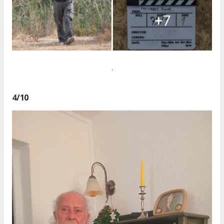
.
4
/10