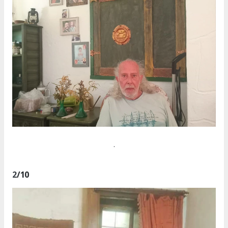
.
2
/10