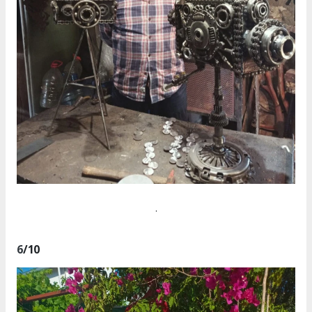
.
6
/10