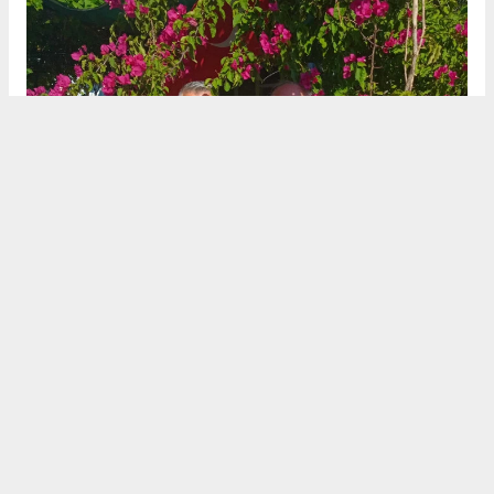
.
7
/10