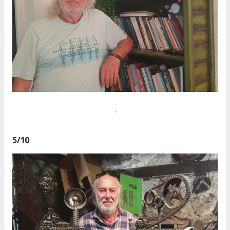
.
5
/10