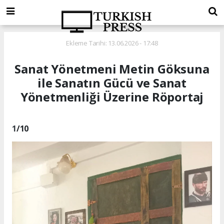
Ekleme Tarihi: 13.06.2026 - 17:48
Sanat Yönetmeni Metin Göksuna
ile Sanatın Gücü ve Sanat
Yönetmenliği Üzerine Röportaj
1
/10