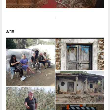
.
3
/10