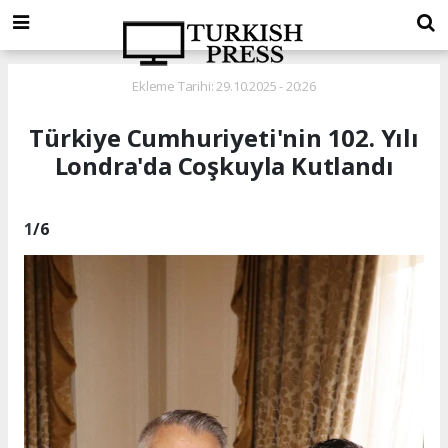
Ekleme Tarihi: 29.10.2025 - 20:26
Türkiye Cumhuriyeti'nin 102. Yılı
Londra'da Coşkuyla Kutlandı
1
/6