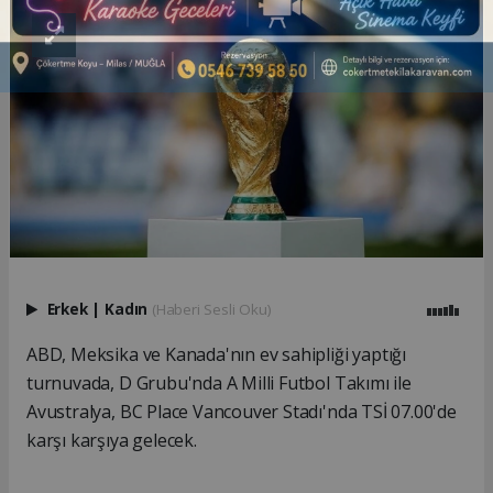
Erkek
|
Kadın
(Haberi Sesli Oku)
ABD, Meksika ve Kanada'nın ev sahipliği yaptığı
turnuvada, D Grubu'nda A Milli Futbol Takımı ile
Avustralya, BC Place Vancouver Stadı'nda TSİ 07.00'de
karşı karşıya gelecek.