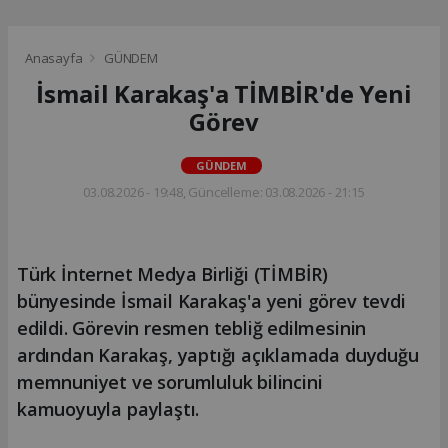
Anasayfa
GÜNDEM
İsmail Karakaş'a TİMBİR'de Yeni
Görev
GÜNDEM
03.08.2026 - 19:48, Güncelleme: 03.08.2026 - 21:15
Türk İnternet Medya Birliği (TİMBİR)
bünyesinde İsmail Karakaş'a yeni görev tevdi
edildi. Görevin resmen tebliğ edilmesinin
ardından Karakaş, yaptığı açıklamada duyduğu
memnuniyet ve sorumluluk bilincini
kamuoyuyla paylaştı.