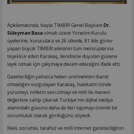
Açıklamasında, başta TİMBİR Genel Başkanı
Dr.
Süleyman Basa
olmak üzere Yönetim Kurulu
üyelerine, kuruculara ve 26 ülkede, 81 ilde görev
yapan büyük TİMBİR ailesinin tüm mensuplarına
teşekkür eden Karakaş, kendisine duyulan güvene
layık olmak için çalışmaya devam edeceğini ifade etti.
Gazeteciliğin yalnızca haber üretmekten ibaret
olmadığını vurgulayan Karakaş, hakikatin izinde
yürümeyi, milletin sesi olmayı ve milli ile manevi
değerlere sahip çıkarak Türkiye'nin dijital medya
alanındaki gücünü daha da ileri taşımayı önemli bir
sorumluluk olarak gördüğünü söyledi.
İlkeli, sorumlu, tarafsız ve milli internet gazeteciliğinin