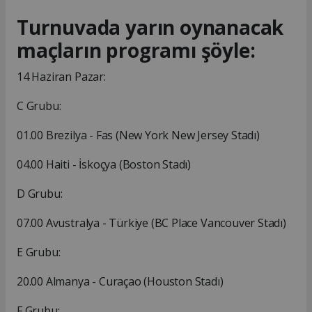
Turnuvada yarın oynanacak
maçların programı şöyle:
14 Haziran Pazar:
C Grubu:
01.00 Brezilya - Fas (New York New Jersey Stadı)
04.00 Haiti - İskoçya (Boston Stadı)
D Grubu:
07.00 Avustralya - Türkiye (BC Place Vancouver Stadı)
E Grubu:
20.00 Almanya - Curaçao (Houston Stadı)
F Grubu: