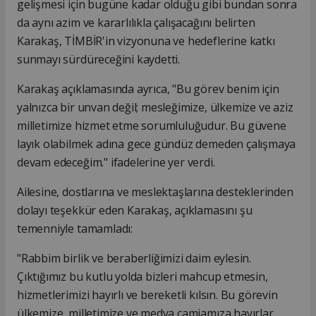
gelişmesi için bugüne kadar olduğu gibi bundan sonra
da aynı azim ve kararlılıkla çalışacağını belirten
Karakaş, TİMBİR'in vizyonuna ve hedeflerine katkı
sunmayı sürdüreceğini kaydetti.
Karakaş açıklamasında ayrıca, "Bu görev benim için
yalnızca bir unvan değil; mesleğimize, ülkemize ve aziz
milletimize hizmet etme sorumluluğudur. Bu güvene
layık olabilmek adına gece gündüz demeden çalışmaya
devam edeceğim." ifadelerine yer verdi.
Ailesine, dostlarına ve meslektaşlarına desteklerinden
dolayı teşekkür eden Karakaş, açıklamasını şu
temenniyle tamamladı:
"Rabbim birlik ve beraberliğimizi daim eylesin.
Çıktığımız bu kutlu yolda bizleri mahcup etmesin,
hizmetlerimizi hayırlı ve bereketli kılsın. Bu görevin
ülkemize, milletimize ve medya camiamıza hayırlar