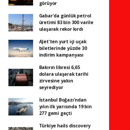
görüyor
Gabar'da günlük petrol
üretimi 83 bin 300 varile
ulaşarak rekor kırdı
AJet'ten yurt içi uçak
biletlerinde yüzde 30
indirim kampanyası
Bakırın libresi 6,65
dolara ulaşarak tarihi
zirvesine yakın
seyrediyor
İstanbul Boğazı'ndan
yılın ilk yarısında 19 bin
277 gemi geçti
Türkiye hails discovery