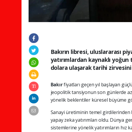
Bakırın libresi, uluslararası pi
yatırımlardan kaynaklı yoğun ta
dolara ulaşarak tarihi zirvesini
Bakır
fiyatları geçen yıl başlayan güç
jeopolitik tansiyonun son günlerde az
yönelik beklentiler küresel büyüme gö
Sanayi üretiminin temel girdilerinden 
yapay zeka yatırımları oldu. Dünya gene
sistemlerine yönelik yatırımların hız 