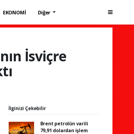
EKONOMİ
Diğer
nın İsviçre
ktı
İlginizi Çekebilir
Brent petrolün varili
79,91 dolardan işlem