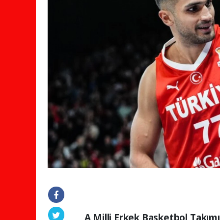
A Milli Erkek Basketbol Takım