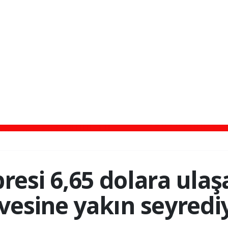
bresi 6,65 dolara ulaş
rvesine yakın seyredi