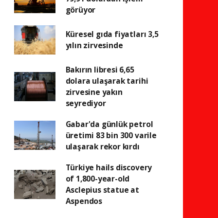
görüyor
Küresel gıda fiyatları 3,5
yılın zirvesinde
Bakırın libresi 6,65
dolara ulaşarak tarihi
zirvesine yakın
seyrediyor
Gabar'da günlük petrol
üretimi 83 bin 300 varile
ulaşarak rekor kırdı
Türkiye hails discovery
of 1,800-year-old
Asclepius statue at
Aspendos