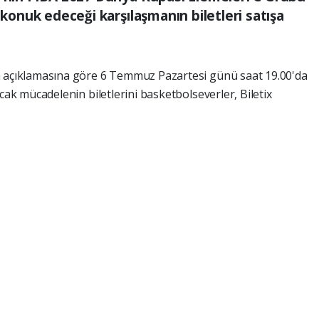
 konuk edeceği karşılaşmanın biletleri satışa
 açıklamasına göre 6 Temmuz Pazartesi günü saat 19.00'da
k mücadelenin biletlerini basketbolseverler, Biletix