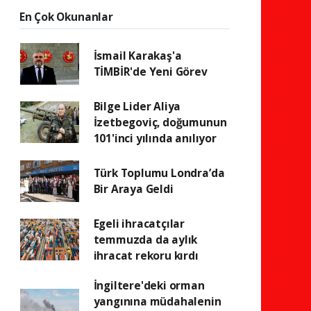
En Çok Okunanlar
İsmail Karakaş'a
TİMBİR'de Yeni Görev
Bilge Lider Aliya
İzetbegoviç, doğumunun
101'inci yılında anılıyor
Türk Toplumu Londra’da
Bir Araya Geldi
Egeli ihracatçılar
temmuzda da aylık
ihracat rekoru kırdı
İngiltere'deki orman
yangınına müdahalenin