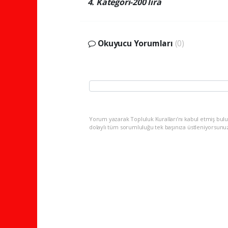
4. Kategori-200 lira
Okuyucu Yorumları
(0)
Yorum yazarak Topluluk Kuralları’nı kabul etmiş bulu
dolaylı tüm sorumluluğu tek başınıza üstleniyorsunu