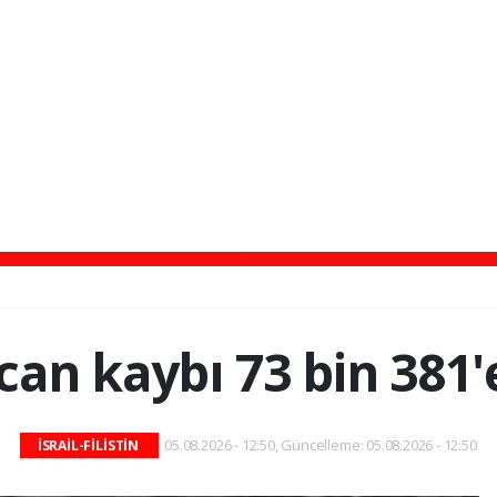
can kaybı 73 bin 381'
05.08.2026 - 12:50, Güncelleme: 05.08.2026 - 12:50
İSRAİL-FİLİSTİN