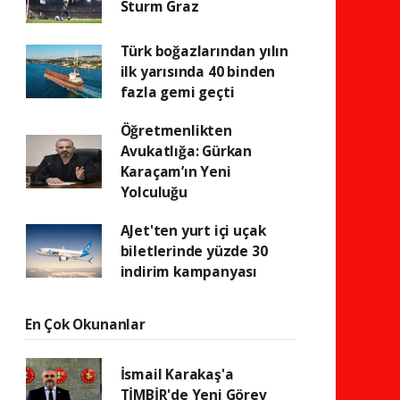
Sturm Graz
Türk boğazlarından yılın
ilk yarısında 40 binden
fazla gemi geçti
Öğretmenlikten
Avukatlığa: Gürkan
Karaçam’ın Yeni
Yolculuğu
AJet'ten yurt içi uçak
biletlerinde yüzde 30
indirim kampanyası
En Çok Okunanlar
İsmail Karakaş'a
TİMBİR'de Yeni Görev