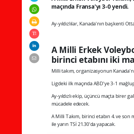
maçında Fransa'yı 3-0 yendi.
Ay-yıldızlılar, Kanada'nın başkenti Ot
A Milli Erkek Voleybo
birinci etabını iki
Milli takım, organizasyonun Kanada'nı
Ligdeki ilk maçında ABD'ye 3-1 mağlup o
Ay-yıldızlı ekip, üçüncü maçta birer ga
mücadele edecek.
A Milli Takım, birinci etabın 4. ve son
ile yarın TSİ 21.30'da yapacak.