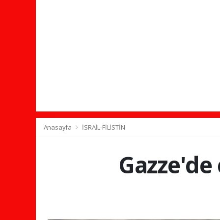
Anasayfa
İSRAİL-FİLİSTİN
Gazze'de 