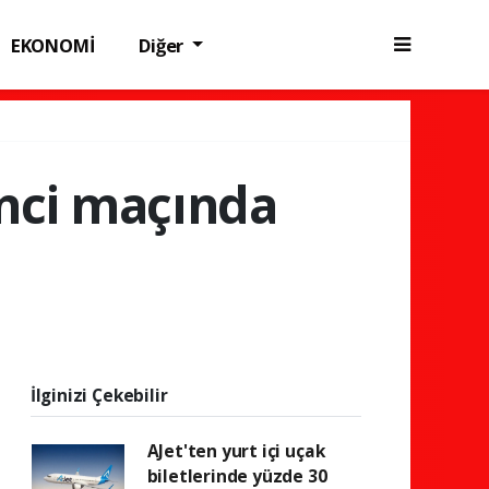
EKONOMİ
Diğer
inci maçında
İlginizi Çekebilir
AJet'ten yurt içi uçak
biletlerinde yüzde 30