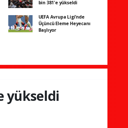
bin 381'e yükseldi
UEFA Avrupa Ligi’nde
Üçüncü Eleme Heyecanı
Başlıyor
e yükseldi