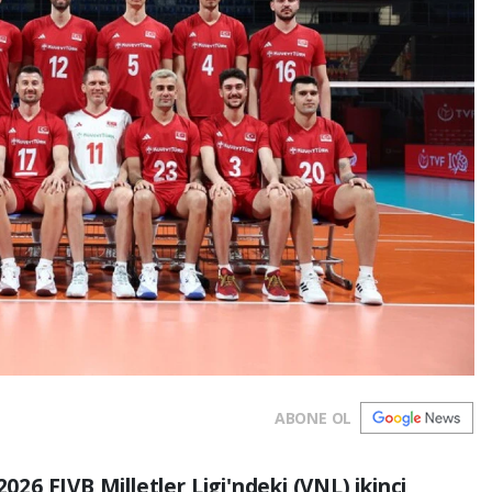
ABONE OL
2026 FIVB Milletler Ligi'ndeki (VNL) ikinci