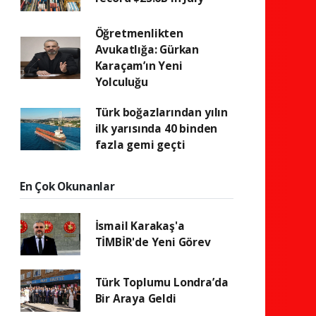
Öğretmenlikten
Avukatlığa: Gürkan
Karaçam’ın Yeni
Yolculuğu
Türk boğazlarından yılın
ilk yarısında 40 binden
fazla gemi geçti
En Çok Okunanlar
İsmail Karakaş'a
TİMBİR'de Yeni Görev
Türk Toplumu Londra’da
Bir Araya Geldi