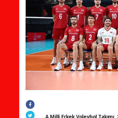
A Milli Erkek Voleybol Takımı, 