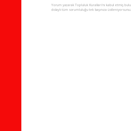
Yorum yazarak Topluluk Kuralları’nı kabul etmiş bulu
dolaylı tüm sorumluluğu tek başınıza üstleniyorsunu