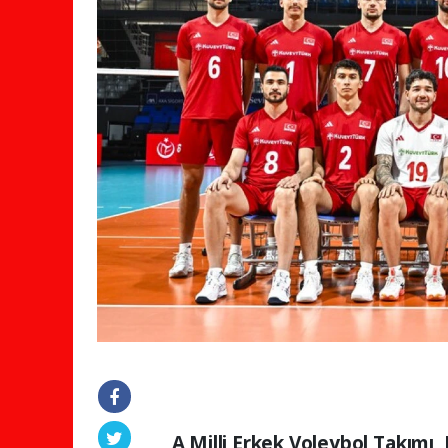
A Milli Erkek Voleybol Takımı, F