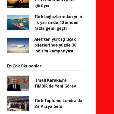
görüyor
Türk boğazlarından yılın
ilk yarısında 40 binden
fazla gemi geçti
AJet'ten yurt içi uçak
biletlerinde yüzde 30
indirim kampanyası
En Çok Okunanlar
İsmail Karakaş'a
TİMBİR'de Yeni Görev
Türk Toplumu Londra’da
Bir Araya Geldi