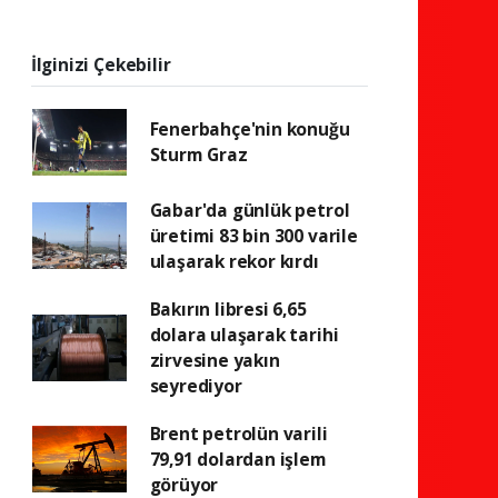
İlginizi Çekebilir
Fenerbahçe'nin konuğu
Sturm Graz
Gabar'da günlük petrol
üretimi 83 bin 300 varile
ulaşarak rekor kırdı
Bakırın libresi 6,65
dolara ulaşarak tarihi
zirvesine yakın
seyrediyor
Brent petrolün varili
79,91 dolardan işlem
görüyor