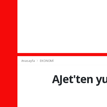
Anasayfa
EKONOMİ
AJet'ten yu