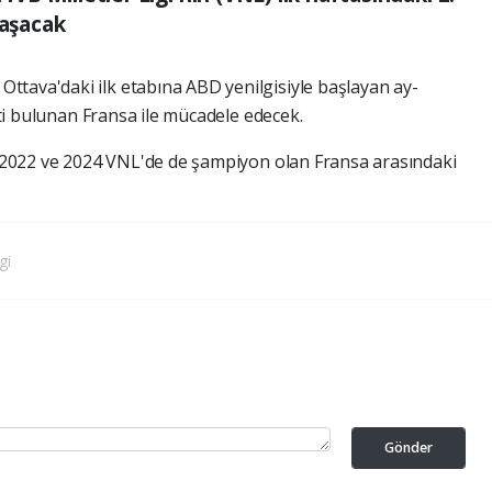
laşacak
tava'daki ilk etabına ABD yenilgisiyle başlayan ay-
yeti bulunan Fransa ile mücadele edecek.
ra 2022 ve 2024 VNL'de de şampiyon olan Fransa arasındaki
gi
Gönder