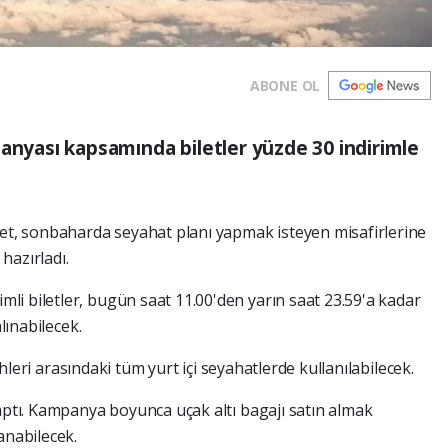
ABONE OL
panyası kapsamında biletler yüzde 30 indirimle
ket, sonbaharda seyahat planı yapmak isteyen misafirlerine
 hazırladı.
i biletler, bugün saat 11.00'den yarın saat 23.59'a kadar
lınabilecek.
rihleri arasındaki tüm yurt içi seyahatlerde kullanılabilecek.
yaptı. Kampanya boyunca uçak altı bagajı satın almak
anabilecek.