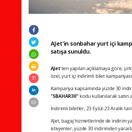
AJet'in sonbahar yurt içi kam
satışa sunuldu.
AJet
'ten yapılan açıklamaya göre, şir
özel, yurt içi indirimli bilet kampanyası
Kampanya kapsamında yüzde 30 indiriml
"SBAHAR30"
kodu kullanılarak satın a
İndirimli biletler, 23 Eylül-23 Aralık ta
AJet, bagaj hizmetlerinde de indirim 
isteyenler, yüzde 30 indirimden yararl