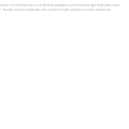
nuyor ve turkishpress.co.uk sitesine yaptığınız yorumunuzla ilgili doğrudan veya
z. Yazılan tüm yorumlardan site yönetimi hiçbir şekilde sorumlu tutulamaz.