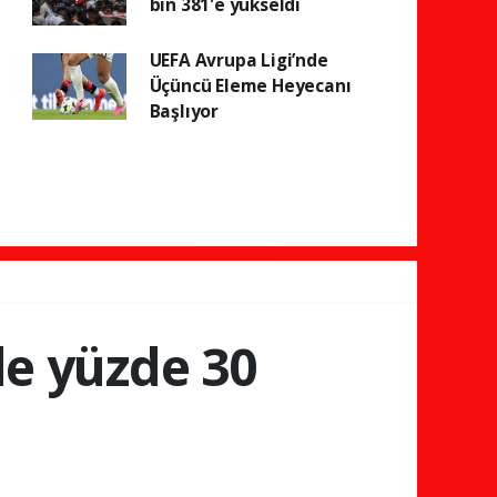
bin 381'e yükseldi
UEFA Avrupa Ligi’nde
Üçüncü Eleme Heyecanı
Başlıyor
nde yüzde 30