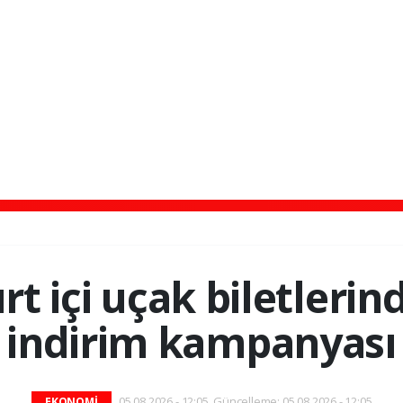
rt içi uçak biletleri
indirim kampanyası
05.08.2026 - 12:05, Güncelleme: 05.08.2026 - 12:05
EKONOMİ