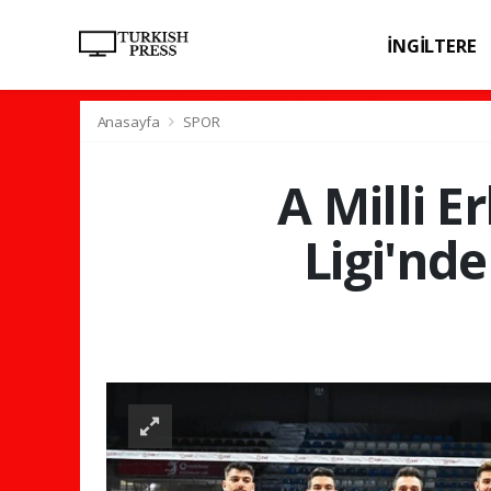
İNGİLTERE
SPOR
SAĞL
Anasayfa
SPOR
A Milli E
Ligi'nde