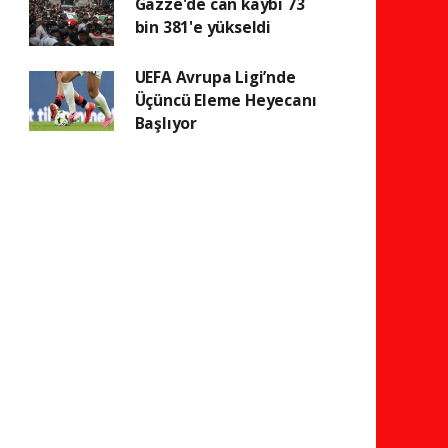
Gazze'de can kaybı 73
bin 381'e yükseldi
UEFA Avrupa Ligi’nde
Üçüncü Eleme Heyecanı
Başlıyor