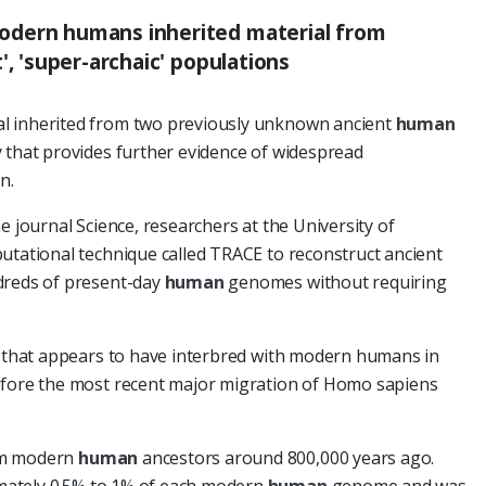
odern humans inherited material from
', 'super-archaic' populations
l inherited from two previously unknown ancient
human
 that provides further evidence of widespread
n.
e journal Science, researchers at the University of
utational technique called TRACE to reconstruct ancient
dreds of present-day
human
genomes without requiring
ge that appears to have interbred with modern humans in
efore the most recent major migration of Homo sapiens
om modern
human
ancestors around 800,000 years ago.