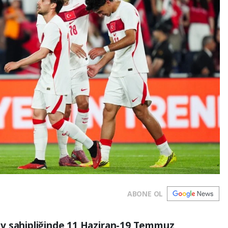
ABONE OL
v sahipliğinde 11 Haziran-19 Temmuz