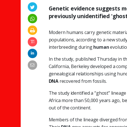
Genetic evidence suggests m
previously unidentified 'ghost
Modern humans carry genetic materia
populations, according to a new study
interbreeding during
human
evolutio
In the study, published Thursday in th
California, Berkeley developed a comp
genealogical relationships using hun
DNA
recovered from fossils.
The study identified a “ghost” linea
Africa more than 50,000 years ago, b
out of the continent.
Members of the lineage diverged fr