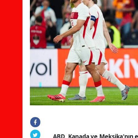
ABD, Kanada ve Meksika'nın e