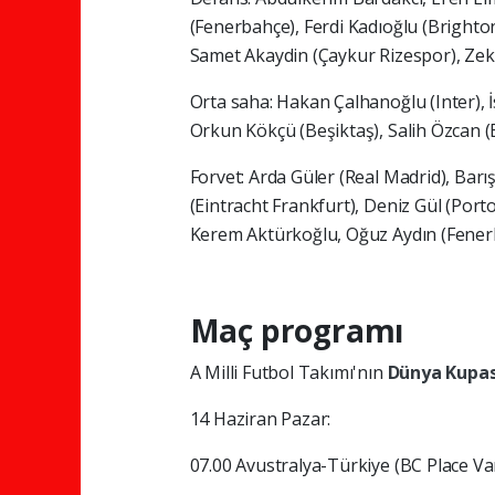
(Fenerbahçe), Ferdi Kadıoğlu (Brighto
Samet Akaydin (Çaykur Rizespor), Zek
Orta saha: Hakan Çalhanoğlu (Inter), 
Orkun Kökçü (Beşiktaş), Salih Özcan
Forvet: Arda Güler (Real Madrid), Bar
(Eintracht Frankfurt), Deniz Gül (Porto
Kerem Aktürkoğlu, Oğuz Aydın (Fener
Maç programı
A Milli Futbol Takımı'nın
Dünya Kupa
14 Haziran Pazar:
07.00 Avustralya-Türkiye (BC Place V