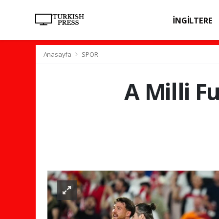
İNGİLTERE
SPOR
SAĞL
Anasayfa
SPOR
A Milli 