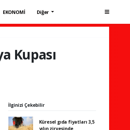
EKONOMİ
Diğer
ya Kupası
İlginizi Çekebilir
Küresel gıda fiyatları 3,5
yılın zirvesinde