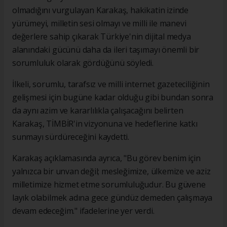
olmadığını vurgulayan Karakaş, hakikatin izinde
yürümeyi, milletin sesi olmayı ve milli ile manevi
değerlere sahip çıkarak Türkiye'nin dijital medya
alanındaki gücünü daha da ileri taşımayı önemli bir
sorumluluk olarak gördüğünü söyledi.
İlkeli, sorumlu, tarafsız ve milli internet gazeteciliğinin
gelişmesi için bugüne kadar olduğu gibi bundan sonra
da aynı azim ve kararlılıkla çalışacağını belirten
Karakaş, TİMBİR'in vizyonuna ve hedeflerine katkı
sunmayı sürdüreceğini kaydetti.
Karakaş açıklamasında ayrıca, "Bu görev benim için
yalnızca bir unvan değil; mesleğimize, ülkemize ve aziz
milletimize hizmet etme sorumluluğudur. Bu güvene
layık olabilmek adına gece gündüz demeden çalışmaya
devam edeceğim." ifadelerine yer verdi.