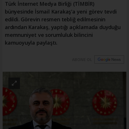
Türk İnternet Medya Birliği (TİMBİR)
bünyesinde İsmail Karakaş'a yeni görev tevdi
edildi. Görevin resmen tebliğ edilmesinin
ardından Karakaş, yaptığı açıklamada duyduğu
memnuniyet ve sorumluluk bilincini
kamuoyuyla paylaştı.
ABONE OL