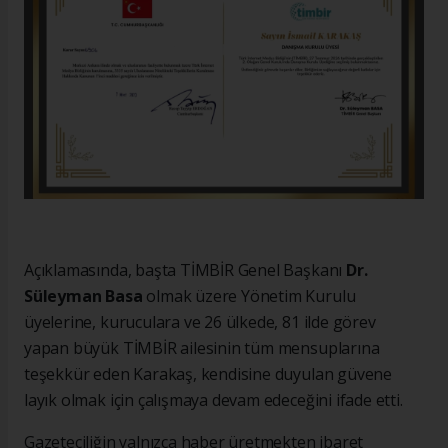
Açıklamasında, başta TİMBİR Genel Başkanı
Dr.
Süleyman Basa
olmak üzere Yönetim Kurulu
üyelerine, kuruculara ve 26 ülkede, 81 ilde görev
yapan büyük TİMBİR ailesinin tüm mensuplarına
teşekkür eden Karakaş, kendisine duyulan güvene
layık olmak için çalışmaya devam edeceğini ifade etti.
Gazeteciliğin yalnızca haber üretmekten ibaret