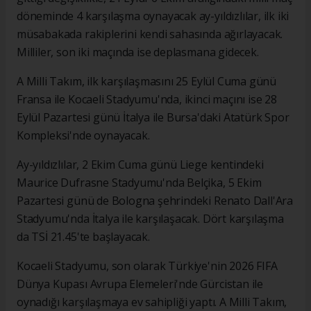
döneminde 4 karşılaşma oynayacak ay-yıldızlılar, ilk iki
müsabakada rakiplerini kendi sahasında ağırlayacak.
Milliler, son iki maçında ise deplasmana gidecek.
A Milli Takım, ilk karşılaşmasını 25 Eylül Cuma günü
Fransa ile Kocaeli Stadyumu'nda, ikinci maçını ise 28
Eylül Pazartesi günü İtalya ile Bursa'daki Atatürk Spor
Kompleksi'nde oynayacak.
Ay-yıldızlılar, 2 Ekim Cuma günü Liege kentindeki
Maurice Dufrasne Stadyumu'nda Belçika, 5 Ekim
Pazartesi günü de Bologna şehrindeki Renato Dall'Ara
Stadyumu'nda İtalya ile karşılaşacak. Dört karşılaşma
da TSİ 21.45'te başlayacak.
Kocaeli Stadyumu, son olarak Türkiye'nin 2026 FIFA
Dünya Kupası Avrupa Elemeleri'nde Gürcistan ile
oynadığı karşılaşmaya ev sahipliği yaptı. A Milli Takım,