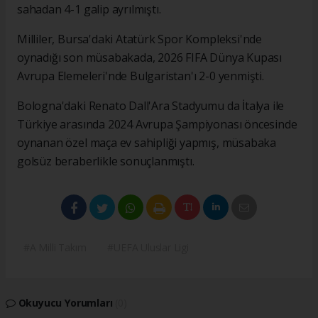
sahadan 4-1 galip ayrılmıştı.
Milliler, Bursa'daki Atatürk Spor Kompleksi'nde
oynadığı son müsabakada, 2026 FIFA Dünya Kupası
Avrupa Elemeleri'nde Bulgaristan'ı 2-0 yenmişti.
Bologna'daki Renato Dall'Ara Stadyumu da İtalya ile
Türkiye arasında 2024 Avrupa Şampiyonası öncesinde
oynanan özel maça ev sahipliği yapmış, müsabaka
golsüz beraberlikle sonuçlanmıştı.
#A Milli Takım
#UEFA Uluslar Ligi
Okuyucu Yorumları
(0)