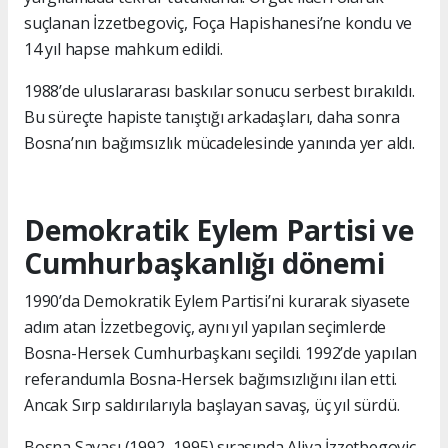
suçlanan İzzetbegoviç, Foça Hapishanesi’ne kondu ve
14 yıl hapse mahkum edildi.
1988’de uluslararası baskılar sonucu serbest bırakıldı.
Bu süreçte hapiste tanıştığı arkadaşları, daha sonra
Bosna’nın bağımsızlık mücadelesinde yanında yer aldı.
Demokratik Eylem Partisi ve
Cumhurbaşkanlığı dönemi
1990’da Demokratik Eylem Partisi’ni kurarak siyasete
adım atan İzzetbegoviç, aynı yıl yapılan seçimlerde
Bosna-Hersek Cumhurbaşkanı seçildi. 1992’de yapılan
referandumla Bosna-Hersek bağımsızlığını ilan etti.
Ancak Sırp saldırılarıyla başlayan savaş, üç yıl sürdü.
Bosna Savaşı (1992–1995) sırasında Aliya İzzetbegoviç,