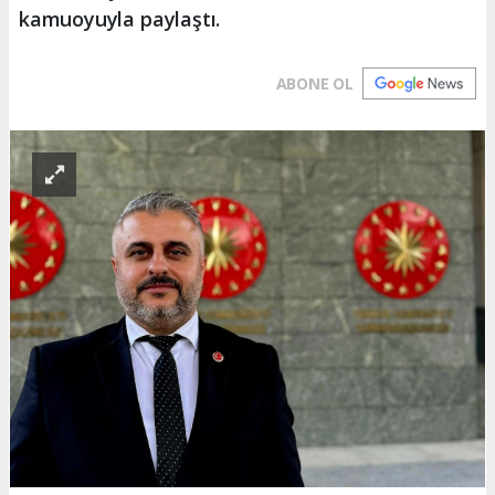
kamuoyuyla paylaştı.
ABONE OL