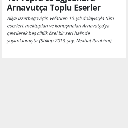
Arnavutça Toplu Eserler
Aliya İzzetbegoviç’in vefatının 10. yılı dolayısıyla tüm
eserleri, mektupları ve konuşmaları Arnavutça’ya
çevrilerek beş ciltlik özel bir seri halinde
yayımlanmıştır (Shkup 2013, yay. Nexhat Ibrahimi).
Okuyucu Yorumları
(0)
Gönder