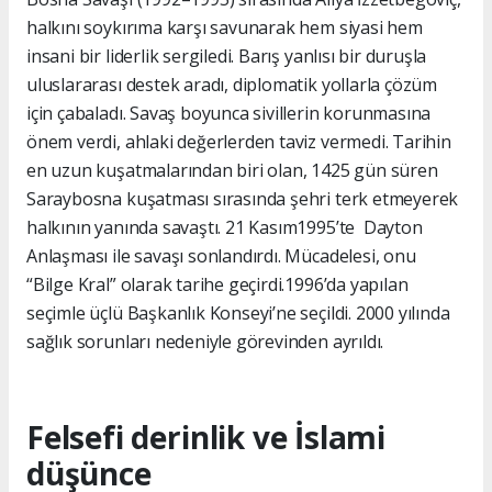
halkını soykırıma karşı savunarak hem siyasi hem
insani bir liderlik sergiledi. Barış yanlısı bir duruşla
uluslararası destek aradı, diplomatik yollarla çözüm
için çabaladı. Savaş boyunca sivillerin korunmasına
önem verdi, ahlaki değerlerden taviz vermedi. Tarihin
en uzun kuşatmalarından biri olan, 1425 gün süren
Saraybosna kuşatması sırasında şehri terk etmeyerek
halkının yanında savaştı. 21 Kasım1995’te Dayton
Anlaşması ile savaşı sonlandırdı. Mücadelesi, onu
“Bilge Kral” olarak tarihe geçirdi.1996’da yapılan
seçimle üçlü Başkanlık Konseyi’ne seçildi. 2000 yılında
sağlık sorunları nedeniyle görevinden ayrıldı.
Felsefi derinlik ve İslami
düşünce