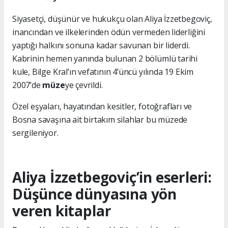
Siyasetçi, düşünür ve hukukçu olan Aliya İzzetbegoviç,
inancından ve ilkelerinden ödün vermeden liderliğini
yaptığı halkını sonuna kadar savunan bir liderdi.
Kabrinin hemen yanında bulunan 2 bölümlü tarihi
kule, Bilge Kral’ın vefatının 4’üncü yılında 19 Ekim
2007’de
müze
ye çevrildi.
Özel eşyaları, hayatından kesitler, fotoğrafları ve
Bosna savaşına ait birtakım silahlar bu müzede
sergileniyor.
Aliya İzzetbegoviç’in eserleri:
Düşünce dünyasına yön
veren kitaplar