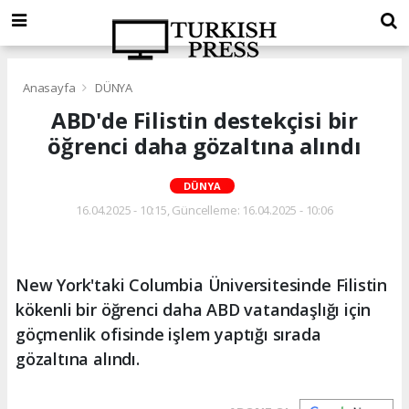
Anasayfa
DÜNYA
ABD'de Filistin destekçisi bir
öğrenci daha gözaltına alındı
DÜNYA
16.04.2025 - 10:15, Güncelleme: 16.04.2025 - 10:06
New York'taki Columbia Üniversitesinde Filistin
kökenli bir öğrenci daha ABD vatandaşlığı için
göçmenlik ofisinde işlem yaptığı sırada
gözaltına alındı.