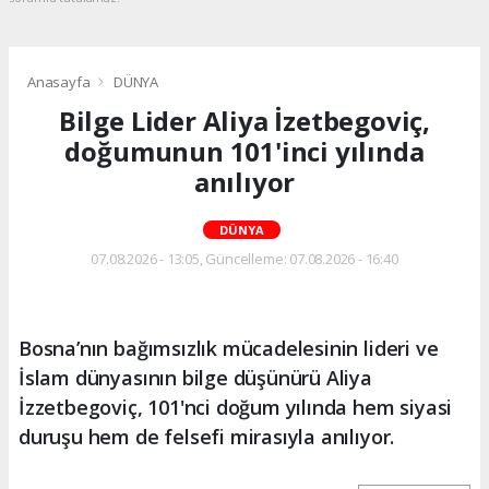
Anasayfa
DÜNYA
Bilge Lider Aliya İzetbegoviç,
doğumunun 101'inci yılında
anılıyor
DÜNYA
07.08.2026 - 13:05, Güncelleme: 07.08.2026 - 16:40
Bosna’nın bağımsızlık mücadelesinin lideri ve
İslam dünyasının bilge düşünürü Aliya
İzzetbegoviç, 101'nci doğum yılında hem siyasi
duruşu hem de felsefi mirasıyla anılıyor.