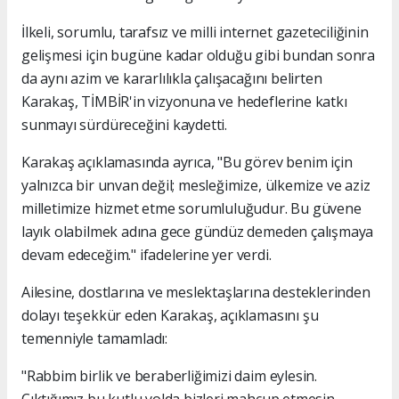
İlkeli, sorumlu, tarafsız ve milli internet gazeteciliğinin
gelişmesi için bugüne kadar olduğu gibi bundan sonra
da aynı azim ve kararlılıkla çalışacağını belirten
Karakaş, TİMBİR'in vizyonuna ve hedeflerine katkı
sunmayı sürdüreceğini kaydetti.
Karakaş açıklamasında ayrıca, "Bu görev benim için
yalnızca bir unvan değil; mesleğimize, ülkemize ve aziz
milletimize hizmet etme sorumluluğudur. Bu güvene
layık olabilmek adına gece gündüz demeden çalışmaya
devam edeceğim." ifadelerine yer verdi.
Ailesine, dostlarına ve meslektaşlarına desteklerinden
dolayı teşekkür eden Karakaş, açıklamasını şu
temenniyle tamamladı:
"Rabbim birlik ve beraberliğimizi daim eylesin.