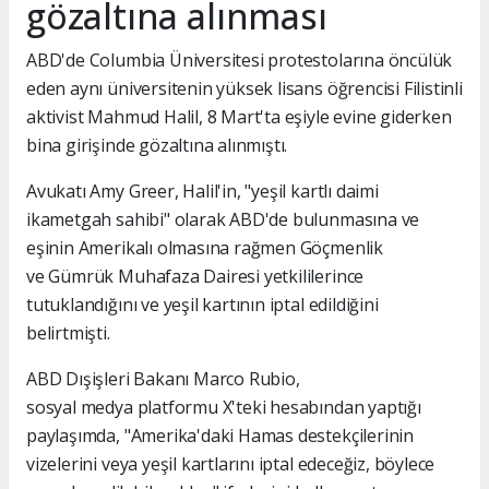
gözaltına alınması
ABD'de Columbia Üniversitesi protestolarına öncülük
eden aynı üniversitenin yüksek lisans öğrencisi Filistinli
aktivist Mahmud Halil, 8 Mart'ta eşiyle evine giderken
bina girişinde gözaltına alınmıştı.
Avukatı Amy Greer, Halil'in, "yeşil kartlı daimi
ikametgah sahibi" olarak ABD'de bulunmasına ve
eşinin Amerikalı olmasına rağmen Göçmenlik
ve Gümrük Muhafaza Dairesi yetkililerince
tutuklandığını ve yeşil kartının iptal edildiğini
belirtmişti.
ABD Dışişleri Bakanı Marco Rubio,
sosyal medya platformu X'teki hesabından yaptığı
paylaşımda, "Amerika'daki Hamas destekçilerinin
vizelerini veya yeşil kartlarını iptal edeceğiz, böylece