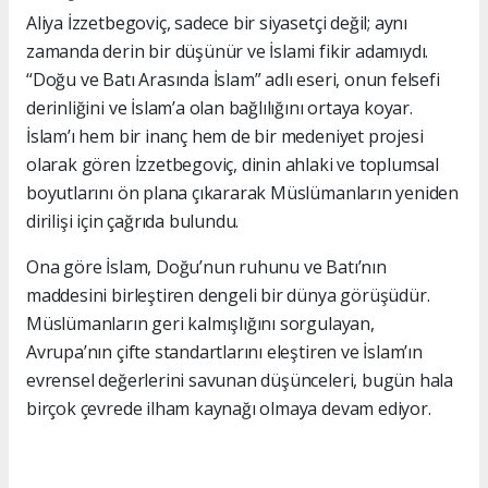
Aliya İzzetbegoviç, sadece bir siyasetçi değil; aynı
zamanda derin bir düşünür ve İslami fikir adamıydı.
“Doğu ve Batı Arasında İslam” adlı eseri, onun felsefi
derinliğini ve İslam’a olan bağlılığını ortaya koyar.
İslam’ı hem bir inanç hem de bir medeniyet projesi
olarak gören İzzetbegoviç, dinin ahlaki ve toplumsal
boyutlarını ön plana çıkararak Müslümanların yeniden
dirilişi için çağrıda bulundu.
Ona göre İslam, Doğu’nun ruhunu ve Batı’nın
maddesini birleştiren dengeli bir dünya görüşüdür.
Müslümanların geri kalmışlığını sorgulayan,
Avrupa’nın çifte standartlarını eleştiren ve İslam’ın
evrensel değerlerini savunan düşünceleri, bugün hala
birçok çevrede ilham kaynağı olmaya devam ediyor.