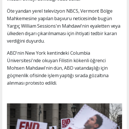
Öte yandan yerel televizyon NBC5, Vermont Bölge
Mahkemesine yapılan başvuru neticesinde bugün
Yargıç William Sessions'ın Mahdawi'nin eyaletten veya
ülkeden dışarı çıkarılmaması için ihtiyati tedbir kararı
verdiğini duyurdu.
ABD'nin New York kentindeki Columbia
Üniversitesi'nde okuyan Filistin kökenli öğrenci
Mohsen Mahdawi'nin dün, ABD vatandaşlığı için
göçmenlik ofisinde işlem yaptığı sırada gözaltına
alınması protesto edildi.