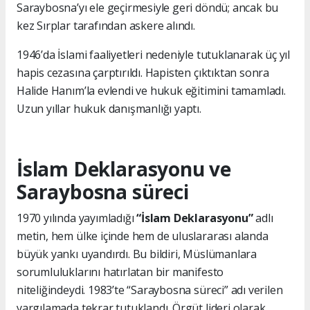
Saraybosna’yı ele geçirmesiyle geri döndü; ancak bu
kez Sırplar tarafından askere alındı.
1946’da İslami faaliyetleri nedeniyle tutuklanarak üç yıl
hapis cezasına çarptırıldı. Hapisten çıktıktan sonra
Halide Hanım’la evlendi ve hukuk eğitimini tamamladı.
Uzun yıllar hukuk danışmanlığı yaptı.
İslam Deklarasyonu ve
Saraybosna süreci
1970 yılında yayımladığı
“İslam Deklarasyonu”
adlı
metin, hem ülke içinde hem de uluslararası alanda
büyük yankı uyandırdı. Bu bildiri, Müslümanlara
sorumluluklarını hatırlatan bir manifesto
niteliğindeydi. 1983’te “Saraybosna süreci” adı verilen
yargılamada tekrar tutuklandı. Örgüt lideri olarak