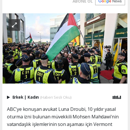
ABONE OL
Erkek
|
Kadın
(Haberi Sesli Oku)
ABC'ye konuşan avukat Luna Droubi, 10 yıldır yasal
oturma izni bulunan müvekkili Mohsen Mahdawi'nin
vatandaşlık işlemlerinin son aşaması için Vermont