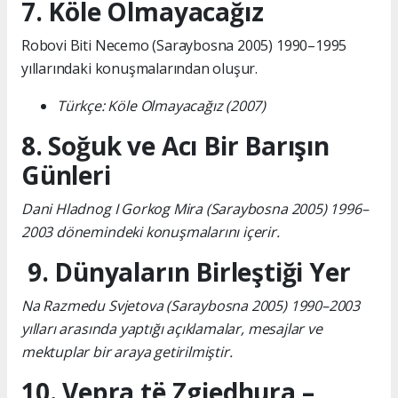
7. Köle Olmayacağız
Robovi Biti Necemo (Saraybosna 2005) 1990–1995
yıllarındaki konuşmalarından oluşur.
Türkçe: Köle Olmayacağız (2007)
8. Soğuk ve Acı Bir Barışın
Günleri
Dani Hladnog I Gorkog Mira (Saraybosna 2005) 1996–
2003 dönemindeki konuşmalarını içerir.
9. Dünyaların Birleştiği Yer
Na Razmedu Svjetova (Saraybosna 2005) 1990–2003
yılları arasında yaptığı açıklamalar, mesajlar ve
mektuplar bir araya getirilmiştir.
10. Vepra të Zgjedhura –