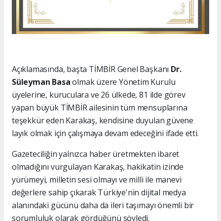
Açıklamasında, başta TİMBİR Genel Başkanı
Dr.
Süleyman Basa
olmak üzere Yönetim Kurulu
üyelerine, kuruculara ve 26 ülkede, 81 ilde görev
yapan büyük TİMBİR ailesinin tüm mensuplarına
teşekkür eden Karakaş, kendisine duyulan güvene
layık olmak için çalışmaya devam edeceğini ifade etti.
Gazeteciliğin yalnızca haber üretmekten ibaret
olmadığını vurgulayan Karakaş, hakikatin izinde
yürümeyi, milletin sesi olmayı ve milli ile manevi
değerlere sahip çıkarak Türkiye'nin dijital medya
alanındaki gücünü daha da ileri taşımayı önemli bir
sorumluluk olarak gördüğünü söyledi.