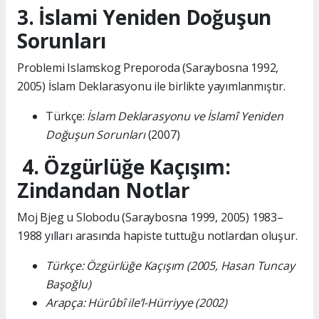
3. İslami Yeniden Doğuşun
Sorunları
Problemi Islamskog Preporoda (Saraybosna 1992,
2005) İslam Deklarasyonu ile birlikte yayımlanmıştır.
Türkçe:
İslam Deklarasyonu ve İslamî Yeniden
Doğuşun Sorunları
(2007)
4. Özgürlüğe Kaçışım:
Zindandan Notlar
Moj Bjeg u Slobodu (Saraybosna 1999, 2005) 1983–
1988 yılları arasında hapiste tuttuğu notlardan oluşur.
Türkçe: Özgürlüğe Kaçışım (2005, Hasan Tuncay
Başoğlu)
Arapça: Hürûbî ile’l-Hürriyye (2002)