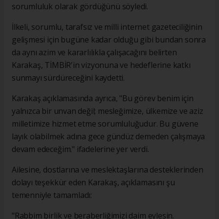
sorumluluk olarak gördüğünü söyledi.
İlkeli, sorumlu, tarafsız ve milli internet gazeteciliğinin
gelişmesi için bugüne kadar olduğu gibi bundan sonra
da aynı azim ve kararlılıkla çalışacağını belirten
Karakaş, TİMBİR'in vizyonuna ve hedeflerine katkı
sunmayı sürdüreceğini kaydetti.
Karakaş açıklamasında ayrıca, "Bu görev benim için
yalnızca bir unvan değil; mesleğimize, ülkemize ve aziz
milletimize hizmet etme sorumluluğudur. Bu güvene
layık olabilmek adına gece gündüz demeden çalışmaya
devam edeceğim." ifadelerine yer verdi.
Ailesine, dostlarına ve meslektaşlarına desteklerinden
dolayı teşekkür eden Karakaş, açıklamasını şu
temenniyle tamamladı:
"Rabbim birlik ve beraberliğimizi daim eylesin.