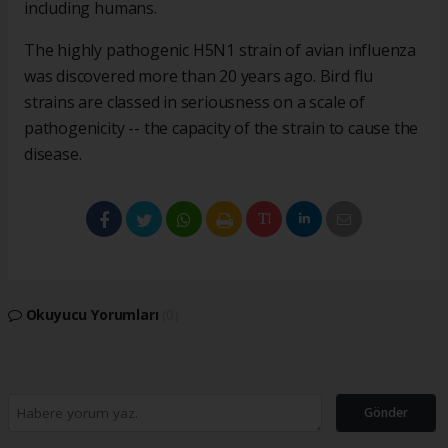
including humans.
The highly pathogenic H5N1 strain of avian influenza
was discovered more than 20 years ago. Bird flu
strains are classed in seriousness on a scale of
pathogenicity -- the capacity of the strain to cause the
disease.
Okuyucu Yorumları
(0)
Gönder