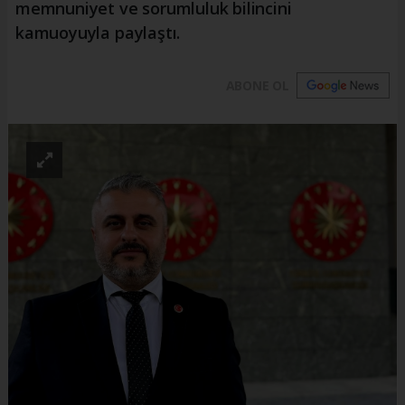
memnuniyet ve sorumluluk bilincini
kamuoyuyla paylaştı.
ABONE OL