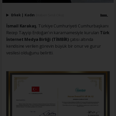
Erkek
|
Kadın
(Haberi Sesli Oku)
İsmail Karakaş
, Türkiye Cumhuriyeti Cumhurbaşkanı
Recep Tayyip Erdoğan'ın kararnamesiyle kurulan
Türk
İnternet Medya Birliği (TİMBİR)
çatısı altında
kendisine verilen görevin büyük bir onur ve gurur
vesilesi olduğunu belirtti.