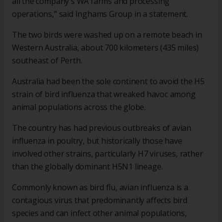
all the company's WA farms and processing
operations,” said Inghams Group in a statement.
The two birds were washed up on a remote beach in
Western Australia, about 700 kilometers (435 miles)
southeast of Perth.
Australia had been the sole continent to avoid the H5
strain of bird influenza that wreaked havoc among
animal populations across the globe.
The country has had previous outbreaks of avian
influenza in poultry, but historically those have
involved other strains, particularly H7 viruses, rather
than the globally dominant H5N1 lineage.
Commonly known as bird flu, avian influenza is a
contagious virus that predominantly affects bird
species and can infect other animal populations,