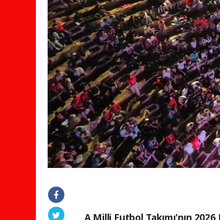
A Milli Futbol Takımı'nın 202