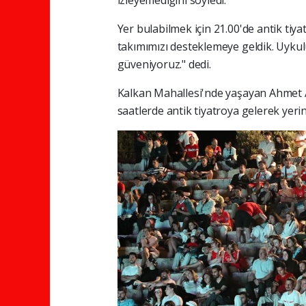
izleyemediğini söyledi.
Yer bulabilmek için 21.00'de antik tiya
takımımızı desteklemeye geldik. Uykulu
güveniyoruz." dedi.
Kalkan Mahallesi'nde yaşayan Ahmet Ak
saatlerde antik tiyatroya gelerek yerini