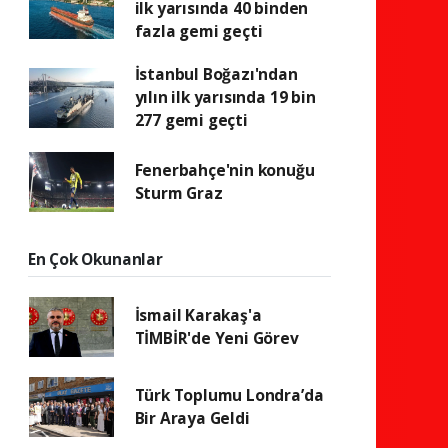
ilk yarısında 40 binden
fazla gemi geçti
İstanbul Boğazı'ndan
yılın ilk yarısında 19 bin
277 gemi geçti
Fenerbahçe'nin konuğu
Sturm Graz
En Çok Okunanlar
İsmail Karakaş'a
TİMBİR'de Yeni Görev
Türk Toplumu Londra’da
Bir Araya Geldi