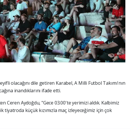
eyifli olacağını dile getiren Karabel, A Milli Futbol Takımı'nın
ağına inandıklarını ifade etti.
irten Ceren Aydoğdu, "Gece 03.00'te yerimizi aldık. Kalbimiz
ik tiyatroda küçük kızımızla maç izleyeceğimiz için çok