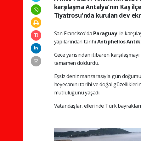
karşılaşma Antalya'nın Kaş ilçes
Tiyatrosu'nda kurulan dev ekr
San Francisco'da
Paraguay
ile karşıl
yapılarından tarihi
Antiphellos Antik
Gece yarısından itibaren karşılaşmayı 
tamamen doldurdu.
Eşsiz deniz manzarasıyla gün doğumun
heyecanını tarihi ve doğal güzellikleri
mutluluğunu yaşadı.
Vatandaşlar, ellerinde Türk bayraklarıy