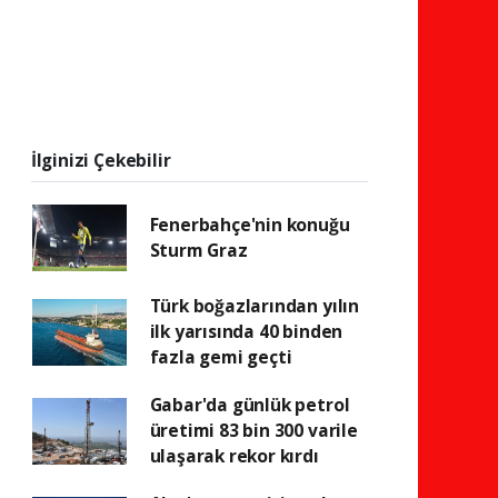
İlginizi Çekebilir
Fenerbahçe'nin konuğu
Sturm Graz
Türk boğazlarından yılın
ilk yarısında 40 binden
fazla gemi geçti
Gabar'da günlük petrol
üretimi 83 bin 300 varile
ulaşarak rekor kırdı