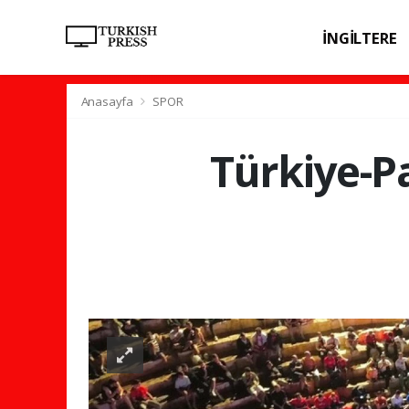
İNGİLTERE
SPOR
SAĞL
Anasayfa
SPOR
Türkiye-P