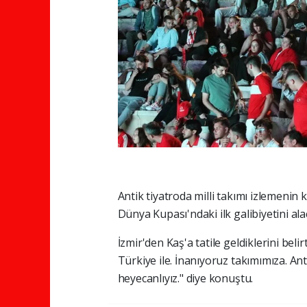
Antik tiyatroda milli takımı izlemenin k
Dünya Kupası'ndaki ilk galibiyetini alac
İzmir'den Kaş'a tatile geldiklerini bel
Türkiye ile. İnanıyoruz takımımıza. Ant
heyecanlıyız." diye konuştu.