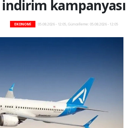
indirim kampanyası
05.08.2026 - 12:05, Güncelleme: 05.08.2026 - 12:05
EKONOMİ