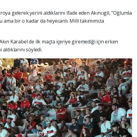
troya gelerek yerini aldıklarını ifade eden Akıncıgil, "Oğlumla
 ama bir o kadar da heyecanlı. Milli takımımıza
ın Karabel de ilk maçta içeriye giremediği için erken
 aldıklarını söyledi.