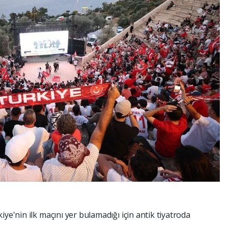
ye'nin ilk maçını yer bulamadığı için antik tiyatroda