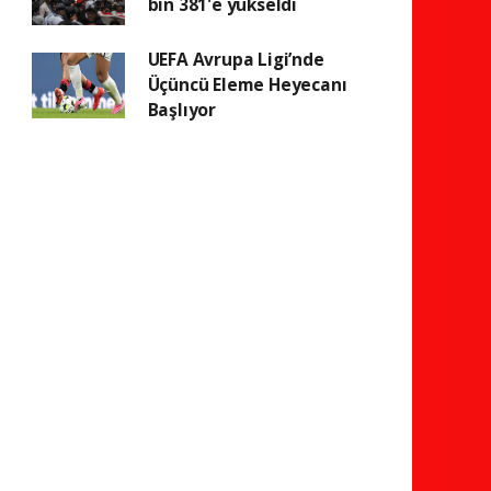
bin 381'e yükseldi
UEFA Avrupa Ligi’nde
Üçüncü Eleme Heyecanı
Başlıyor