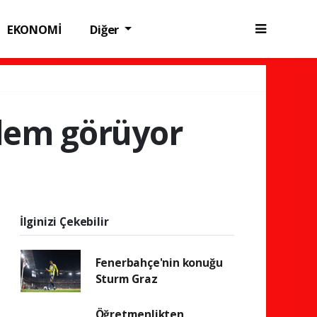
EKONOMİ
Diğer
işlem görüyor
İlginizi Çekebilir
Fenerbahçe'nin konuğu
Sturm Graz
Öğretmenlikten