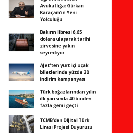
Avukatlığa: Gürkan
Karaçam’ın Yeni
Yolculuğu
Bakırın libresi 6,65
dolara ulaşarak tarihi
zirvesine yakın
seyrediyor
AJet'ten yurt içi uçak
biletlerinde yüzde 30
indirim kampanyası
Türk boğazlarından yılın
ilk yarısında 40 binden
fazla gemi geçti
TCMB’den Dijital Türk
Lirası Projesi Duyurusu