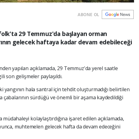
ABONE OL
ffolk'ta 29 Temmuz'da başlayan orman
rının gelecek haftaya kadar devam edebileceği
inden yapılan açıklamada, 29 Temmuz'da yerel saatle
li son gelişmeler paylaşıldı.
i yangının hala santral için tehdit oluşturmadığı belirtilen
ma çabalarının sürdüğü ve önemli bir aşama kaydedildiği
 müdahaleyi kolaylaştırdığına işaret edilen açıklamada,
yunca, muhtemelen gelecek hafta da devam edeceğini