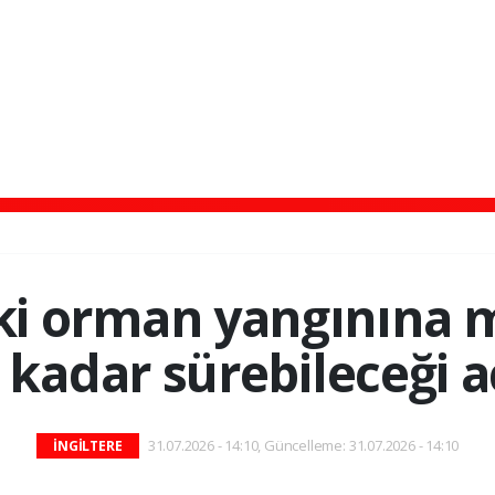
eki orman yangınına
 kadar sürebileceği a
31.07.2026 - 14:10, Güncelleme: 31.07.2026 - 14:10
İNGİLTERE