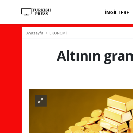
İNGİLTERE
SPOR
SAĞL
Anasayfa
EKONOMİ
Altının gram