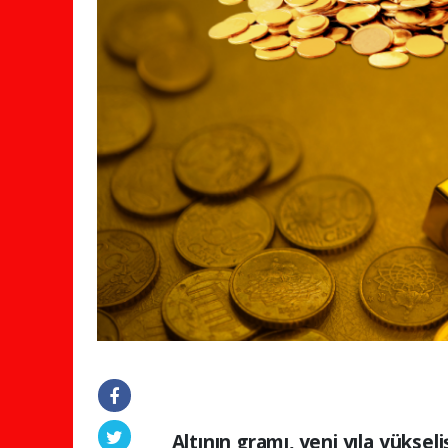
Altının gramı, yeni yıla yüksel